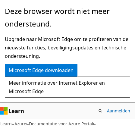
Naar
Deze browser wordt niet meer
hoofdinhoud
ondersteund.
gaan
Upgrade naar Microsoft Edge om te profiteren van de
nieuwste functies, beveiligingsupdates en technische
ondersteuning.
Microsoft Edge downloaden
Meer informatie over Internet Explorer en
Microsoft Edge
Learn
Aanmelden
Learn
Azure
Documentatie voor Azure Portal