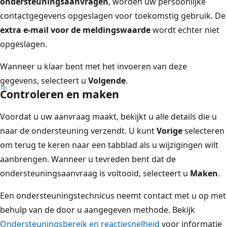
ondersteuningsaanvragen
, worden uw persoonlijke
contactgegevens opgeslagen voor toekomstig gebruik. De
extra e-mail voor de meldingswaarde
wordt echter niet
opgeslagen.
Wanneer u klaar bent met het invoeren van deze
gegevens, selecteert u
Volgende
.
Controleren en maken
Voordat u uw aanvraag maakt, bekijkt u alle details die u
naar de ondersteuning verzendt. U kunt
Vorige
selecteren
om terug te keren naar een tabblad als u wijzigingen wilt
aanbrengen. Wanneer u tevreden bent dat de
ondersteuningsaanvraag is voltooid, selecteert u
Maken
.
Een ondersteuningstechnicus neemt contact met u op met
behulp van de door u aangegeven methode. Bekijk
Ondersteuningsbereik en reactiesnelheid
voor informatie