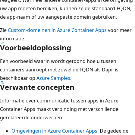
reageert. Wanneer andere container-apps in de omgeving
uw app moeten bereiken, kunnen ze de standaard-FQDN,
de app-naam of uw aangepaste domein gebruiken.
Zie
Custom-domeinen in Azure Container Apps
voor meer
informatie.
Voorbeeldoplossing
Een voorbeeld waarin wordt getoond hoe u tussen
containers aanroept met zowel de FQDN als Dapr, is
beschikbaar op
Azure Samples
.
Verwante concepten
Informatie over communicatie tussen apps in Azure
Container Apps maakt verbinding met verschillende
gerelateerde onderwerpen:
Omgevingen in Azure Container Apps
: De gedeelde