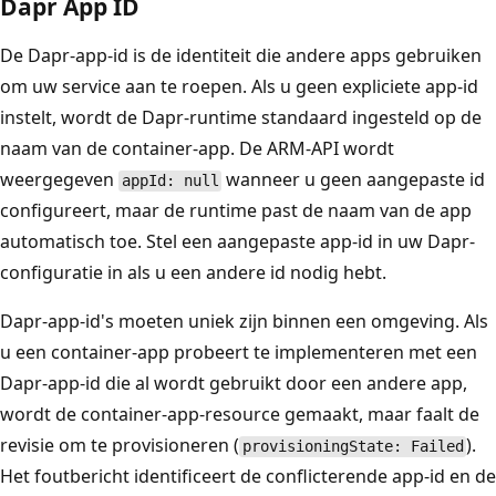
Dapr App ID
De Dapr-app-id is de identiteit die andere apps gebruiken
om uw service aan te roepen. Als u geen expliciete app-id
instelt, wordt de Dapr-runtime standaard ingesteld op de
naam van de container-app. De ARM-API wordt
weergegeven
wanneer u geen aangepaste id
appId: null
configureert, maar de runtime past de naam van de app
automatisch toe. Stel een aangepaste app-id in uw Dapr-
configuratie in als u een andere id nodig hebt.
Dapr-app-id's moeten uniek zijn binnen een omgeving. Als
u een container-app probeert te implementeren met een
Dapr-app-id die al wordt gebruikt door een andere app,
wordt de container-app-resource gemaakt, maar faalt de
revisie om te provisioneren (
).
provisioningState: Failed
Het foutbericht identificeert de conflicterende app-id en de