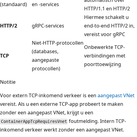
automatisch over
(standaard)
en -services
HTTP/1.1 en HTTP/2
Hiermee schakelt u
HTTP/2
gRPC-services
end-to-end HTTP/2 in,
vereist voor gRPC
Niet-HTTP-protocollen
Onbewerkte TCP-
(databases,
TCP
verbindingen met
aangepaste
poorttoewijzing
protocollen)
Notitie
Voor extern TCP-inkomend verkeer is een
aangepast VNet
vereist. Als u een externe TCP-app probeert te maken
zonder een aangepast VNet, krijgt u een
foutmelding. Intern TCP-
ContainerAppTcpRequiresVnet
inkomend verkeer werkt zonder een aangepast VNet.