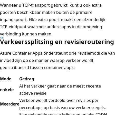
Wanneer u TCP-transport gebruikt, kunt u ook extra
poorten beschikbaar maken buiten de primaire
ingangspoort. Elke extra poort maakt een afzonderlijk
TCP-eindpunt waarmee andere apps in de omgeving
verbinding kunnen maken.
Verkeerssplitsing en revisieroutering
Azure Container Apps ondersteunt drie revisiemodi die van
invloed zijn op de manier waarop verkeer wordt
gedistribueerd tussen container-apps:
Mode
Gedrag
Al het verkeer gaat naar de meest recente
enkele
actieve revisie.
Verkeer wordt verdeeld over revisies per
Meerdere
percentage, op basis van uw verkeersregels.
Elke gelabelde revisie krijgt een unieke FQDN