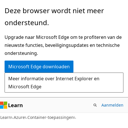
Naar
Deze browser wordt niet meer
hoofdinhoud
ondersteund.
gaan
Upgrade naar Microsoft Edge om te profiteren van de
nieuwste functies, beveiligingsupdates en technische
ondersteuning.
Microsoft Edge downloaden
Meer informatie over Internet Explorer en
Microsoft Edge
Learn
Aanmelden
Learn
Azure
Container-toepassingen