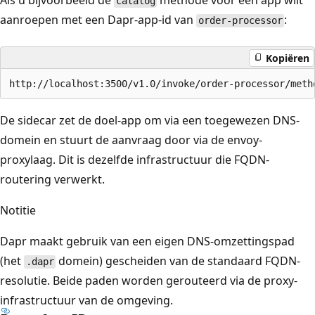
Als u bijvoorbeeld de
methode voor een app wilt
catalog
aanroepen met een Dapr-app-id van
:
order-processor
Kopiëren
De sidecar zet de doel-app om via een toegewezen DNS-
domein en stuurt de aanvraag door via de envoy-
proxylaag. Dit is dezelfde infrastructuur die FQDN-
routering verwerkt.
Notitie
Dapr maakt gebruik van een eigen DNS-omzettingspad
(het
domein) gescheiden van de standaard FQDN-
.dapr
resolutie. Beide paden worden gerouteerd via de proxy-
infrastructuur van de omgeving.