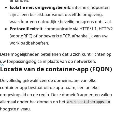
afhandelt.
Isolatie met omgevingsbereik
: interne eindpunten
zijn alleen bereikbaar vanuit dezelfde omgeving,
waardoor een natuurlijke beveiligingsgrens ontstaat.
Protocolflexiteit
: communicatie via HTTP/1.1, HTTP/2
(voor gRPC) of onbewerkte TCP, afhankelijk van uw
workloadbehoeften.
Deze mogelijkheden betekenen dat u zich kunt richten op
uw toepassingslogica in plaats van op netwerken.
Locatie van de container-app (FQDN)
De volledig gekwalificeerde domeinnaam van elke
container-app bestaat uit de app-naam, een unieke
omgevings-id en de regio. Deze domeinfragmenten vallen
allemaal onder het domein op het
azurecontainerapps.io
hoogste niveau.