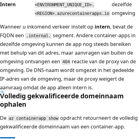
Intern
dezelfde
<ENVIRONMENT_UNIQUE_ID>.
omgeving
<REGION>.azurecontainerapps.io
Wanneer u inkomend verkeer instelt op
intern
, bevat de
FQDN een
segment. Andere container-apps in
.internal.
dezelfde omgeving kunnen de app nog steeds bereiken
met behulp van dit adres, maar aanvragen van buiten de
omgeving ontvangen een
reactie van de proxy van de
404
omgeving. De DNS-naam wordt omgezet in het gedeelde
IP-adres van de omgeving, maar de proxy weigert de
aanvraag omdat de app alleen intern is.
Volledig gekwalificeerde domeinnaam
ophalen
De
opdracht retourneert de volledig
az containerapp show
gekwalificeerde domeinnaam van een container-app.