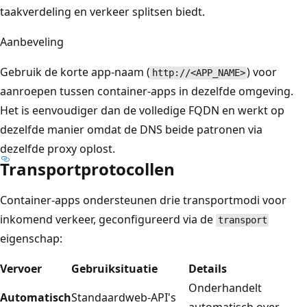
taakverdeling en verkeer splitsen biedt.
Aanbeveling
Gebruik de korte app-naam (
) voor
http://<APP_NAME>
aanroepen tussen container-apps in dezelfde omgeving.
Het is eenvoudiger dan de volledige FQDN en werkt op
dezelfde manier omdat de DNS beide patronen via
dezelfde proxy oplost.
Transportprotocollen
Container-apps ondersteunen drie transportmodi voor
inkomend verkeer, geconfigureerd via de
transport
eigenschap:
Vervoer
Gebruiksituatie
Details
Onderhandelt
Automatisch
Standaardweb-API's