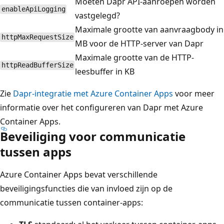
Moeten Dapr API-aanroepen worden
enableApiLogging
vastgelegd?
Maximale grootte van aanvraagbody in
httpMaxRequestSize
MB voor de HTTP-server van Dapr
Maximale grootte van de HTTP-
httpReadBufferSize
leesbuffer in KB
Zie
Dapr-integratie met Azure Container Apps
voor meer
informatie over het configureren van Dapr met Azure
Container Apps.
Beveiliging voor communicatie
tussen apps
Azure Container Apps bevat verschillende
beveiligingsfuncties die van invloed zijn op de
communicatie tussen container-apps: