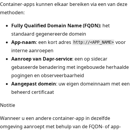
Container-apps kunnen elkaar bereiken via een van deze
methoden:
Fully Qualified Domain Name (FQDN):
het
standaard gegenereerde domein
App-naam
: een kort adres
voor
http://<APP_NAME>
interne aanroepen
Aanroep van Dapr-service
: een op sidecar
gebaseerde benadering met ingebouwde herhaalde
pogingen en observeerbaarheid
Aangepast domein
: uw eigen domeinnaam met een
beheerd certificaat
Notitie
Wanneer u een andere container-app in dezelfde
omgeving aanroept met behulp van de FQDN- of app-