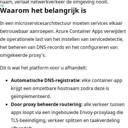
naam, verlaat netwerkverkeer de omgeving nooit.
Waarom het belangrijk is
In een microservicesarchitectuur moeten services elkaar
betrouwbaar aanroepen. Azure Container Apps verwijdert
de operationele last van het instellen van servicedetectie,
het beheren van DNS-records en het configureren van
omgekeerde proxy's.
Dit is wat het platform voor u afhandelt:
Automatische DNS-registratie
: elke container-app
krijgt een omzetbare hostnaam zodra deze is
geïmplementeerd.
Door proxy beheerde routering
: alle verkeer tussen
apps loopt via een ingebouwde Envoy-proxylaag die
TLS-beëindiging, verkeer splitsen en taakverdeling