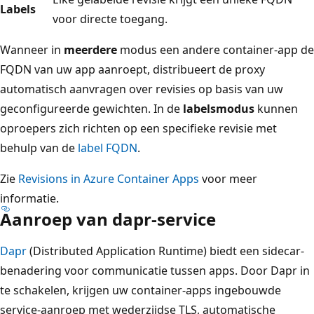
Labels
voor directe toegang.
Wanneer in
meerdere
modus een andere container-app de
FQDN van uw app aanroept, distribueert de proxy
automatisch aanvragen over revisies op basis van uw
geconfigureerde gewichten. In de
labelsmodus
kunnen
oproepers zich richten op een specifieke revisie met
behulp van de
label FQDN
.
Zie
Revisions in Azure Container Apps
voor meer
informatie.
Aanroep van dapr-service
Dapr
(Distributed Application Runtime) biedt een sidecar-
benadering voor communicatie tussen apps. Door Dapr in
te schakelen, krijgen uw container-apps ingebouwde
service-aanroep met wederzijdse TLS, automatische