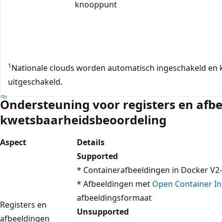
knooppunt
1
Nationale clouds worden automatisch ingeschakeld en
uitgeschakeld.
Ondersteuning voor registers en afb
kwetsbaarheidsbeoordeling
Aspect
Details
Supported
* Containerafbeeldingen in Docker V2
* Afbeeldingen met
Open Container Ini
afbeeldingsformaat
Registers en
Unsupported
afbeeldingen