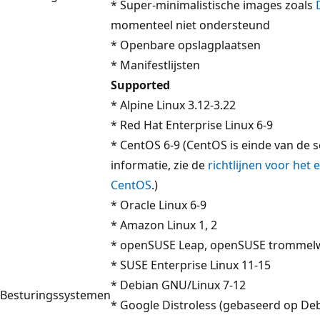
* Super-minimalistische images zoals
momenteel niet ondersteund
* Openbare opslagplaatsen
* Manifestlijsten
Supported
* Alpine Linux 3.12-3.22
* Red Hat Enterprise Linux 6-9
* CentOS 6-9 (CentOS is einde van de s
informatie, zie de
richtlijnen voor het
CentOS
.)
* Oracle Linux 6-9
* Amazon Linux 1, 2
* openSUSE Leap, openSUSE trommel
* SUSE Enterprise Linux 11-15
* Debian GNU/Linux 7-12
Besturingssystemen
* Google Distroless (gebaseerd op De