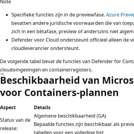
Note
Specifieke functies zijn in de previewfase.
Azure Prev
bevatten andere juridische voorwaarden die van toepa
zich in een bètafase, preview of anderszins niet alg
Defender voor Cloud ondersteunt officieel alleen de v
cloudleverancier ondersteunt.
De volgende tabel bevat de functies van Defender for Con
cloudomgevingen en containerregisters.
Beschikbaarheid van Micros
voor Containers-plannen
Aspect
Details
Algemene beschikbaarheid (GA)
Status van de
Bepaalde functies zijn beschikbaar als prev
release:
tabellen voor een volledige lijst