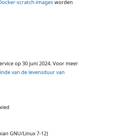
Docker-scratch-images
worden
ervice op 30 juni 2024. Voor meer
 einde van de levensduur van
wied
bian GNU/Linux 7-12)