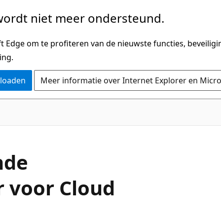
ordt niet meer ondersteund.
 Edge om te profiteren van de nieuwste functies, beveilig
ing.
nloaden
Meer informatie over Internet Explorer en Micr
nde
r voor Cloud