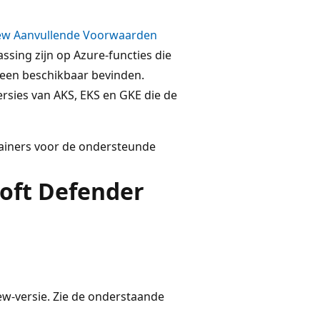
iew Aanvullende Voorwaarden
ssing zijn op Azure-functies die
emeen beschikbaar bevinden.
ersies van AKS, EKS en GKE die de
tainers voor de ondersteunde
oft Defender
iew-versie. Zie de onderstaande