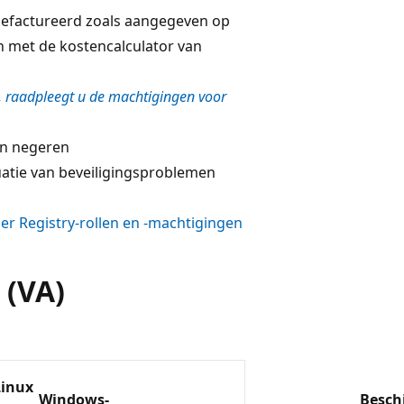
efactureerd zoals aangegeven op
n met de kostencalculator van
,
raadpleegt u de machtigingen voor
n negeren
uatie van beveiligingsproblemen
er Registry-rollen en -machtigingen
 (VA)
Linux
Windows-
Besch