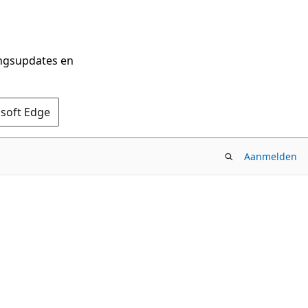
ingsupdates en
osoft Edge
Aanmelden