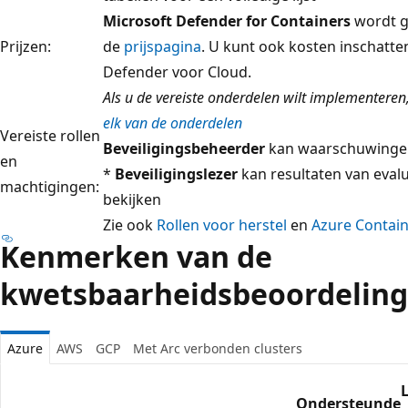
Microsoft Defender for Containers
wordt g
Prijzen:
de
prijspagina
. U kunt ook kosten inschatte
Defender voor Cloud.
Als u de vereiste onderdelen wilt implementeren
elk van de onderdelen
Vereiste rollen
Beveiligingsbeheerder
kan waarschuwinge
en
*
Beveiligingslezer
kan resultaten van eval
machtigingen:
bekijken
Zie ook
Rollen voor herstel
en
Azure Contain
Kenmerken van de
kwetsbaarheidsbeoordeling
Azure
AWS
GCP
Met Arc verbonden clusters
Ondersteunde