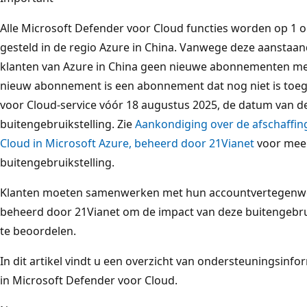
Alle Microsoft Defender voor Cloud functies worden op 1 ok
gesteld in de regio Azure in China. Vanwege deze aanstaa
klanten van Azure in China geen nieuwe abonnementen me
nieuw abonnement is een abonnement dat nog niet is toe
voor Cloud-service vóór 18 augustus 2025, de datum van d
buitengebruikstelling. Zie
Aankondiging over de afschaffin
Cloud in Microsoft Azure, beheerd door 21Vianet
voor meer
buitengebruikstelling.
Klanten moeten samenwerken met hun accountvertegenwo
beheerd door 21Vianet om de impact van deze buitengebruik
te beoordelen.
In dit artikel vindt u een overzicht van ondersteuningsinf
in Microsoft Defender voor Cloud.