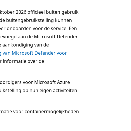
tober 2026 officieel buiten gebruik
nde buitengebruikstelling kunnen
er onboarden voor de service. Een
gevoegd aan de Microsoft Defender
e aankondiging van de
g van Microsoft Defender voor
 informatie over de
ordigers voor Microsoft Azure
stelling op hun eigen activiteiten
ormatie voor containermogelijkheden