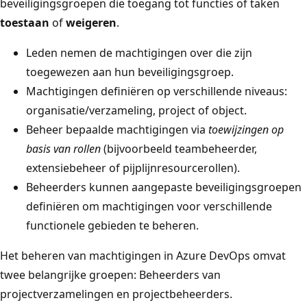
beveiligingsgroepen die toegang tot functies of taken
toestaan
of
weigeren
.
Leden nemen de machtigingen over die zijn
toegewezen aan hun beveiligingsgroep.
Machtigingen definiëren op verschillende niveaus:
organisatie/verzameling, project of object.
Beheer bepaalde machtigingen via
toewijzingen op
basis van rollen
(bijvoorbeeld teambeheerder,
extensiebeheer of pijplijnresourcerollen).
Beheerders kunnen aangepaste beveiligingsgroepen
definiëren om machtigingen voor verschillende
functionele gebieden te beheren.
Het beheren van machtigingen in Azure DevOps omvat
twee belangrijke groepen: Beheerders van
projectverzamelingen en projectbeheerders.