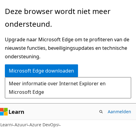
Naar
Deze browser wordt niet meer
hoofdinhoud
ondersteund.
gaan
Upgrade naar Microsoft Edge om te profiteren van de
nieuwste functies, beveiligingsupdates en technische
ondersteuning.
Microsoft Edge downloaden
Meer informatie over Internet Explorer en
Microsoft Edge
Learn
Aanmelden
Learn
Azuur
Azure DevOps