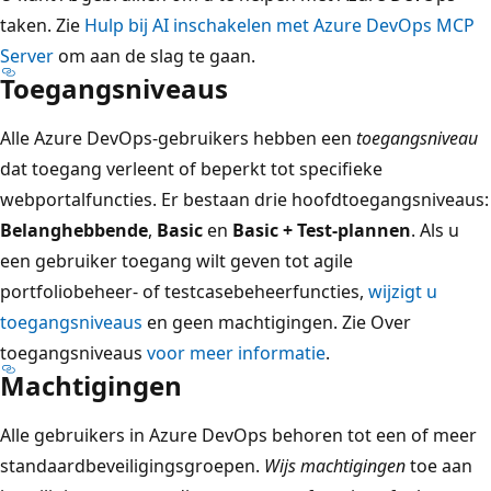
taken. Zie
Hulp bij AI inschakelen met Azure DevOps MCP
Server
om aan de slag te gaan.
Toegangsniveaus
Alle Azure DevOps-gebruikers hebben een
toegangsniveau
dat toegang verleent of beperkt tot specifieke
webportalfuncties. Er bestaan drie hoofdtoegangsniveaus:
Belanghebbende
,
Basic
en
Basic + Test-plannen
. Als u
een gebruiker toegang wilt geven tot agile
portfoliobeheer- of testcasebeheerfuncties,
wijzigt u
toegangsniveaus
en geen machtigingen. Zie Over
toegangsniveaus
voor meer informatie
.
Machtigingen
Alle gebruikers in Azure DevOps behoren tot een of meer
standaardbeveiligingsgroepen
.
Wijs machtigingen
toe aan