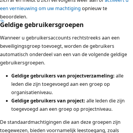
zich af en meldt u zich vervolgens weer aan of
activeert u
een vernieuwing om uw machtiging
opnieuw te
beoordelen.
Geldige gebruikersgroepen
Wanneer u gebruikersaccounts rechtstreeks aan een
beveiligingsgroep toevoegt, worden de gebruikers
automatisch onderdeel van een van de volgende geldige
gebruikersgroepen.
Geldige gebruikers van projectverzameling:
alle
leden die zijn toegevoegd aan een groep op
organisatieniveau.
Geldige gebruikers van project:
alle leden die zijn
toegevoegd aan een groep op projectniveau.
De standaardmachtigingen die aan deze groepen zijn
toegewezen, bieden voornamelijk leestoegang, zoals