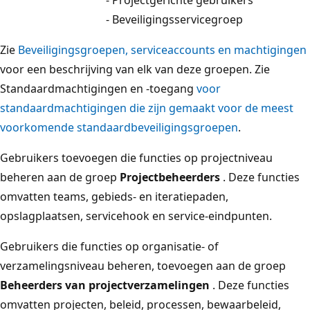
- Projectgerichte gebruikers
- Beveiligingsservicegroep
Zie
Beveiligingsgroepen, serviceaccounts en machtigingen
voor een beschrijving van elk van deze groepen. Zie
Standaardmachtigingen en -toegang
voor
standaardmachtigingen die zijn gemaakt voor de meest
voorkomende standaardbeveiligingsgroepen
.
Gebruikers toevoegen die functies op projectniveau
beheren aan de groep
Projectbeheerders
. Deze functies
omvatten teams, gebieds- en iteratiepaden,
opslagplaatsen, servicehook en service-eindpunten.
Gebruikers die functies op organisatie- of
verzamelingsniveau beheren, toevoegen aan de groep
Beheerders van projectverzamelingen
. Deze functies
omvatten projecten, beleid, processen, bewaarbeleid,