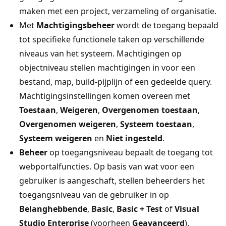
maken met een project, verzameling of organisatie.
Met
Machtigingsbeheer
wordt de toegang bepaald
tot specifieke functionele taken op verschillende
niveaus van het systeem. Machtigingen op
objectniveau stellen machtigingen in voor een
bestand, map, build-pijplijn of een gedeelde query.
Machtigingsinstellingen komen overeen met
Toestaan
,
Weigeren
,
Overgenomen toestaan
,
Overgenomen weigeren
,
Systeem toestaan
,
Systeem weigeren
en
Niet ingesteld
.
Beheer
op toegangsniveau bepaalt de toegang tot
webportalfuncties. Op basis van wat voor een
gebruiker is aangeschaft, stellen beheerders het
toegangsniveau van de gebruiker in op
Belanghebbende
,
Basic
,
Basic + Test
of
Visual
Studio Enterprise
(voorheen
Geavanceerd
).