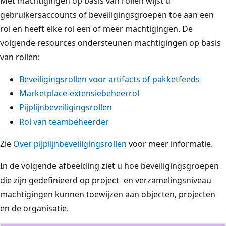
Met machtigingen op basis van rollen wijst u
gebruikersaccounts of beveiligingsgroepen toe aan een
rol en heeft elke rol een of meer machtigingen. De
volgende resources ondersteunen machtigingen op basis
van rollen:
Beveiligingsrollen voor artifacts of pakketfeeds
Marketplace-extensiebeheerrol
Pijplijnbeveiligingsrollen
Rol van teambeheerder
Zie
Over pijplijnbeveiligingsrollen
voor meer informatie.
In de volgende afbeelding ziet u hoe beveiligingsgroepen
die zijn gedefinieerd op project- en verzamelingsniveau
machtigingen kunnen toewijzen aan objecten, projecten
en de organisatie.