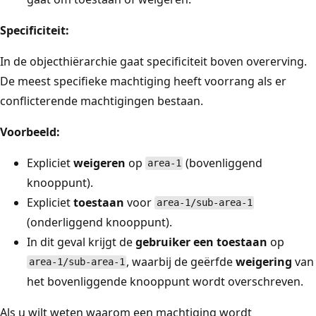
Specificiteit:
In de objecthiërarchie gaat specificiteit boven overerving.
De meest specifieke machtiging heeft voorrang als er
conflicterende machtigingen bestaan.
Voorbeeld:
Expliciet
weigeren
op
(bovenliggend
area-1
knooppunt).
Expliciet
toestaan
voor
area-1/sub-area-1
(onderliggend knooppunt).
In dit geval krijgt de
gebruiker een toestaan
op
, waarbij de geërfde
weigering
van
area-1/sub-area-1
het bovenliggende knooppunt wordt overschreven.
Als u wilt weten waarom een machtiging wordt