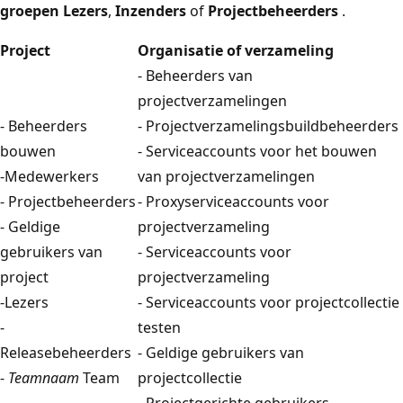
groepen Lezers
,
Inzenders
of
Projectbeheerders
.
Project
Organisatie of verzameling
- Beheerders van
projectverzamelingen
- Beheerders
- Projectverzamelingsbuildbeheerders
bouwen
- Serviceaccounts voor het bouwen
-Medewerkers
van projectverzamelingen
- Projectbeheerders
- Proxyserviceaccounts voor
- Geldige
projectverzameling
gebruikers van
- Serviceaccounts voor
project
projectverzameling
-Lezers
- Serviceaccounts voor projectcollectie
-
testen
Releasebeheerders
- Geldige gebruikers van
-
Teamnaam
Team
projectcollectie