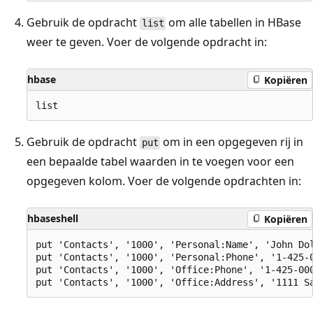
Gebruik de opdracht
om alle tabellen in HBase
list
weer te geven. Voer de volgende opdracht in:
hbase
Kopiëren
Gebruik de opdracht
om in een opgegeven rij in
put
een bepaalde tabel waarden in te voegen voor een
opgegeven kolom. Voer de volgende opdrachten in:
hbaseshell
Kopiëren
put 'Contacts', '1000', 'Personal:Name', 'John Dol
put 'Contacts', '1000', 'Personal:Phone', '1-425-0
put 'Contacts', '1000', 'Office:Phone', '1-425-000