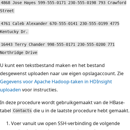
4868 Jose Hayes 599-555-0171 230-555-0198 793 Crawford
Street
4761 Caleb Alexander 670-555-0141 230-555-0199 4775
Kentucky Dr.
16443 Terry Chander 998-555-0171 230-555-0200 771
Northridge Drive
U kunt een tekstbestand maken en het bestand
desgewenst uploaden naar uw eigen opslagaccount. Zie
Gegevens voor Apache Hadoop-taken in HDInsight
uploaden
voor instructies.
In deze procedure wordt gebruikgemaakt van de HBase-
tabel
die u in de laatste procedure hebt gemaakt.
Contacts
Voer vanuit uw open SSH-verbinding de volgende