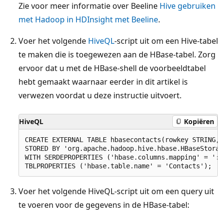
Zie voor meer informatie over Beeline
Hive gebruiken
met Hadoop in HDInsight met Beeline
.
Voer het volgende
HiveQL
-script uit om een Hive-tabel
te maken die is toegewezen aan de HBase-tabel. Zorg
ervoor dat u met de HBase-shell de voorbeeldtabel
hebt gemaakt waarnaar eerder in dit artikel is
verwezen voordat u deze instructie uitvoert.
HiveQL
Kopiëren
CREATE EXTERNAL TABLE hbasecontacts(rowkey STRING,
STORED BY 'org.apache.hadoop.hive.hbase.HBaseStora
WITH SERDEPROPERTIES ('hbase.columns.mapping' = ':
Voer het volgende HiveQL-script uit om een query uit
te voeren voor de gegevens in de HBase-tabel: