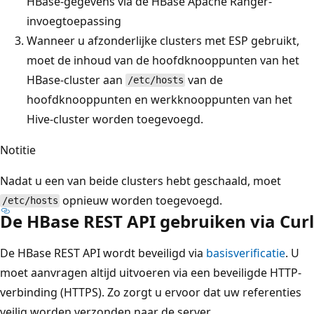
HBase-gegevens via de HBase Apache Ranger-
invoegtoepassing
Wanneer u afzonderlijke clusters met ESP gebruikt,
moet de inhoud van de hoofdknooppunten van het
HBase-cluster aan
van de
/etc/hosts
hoofdknooppunten en werkknooppunten van het
Hive-cluster worden toegevoegd.
Notitie
Nadat u een van beide clusters hebt geschaald, moet
opnieuw worden toegevoegd.
/etc/hosts
De HBase REST API gebruiken via Curl
De HBase REST API wordt beveiligd via
basisverificatie
. U
moet aanvragen altijd uitvoeren via een beveiligde HTTP-
verbinding (HTTPS). Zo zorgt u ervoor dat uw referenties
veilig worden verzonden naar de server.