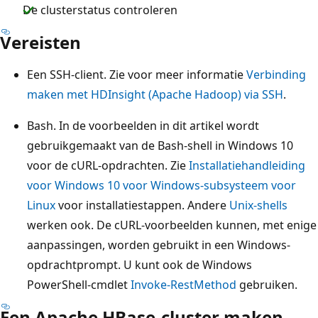
De clusterstatus controleren
Vereisten
Een SSH-client. Zie voor meer informatie
Verbinding
maken met HDInsight (Apache Hadoop) via SSH
.
Bash. In de voorbeelden in dit artikel wordt
gebruikgemaakt van de Bash-shell in Windows 10
voor de cURL-opdrachten. Zie
Installatiehandleiding
voor Windows 10 voor Windows-subsysteem voor
Linux
voor installatiestappen. Andere
Unix-shells
werken ook. De cURL-voorbeelden kunnen, met enige
aanpassingen, worden gebruikt in een Windows-
opdrachtprompt. U kunt ook de Windows
PowerShell-cmdlet
Invoke-RestMethod
gebruiken.
Een Apache HBase-cluster maken