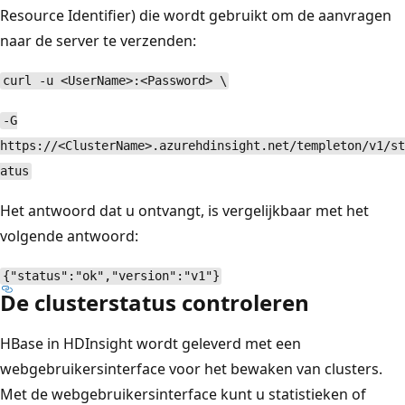
Resource Identifier) die wordt gebruikt om de aanvragen
naar de server te verzenden:
curl -u <UserName>:<Password> \
-G
https://<ClusterName>.azurehdinsight.net/templeton/v1/st
atus
Het antwoord dat u ontvangt, is vergelijkbaar met het
volgende antwoord:
{"status":"ok","version":"v1"}
De clusterstatus controleren
HBase in HDInsight wordt geleverd met een
webgebruikersinterface voor het bewaken van clusters.
Met de webgebruikersinterface kunt u statistieken of