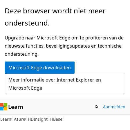
Naar
Deze browser wordt niet meer
hoofdinhoud
ondersteund.
gaan
Upgrade naar Microsoft Edge om te profiteren van de
nieuwste functies, beveiligingsupdates en technische
ondersteuning.
Microsoft Edge downloaden
Meer informatie over Internet Explorer en
Microsoft Edge
Learn
Aanmelden
Learn
Azure
HDInsight
HBase