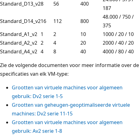
Standard_D13_v2
8
56
400
187
48.000 / 750 /
Standard_D14_v2
16
112
800
375
Standard_A1_v2
1
2
10
1000 / 20 / 10
Standard_A2_v2
2
4
20
2000 / 40 / 20
Standard_A4_v2
4
8
40
4000 / 80 / 40
Zie de volgende documenten voor meer informatie over de
specificaties van elk VM-type:
Grootten van virtuele machines voor algemeen
gebruik:
Dv2
serie 1-5
Grootten van geheugen-geoptimaliseerde virtuele
machines:
Dv2
serie 11-15
Grootten van virtuele machines voor algemeen
gebruik:
Av2
serie 1-8