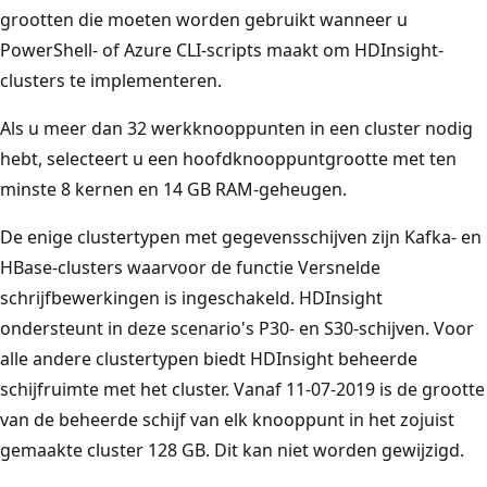
grootten die moeten worden gebruikt wanneer u
PowerShell- of Azure CLI-scripts maakt om HDInsight-
clusters te implementeren.
Als u meer dan 32 werkknooppunten in een cluster nodig
hebt, selecteert u een hoofdknooppuntgrootte met ten
minste 8 kernen en 14 GB RAM-geheugen.
De enige clustertypen met gegevensschijven zijn Kafka- en
HBase-clusters waarvoor de functie Versnelde
schrijfbewerkingen is ingeschakeld. HDInsight
ondersteunt in deze scenario's P30- en S30-schijven. Voor
alle andere clustertypen biedt HDInsight beheerde
schijfruimte met het cluster. Vanaf 11-07-2019 is de grootte
van de beheerde schijf van elk knooppunt in het zojuist
gemaakte cluster 128 GB. Dit kan niet worden gewijzigd.