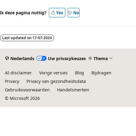
Is deze pagina nuttig?
Yes
No
Last updated on
17-07-2024
Nederlands
Uw privacykeuzes
Thema
AI-disclaimer
Vorige versies
Blog
Bijdragen
Privacy
Privacy van gezondheidsdata
Gebruiksvoorwaarden
Handelsmerken
© Microsoft 2026