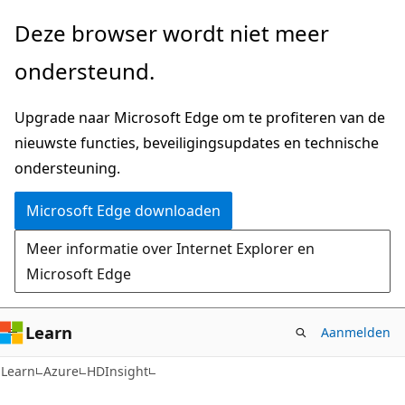
Naar
Deze browser wordt niet meer
hoofdinhoud
ondersteund.
gaan
Upgrade naar Microsoft Edge om te profiteren van de
nieuwste functies, beveiligingsupdates en technische
ondersteuning.
Microsoft Edge downloaden
Meer informatie over Internet Explorer en
Microsoft Edge
Learn
Aanmelden
Learn
Azure
HDInsight