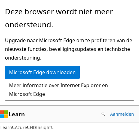
Naar
Deze browser wordt niet meer
hoofdinhoud
ondersteund.
gaan
Upgrade naar Microsoft Edge om te profiteren van de
nieuwste functies, beveiligingsupdates en technische
ondersteuning.
Microsoft Edge downloaden
Meer informatie over Internet Explorer en
Microsoft Edge
Learn
Aanmelden
Learn
Azure
HDInsight