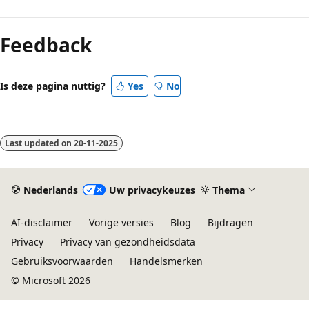
Feedback
Is deze pagina nuttig?
Yes
No
Last updated on
20-11-2025
Nederlands
Uw privacykeuzes
Thema
AI-disclaimer
Vorige versies
Blog
Bijdragen
Privacy
Privacy van gezondheidsdata
Gebruiksvoorwaarden
Handelsmerken
© Microsoft 2026