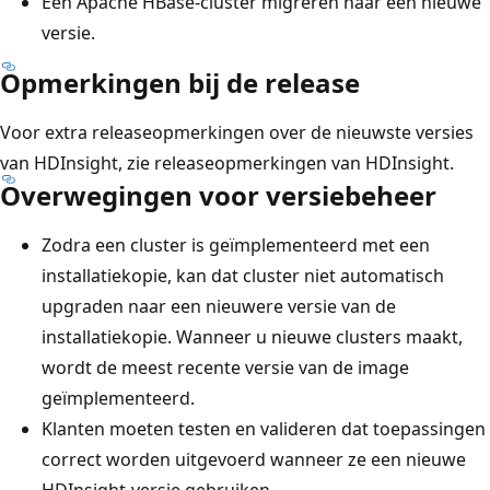
Een Apache HBase-cluster migreren naar een nieuwe
versie.
Opmerkingen bij de release
Voor extra releaseopmerkingen over de nieuwste versies
van HDInsight, zie releaseopmerkingen van HDInsight.
Overwegingen voor versiebeheer
Zodra een cluster is geïmplementeerd met een
installatiekopie, kan dat cluster niet automatisch
upgraden naar een nieuwere versie van de
installatiekopie. Wanneer u nieuwe clusters maakt,
wordt de meest recente versie van de image
geïmplementeerd.
Klanten moeten testen en valideren dat toepassingen
correct worden uitgevoerd wanneer ze een nieuwe
HDInsight-versie gebruiken.