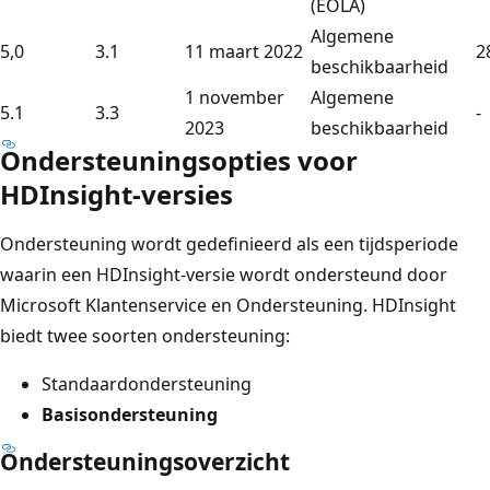
(EOLA)
Algemene
5,0
3.1
11 maart 2022
2
beschikbaarheid
1 november
Algemene
5.1
3.3
-
2023
beschikbaarheid
Ondersteuningsopties voor
HDInsight-versies
Ondersteuning wordt gedefinieerd als een tijdsperiode
waarin een HDInsight-versie wordt ondersteund door
Microsoft Klantenservice en Ondersteuning. HDInsight
biedt twee soorten ondersteuning:
Standaardondersteuning
Basisondersteuning
Ondersteuningsoverzicht