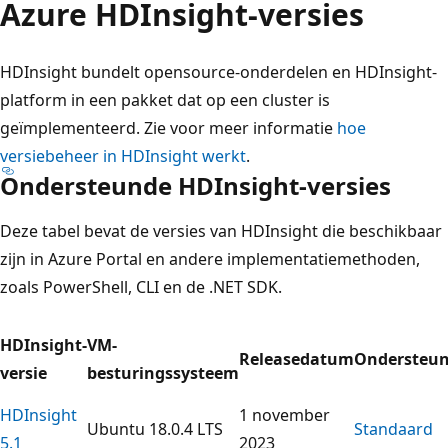
Azure HDInsight-versies
HDInsight bundelt opensource-onderdelen en HDInsight-
platform in een pakket dat op een cluster is
geïmplementeerd. Zie voor meer informatie
hoe
versiebeheer in HDInsight werkt
.
Ondersteunde HDInsight-versies
Deze tabel bevat de versies van HDInsight die beschikbaar
zijn in Azure Portal en andere implementatiemethoden,
zoals PowerShell, CLI en de .NET SDK.
HDInsight-
VM-
Releasedatum
Ondersteun
versie
besturingssysteem
HDInsight
1 november
Ubuntu 18.0.4 LTS
Standaard
5.1
2023