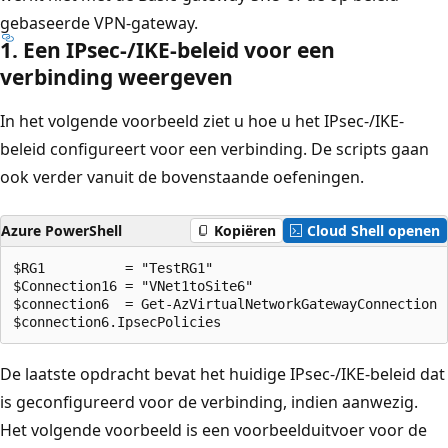
gebaseerde VPN-gateway.
1. Een IPsec-/IKE-beleid voor een
verbinding weergeven
In het volgende voorbeeld ziet u hoe u het IPsec-/IKE-
beleid configureert voor een verbinding. De scripts gaan
ook verder vanuit de bovenstaande oefeningen.
Azure PowerShell
Kopiëren
Cloud Shell openen
$RG1          = "TestRG1"

$Connection16 = "VNet1toSite6"

$connection6  = Get-AzVirtualNetworkGatewayConnection 
De laatste opdracht bevat het huidige IPsec-/IKE-beleid dat
is geconfigureerd voor de verbinding, indien aanwezig.
Het volgende voorbeeld is een voorbeelduitvoer voor de