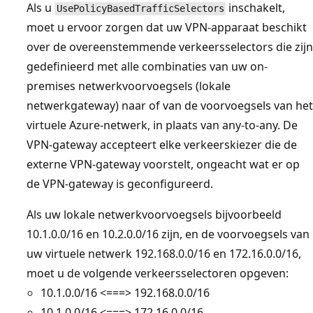
Als u
inschakelt,
UsePolicyBasedTrafficSelectors
moet u ervoor zorgen dat uw VPN-apparaat beschikt
over de overeenstemmende verkeersselectors die zijn
gedefinieerd met alle combinaties van uw on-
premises netwerkvoorvoegsels (lokale
netwerkgateway) naar of van de voorvoegsels van het
virtuele Azure-netwerk, in plaats van any-to-any. De
VPN-gateway accepteert elke verkeerskiezer die de
externe VPN-gateway voorstelt, ongeacht wat er op
de VPN-gateway is geconfigureerd.
Als uw lokale netwerkvoorvoegsels bijvoorbeeld
10.1.0.0/16 en 10.2.0.0/16 zijn, en de voorvoegsels van
uw virtuele netwerk 192.168.0.0/16 en 172.16.0.0/16,
moet u de volgende verkeersselectoren opgeven:
10.1.0.0/16 <===> 192.168.0.0/16
10.1.0.0/16 <===> 172.16.0.0/16