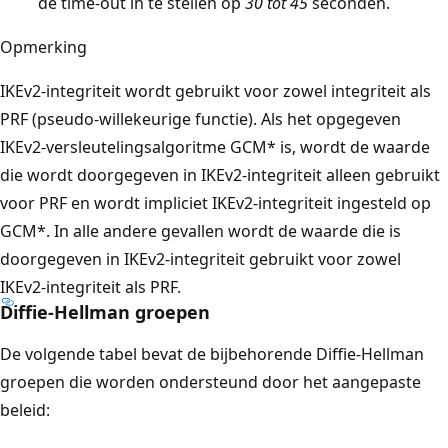
de time-out in te stellen op
30 tot 45
seconden.
Opmerking
IKEv2-integriteit wordt gebruikt voor zowel integriteit als
PRF (pseudo-willekeurige functie). Als het opgegeven
IKEv2-versleutelingsalgoritme GCM* is, wordt de waarde
die wordt doorgegeven in IKEv2-integriteit alleen gebruikt
voor PRF en wordt impliciet IKEv2-integriteit ingesteld op
GCM*. In alle andere gevallen wordt de waarde die is
doorgegeven in IKEv2-integriteit gebruikt voor zowel
IKEv2-integriteit als PRF.
Diffie-Hellman groepen
De volgende tabel bevat de bijbehorende Diffie-Hellman
groepen die worden ondersteund door het aangepaste
beleid: