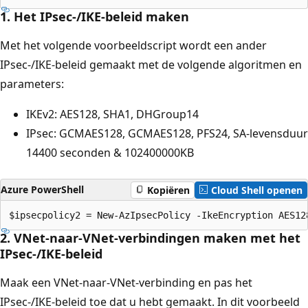
1. Het IPsec-/IKE-beleid maken
Met het volgende voorbeeldscript wordt een ander
IPsec-/IKE-beleid gemaakt met de volgende algoritmen en
parameters:
IKEv2: AES128, SHA1, DHGroup14
IPsec: GCMAES128, GCMAES128, PFS24, SA-levensduur
14400 seconden & 102400000KB
Azure PowerShell
Kopiëren
Cloud Shell openen
2. VNet-naar-VNet-verbindingen maken met het
IPsec-/IKE-beleid
Maak een VNet-naar-VNet-verbinding en pas het
IPsec-/IKE-beleid toe dat u hebt gemaakt. In dit voorbeeld