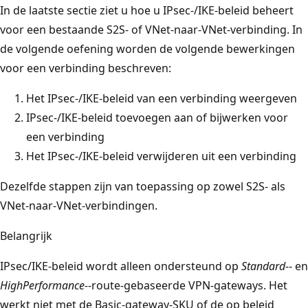
In de laatste sectie ziet u hoe u IPsec-/IKE-beleid beheert
voor een bestaande S2S- of VNet-naar-VNet-verbinding. In
de volgende oefening worden de volgende bewerkingen
voor een verbinding beschreven:
Het IPsec-/IKE-beleid van een verbinding weergeven
IPsec-/IKE-beleid toevoegen aan of bijwerken voor
een verbinding
Het IPsec-/IKE-beleid verwijderen uit een verbinding
Dezelfde stappen zijn van toepassing op zowel S2S- als
VNet-naar-VNet-verbindingen.
Belangrijk
IPsec/IKE-beleid wordt alleen ondersteund op
Standard-
- en
HighPerformance-
-route-gebaseerde VPN-gateways. Het
werkt niet met de Basic-gateway-SKU of de op beleid