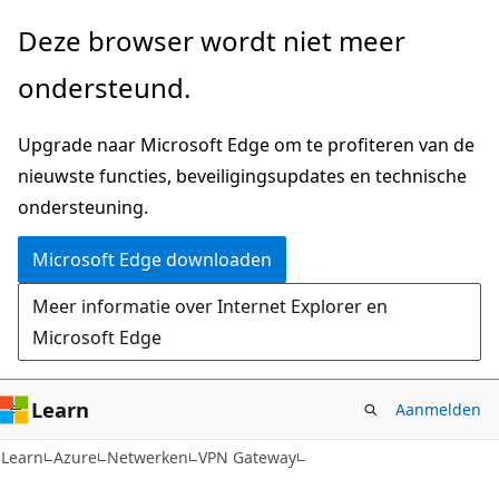
Naar
Deze browser wordt niet meer
hoofdinhoud
ondersteund.
gaan
Upgrade naar Microsoft Edge om te profiteren van de
nieuwste functies, beveiligingsupdates en technische
ondersteuning.
Microsoft Edge downloaden
Meer informatie over Internet Explorer en
Microsoft Edge
Learn
Aanmelden
Learn
Azure
Netwerken
VPN Gateway