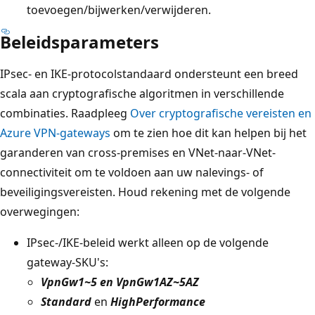
toevoegen/bijwerken/verwijderen.
Beleidsparameters
IPsec- en IKE-protocolstandaard ondersteunt een breed
scala aan cryptografische algoritmen in verschillende
combinaties. Raadpleeg
Over cryptografische vereisten en
Azure VPN-gateways
om te zien hoe dit kan helpen bij het
garanderen van cross-premises en VNet-naar-VNet-
connectiviteit om te voldoen aan uw nalevings- of
beveiligingsvereisten. Houd rekening met de volgende
overwegingen:
IPsec-/IKE-beleid werkt alleen op de volgende
gateway-SKU's:
VpnGw1~5 en VpnGw1AZ~5AZ
Standard
en
HighPerformance