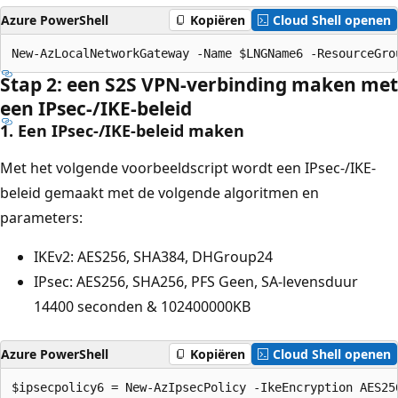
Azure PowerShell
Kopiëren
Cloud Shell openen
Stap 2: een S2S VPN-verbinding maken met
een IPsec-/IKE-beleid
1. Een IPsec-/IKE-beleid maken
Met het volgende voorbeeldscript wordt een IPsec-/IKE-
beleid gemaakt met de volgende algoritmen en
parameters:
IKEv2: AES256, SHA384, DHGroup24
IPsec: AES256, SHA256, PFS Geen, SA-levensduur
14400 seconden & 102400000KB
Azure PowerShell
Kopiëren
Cloud Shell openen