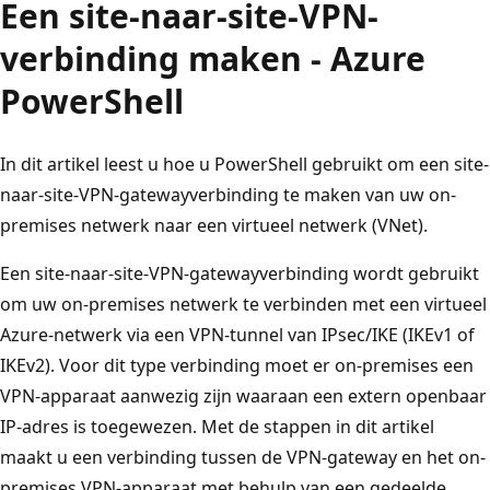
Een site-naar-site-VPN-
verbinding maken - Azure
PowerShell
In dit artikel leest u hoe u PowerShell gebruikt om een site-
naar-site-VPN-gatewayverbinding te maken van uw on-
premises netwerk naar een virtueel netwerk (VNet).
Een site-naar-site-VPN-gatewayverbinding wordt gebruikt
om uw on-premises netwerk te verbinden met een virtueel
Azure-netwerk via een VPN-tunnel van IPsec/IKE (IKEv1 of
IKEv2). Voor dit type verbinding moet er on-premises een
VPN-apparaat aanwezig zijn waaraan een extern openbaar
IP-adres is toegewezen. Met de stappen in dit artikel
maakt u een verbinding tussen de VPN-gateway en het on-
premises VPN-apparaat met behulp van een gedeelde