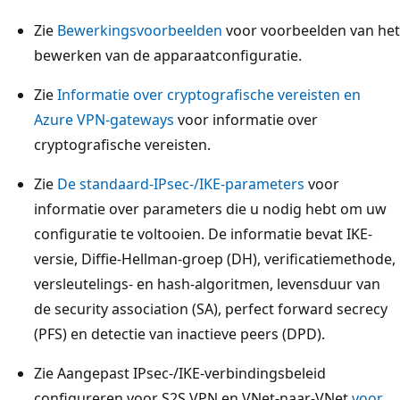
Zie
Bewerkingsvoorbeelden
voor voorbeelden van het
bewerken van de apparaatconfiguratie.
Zie
Informatie over cryptografische vereisten en
Azure VPN-gateways
voor informatie over
cryptografische vereisten.
Zie
De standaard-IPsec-/IKE-parameters
voor
informatie over parameters die u nodig hebt om uw
configuratie te voltooien. De informatie bevat IKE-
versie, Diffie-Hellman-groep (DH), verificatiemethode,
versleutelings- en hash-algoritmen, levensduur van
de security association (SA), perfect forward secrecy
(PFS) en detectie van inactieve peers (DPD).
Zie Aangepast IPsec-/IKE-verbindingsbeleid
configureren voor S2S VPN en VNet-naar-VNet
voor