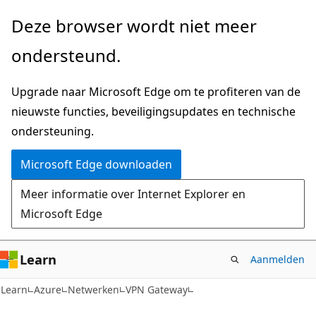
Naar
Deze browser wordt niet meer
hoofdinhoud
ondersteund.
gaan
Upgrade naar Microsoft Edge om te profiteren van de
nieuwste functies, beveiligingsupdates en technische
ondersteuning.
Microsoft Edge downloaden
Meer informatie over Internet Explorer en
Microsoft Edge
Learn
Aanmelden
Learn
Azure
Netwerken
VPN Gateway