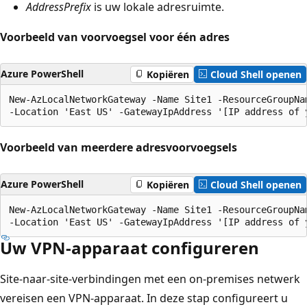
AddressPrefix
is uw lokale adresruimte.
Voorbeeld van voorvoegsel voor één adres
Azure PowerShell
Kopiëren
Cloud Shell openen
New-AzLocalNetworkGateway -Name Site1 -ResourceGroupNam
Voorbeeld van meerdere adresvoorvoegsels
Azure PowerShell
Kopiëren
Cloud Shell openen
New-AzLocalNetworkGateway -Name Site1 -ResourceGroupNam
Uw VPN-apparaat configureren
Site-naar-site-verbindingen met een on-premises netwerk
vereisen een VPN-apparaat. In deze stap configureert u