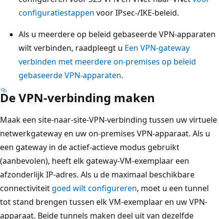
configuratiestappen
voor IPsec-/IKE-beleid.
Als u meerdere op beleid gebaseerde VPN-apparaten
wilt verbinden, raadpleegt u
Een VPN-gateway
verbinden met meerdere on-premises op beleid
gebaseerde VPN-apparaten
.
De VPN-verbinding maken
Maak een site-naar-site-VPN-verbinding tussen uw virtuele
netwerkgateway en uw on-premises VPN-apparaat. Als u
een gateway in de actief-actieve modus gebruikt
(aanbevolen), heeft elk gateway-VM-exemplaar een
afzonderlijk IP-adres. Als u de maximaal beschikbare
connectiviteit
goed wilt configureren
, moet u een tunnel
tot stand brengen tussen elk VM-exemplaar en uw VPN-
apparaat. Beide tunnels maken deel uit van dezelfde