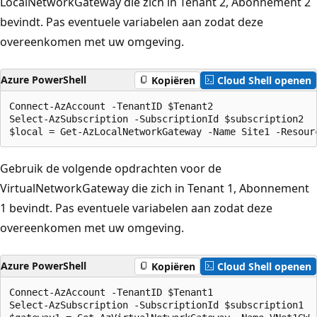
LocalNetworkGateway die zich in Tenant 2, Abonnement 2
bevindt. Pas eventuele variabelen aan zodat deze
overeenkomen met uw omgeving.
Azure PowerShell
Kopiëren
Cloud Shell openen
Connect-AzAccount -TenantID $Tenant2

Select-AzSubscription -SubscriptionId $subscription2

Gebruik de volgende opdrachten voor de
VirtualNetworkGateway die zich in Tenant 1, Abonnement
1 bevindt. Pas eventuele variabelen aan zodat deze
overeenkomen met uw omgeving.
Azure PowerShell
Kopiëren
Cloud Shell openen
Connect-AzAccount -TenantID $Tenant1

Select-AzSubscription -SubscriptionId $subscription1
