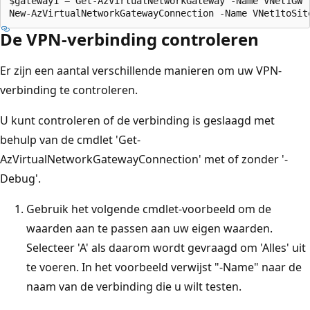
$gateway1 = Get-AzVirtualNetworkGateway -Name VNet1GW -
De VPN-verbinding controleren
Er zijn een aantal verschillende manieren om uw VPN-
verbinding te controleren.
U kunt controleren of de verbinding is geslaagd met
behulp van de cmdlet 'Get-
AzVirtualNetworkGatewayConnection' met of zonder '-
Debug'.
Gebruik het volgende cmdlet-voorbeeld om de
waarden aan te passen aan uw eigen waarden.
Selecteer 'A' als daarom wordt gevraagd om 'Alles' uit
te voeren. In het voorbeeld verwijst "-Name" naar de
naam van de verbinding die u wilt testen.