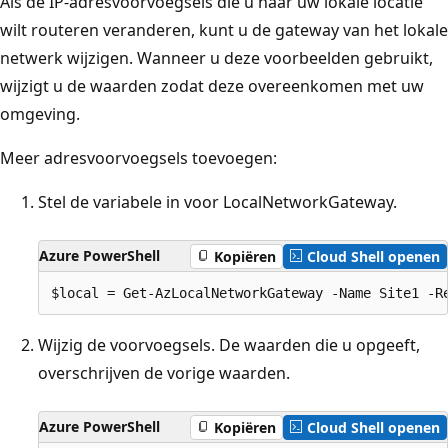
Als de IP-adresvoorvoegsels die u naar uw lokale locatie
wilt routeren veranderen, kunt u de gateway van het lokale
netwerk wijzigen. Wanneer u deze voorbeelden gebruikt,
wijzigt u de waarden zodat deze overeenkomen met uw
omgeving.
Meer adresvoorvoegsels toevoegen:
Stel de variabele in voor LocalNetworkGateway.
Azure PowerShell
Kopiëren
Cloud Shell openen
Wijzig de voorvoegsels. De waarden die u opgeeft,
overschrijven de vorige waarden.
Azure PowerShell
Kopiëren
Cloud Shell openen