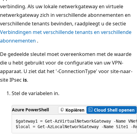
verbinding. Als uw lokale netwerkgateway en virtuele
netwerkgateway zich in verschillende abonnementen en
verschillende tenants bevinden, raadpleegt u de sectie
Verbindingen met verschillende tenants en verschillende
abonnementen
.
De gedeelde sleutel moet overeenkomen met de waarde
die u hebt gebruikt voor de configuratie van uw VPN-
apparaat. U ziet dat het '-ConnectionType' voor site-naar-
site IPsec
is
.
Stel de variabelen in.
Azure PowerShell
Kopiëren
Cloud Shell openen
$gateway1 = Get-AzVirtualNetworkGateway -Name VNet