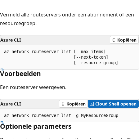
Vermeld alle routeservers onder een abonnement of een
resourcegroep.
Azure CLI
Kopiëren
az network routeserver list [--max-items]

                            [--next-token]

                            [--resource-group]
Voorbeelden
Een routeserver weergeven.
Azure CLI
Kopiëren
Cloud Shell openen
az network routeserver list -g MyResourceGroup
Optionele parameters