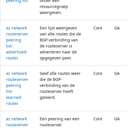
peering list
onder een
resourcegroep
weergeven.
az network
Een lijst weergeven
Core
GA
routeserver
van alle routes die de
peering
BGP-verbinding van
list-
de routeserver is
advertised-
adverteren naar de
routes
opgegeven peer.
az network
Geef alle routes weer
Core
GA
routeserver
die de BGP-
peering
verbinding van de
list-
routeserver heeft
learned-
geleerd.
routes
az network
Een peering van een
Core
GA
routeserver
routeserver