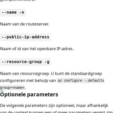
--name -n
Naam van de routeserver.
--public-ip-address
Naam of id van het openbare IP-adres.
--resource-group -g
Naam van resourcegroep. U kunt de standaardgroep
configureren met behulp van
az configure --defaults
.
group=<name>
Optionele parameters
De volgende parameters zijn optioneel, maar afhankelijk
van de context kunnen een of meer parameters vereist zijn