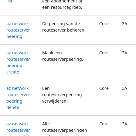
list
een abonnement of
een resourcegroep.
az network
De peering van de
Core
GA
routeserver
routeserver beheren.
peering
az network
Maak een
Core
GA
routeserver
routeserverpeering.
peering
create
az network
Een
Core
GA
routeserver
routeserverpeering
peering
verwijderen.
delete
az network
Alle
Core
GA
routeserver
routeserverpeeringen