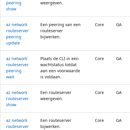
peering
weergeven.
show
az network
Een peering van een
Core
GA
routeserver
routeserver
peering
bijwerken.
update
az network
Plaats de CLI in een
Core
GA
routeserver
wachtstatus totdat
peering
aan een voorwaarde
wait
is voldaan.
az network
Een routeserver
Core
GA
routeserver
weergeven.
show
az network
Een routeserver
Core
GA
routeserver
bijwerken.