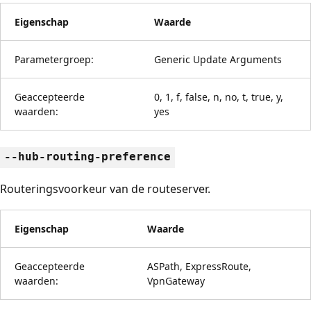
Eigenschap
Waarde
Parametergroep:
Generic Update Arguments
Geaccepteerde
0, 1, f, false, n, no, t, true, y,
waarden:
yes
--hub-routing-preference
Routeringsvoorkeur van de routeserver.
Eigenschap
Waarde
Geaccepteerde
ASPath, ExpressRoute,
waarden:
VpnGateway