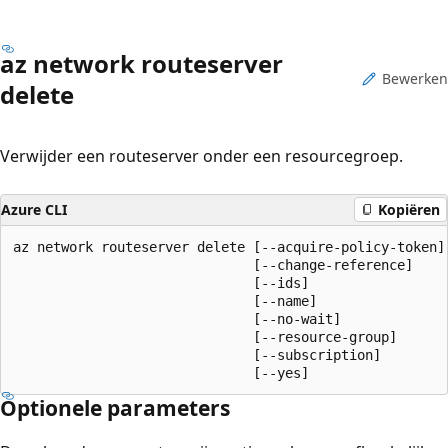
az network routeserver
Bewerken
delete
Verwijder een routeserver onder een resourcegroep.
Azure CLI
Kopiëren
az network routeserver delete [--acquire-policy-token]

                              [--change-reference]

                              [--ids]

                              [--name]

                              [--no-wait]

                              [--resource-group]

                              [--subscription]

                              [--yes]
Optionele parameters