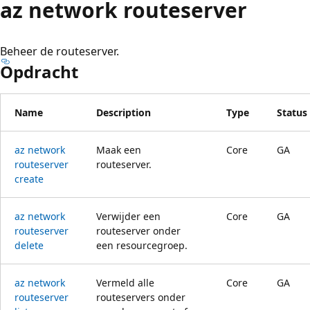
az network routeserver
Beheer de routeserver.
Opdracht
Name
Description
Type
Status
az network
Maak een
Core
GA
routeserver
routeserver.
create
az network
Verwijder een
Core
GA
routeserver
routeserver onder
delete
een resourcegroep.
az network
Vermeld alle
Core
GA
routeserver
routeservers onder