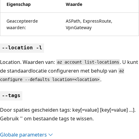
Eigenschap
Waarde
Geaccepteerde
ASPath, ExpressRoute,
waarden:
VpnGateway
--location -l
Location. Waarden van:
. U kunt
az account list-locations
de standaardlocatie configureren met behulp van
az
.
configure --defaults location=<location>
--tags
Door spaties gescheiden tags: key[=value] [key[=value] ...].
Gebruik '' om bestaande tags te wissen.
Globale parameters