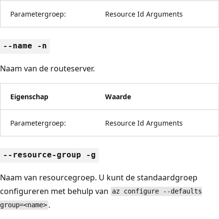
Parametergroep:
Resource Id Arguments
--name -n
Naam van de routeserver.
Eigenschap
Waarde
Parametergroep:
Resource Id Arguments
--resource-group -g
Naam van resourcegroep. U kunt de standaardgroep
configureren met behulp van
az configure --defaults
.
group=<name>