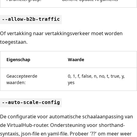
--allow-b2b-traffic
Of vertakking naar vertakkingsverkeer moet worden
toegestaan.
Eigenschap
Waarde
Geaccepteerde
0, 1, f, false, n, no, t, true, y,
waarden:
yes
--auto-scale-config
De configuratie voor automatische schaalaanpassing van
de VirtualHub-router. Ondersteuning voor shorthand-
syntaxis, json-file en yaml-file. Probeer '??' om meer weer