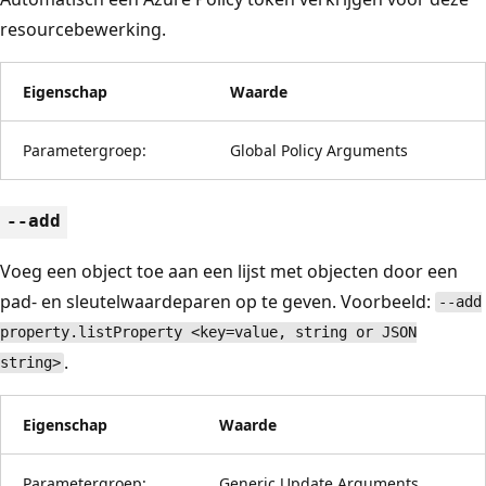
resourcebewerking.
Eigenschap
Waarde
Parametergroep:
Global Policy Arguments
--add
Voeg een object toe aan een lijst met objecten door een
pad- en sleutelwaardeparen op te geven. Voorbeeld:
--add
property.listProperty <key=value, string or JSON
.
string>
Eigenschap
Waarde
Parametergroep:
Generic Update Arguments