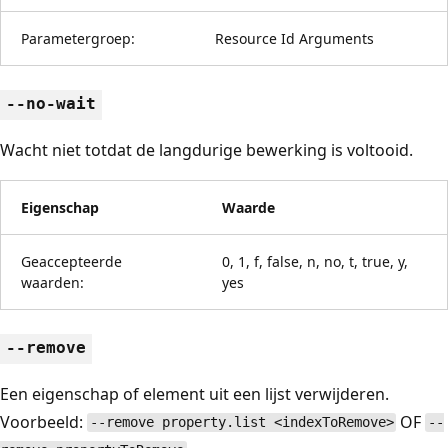
Parametergroep:
Resource Id Arguments
--no-wait
Wacht niet totdat de langdurige bewerking is voltooid.
Eigenschap
Waarde
Geaccepteerde
0, 1, f, false, n, no, t, true, y,
waarden:
yes
--remove
Een eigenschap of element uit een lijst verwijderen.
Voorbeeld:
OF
--remove property.list <indexToRemove>
--