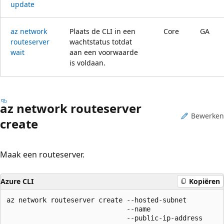
update
az network
Plaats de CLI in een
Core
GA
routeserver
wachtstatus totdat
wait
aan een voorwaarde
is voldaan.
az network routeserver
Bewerken
create
Maak een routeserver.
Azure CLI
Kopiëren
az network routeserver create --hosted-subnet

                              --name

                              --public-ip-address
