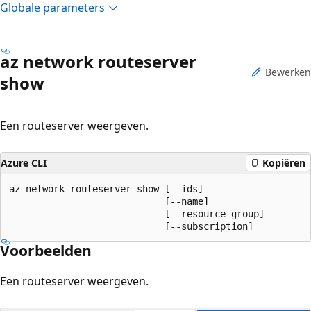
Globale parameters
az network routeserver
Bewerken
show
Een routeserver weergeven.
Azure CLI
Kopiëren
az network routeserver show [--ids]

                            [--name]

                            [--resource-group]

                            [--subscription]
Voorbeelden
Een routeserver weergeven.