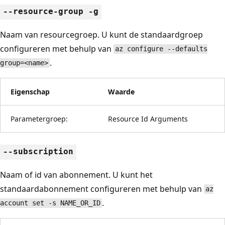
--resource-group -g
Naam van resourcegroep. U kunt de standaardgroep
configureren met behulp van
az configure --defaults
.
group=<name>
Eigenschap
Waarde
Parametergroep:
Resource Id Arguments
--subscription
Naam of id van abonnement. U kunt het
standaardabonnement configureren met behulp van
az
.
account set -s NAME_OR_ID