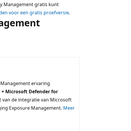
lity Management gratis kunt
den voor een gratis proefversie
.
nagement
ty Management ervaring
+ Microsoft Defender for
 van de integratie van Microsoft
liging Exposure Management.
Meer