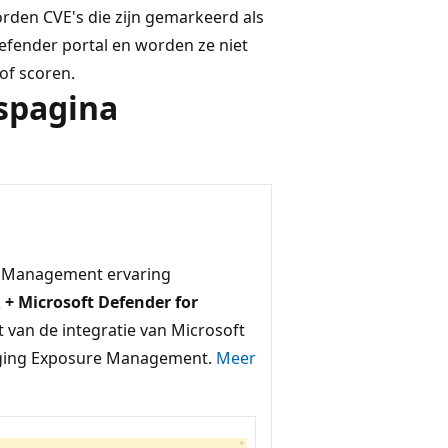
den CVE's die zijn gemarkeerd als
efender portal en worden ze niet
of scoren.
spagina
ty Management ervaring
+ Microsoft Defender for
 van de integratie van Microsoft
liging Exposure Management.
Meer