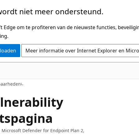
ordt niet meer ondersteund.
 Edge om te profiteren van de nieuwste functies, beveilig
ing.
nloaden
Meer informatie over Internet Explorer en Micr
baarheden
lnerability
tspagina
Microsoft Defender for Endpoint Plan 2,