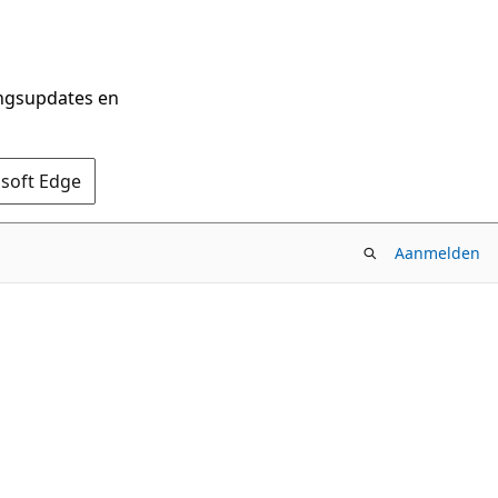
ingsupdates en
osoft Edge
Aanmelden