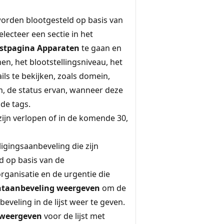
worden blootgesteld op basis van
electeer een sectie in het
ijstpagina Apparaten
te gaan en
, het blootstellingsniveau, het
ils te bekijken, zoals domein,
, de status ervan, wanneer deze
 de tags.
 zijn verlopen of in de komende 30,
igingsaanbeveling die zijn
d op basis van de
organisatie en de urgentie die
taanbeveling weergeven
om de
eveling in de lijst weer te geven.
 weergeven
voor de lijst met