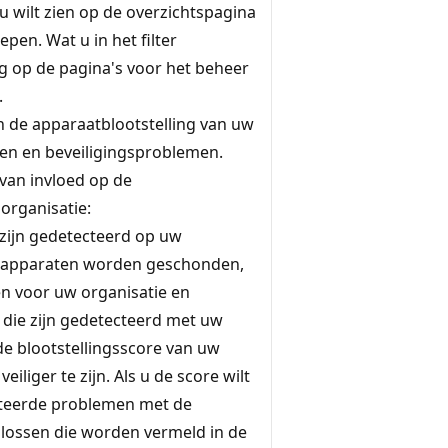
u wilt zien op de overzichtspagina
pen. Wat u in het filter
ng op de pagina's voor het beheer
.
an de apparaatblootstelling van uw
gen en beveiligingsproblemen.
 van invloed op de
organisatie:
zijn gedetecteerd op uw
w apparaten worden geschonden,
n voor uw organisatie en
die zijn gedetecteerd met uw
de blootstellingsscore van uw
eiliger te zijn. Als u de score wilt
ateerde problemen met de
plossen die worden vermeld in de