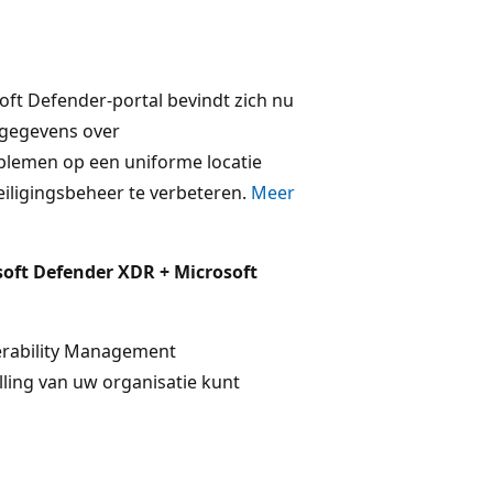
oft Defender-portal bevindt zich nu
u gegevens over
oblemen op een uniforme locatie
iligingsbeheer te verbeteren.
Meer
soft Defender XDR + Microsoft
nerability Management
lling van uw organisatie kunt