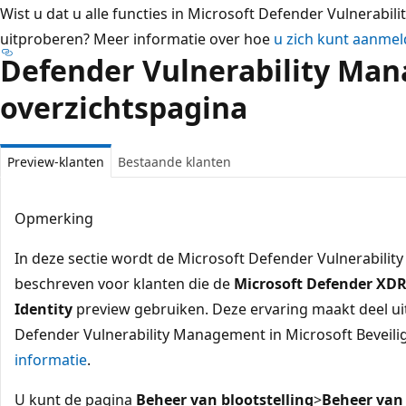
Wist u dat u alle functies in Microsoft Defender Vulnerabi
uitproberen? Meer informatie over hoe
u zich kunt aanmel
Defender Vulnerability Ma
overzichtspagina
Preview-klanten
Bestaande klanten
Opmerking
In deze sectie wordt de Microsoft Defender Vulnerabili
beschreven voor klanten die de
Microsoft Defender XDR 
Identity
preview gebruiken. Deze ervaring maakt deel uit
Defender Vulnerability Management in Microsoft Bevei
informatie
.
U kunt de pagina
Beheer van blootstelling
>
Beheer van