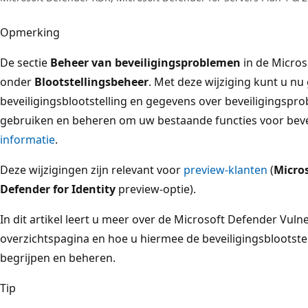
Opmerking
De sectie
Beheer van beveiligingsproblemen
in de Micros
onder
Blootstellingsbeheer
. Met deze wijziging kunt u n
beveiligingsblootstelling en gegevens over beveiligingspr
gebruiken en beheren om uw bestaande functies voor beve
informatie
.
Deze wijzigingen zijn relevant voor
preview-klanten
(
Micro
Defender for Identity
preview-optie).
In dit artikel leert u meer over de Microsoft Defender Vul
overzichtspagina en hoe u hiermee de beveiligingsblootste
begrijpen en beheren.
Tip