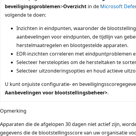
beveiligingsproblemen
>
Overzicht
in de
Microsoft Defe
volgende te doen:
Inzichten in eindpunten, waaronder de blootstellin
aanbevelingen voor eindpunten, de tijdlijn van geb
herstelmaatregelen en blootgestelde apparaten.
EDR-inzichten correleren met eindpuntproblemen e
Selecteer herstelopties om de hersteltaken te sorte
Selecteer uitzonderingsopties en houd actieve uitzo
U kunt onjuiste configuratie- en beveiligingsscoregegev
Aanbevelingen voor blootstellingsbeheer>
.
Opmerking
Apparaten die de afgelopen 30 dagen niet actief zijn, wor
gegevens die de blootstellingsscore van uw organisatie vo