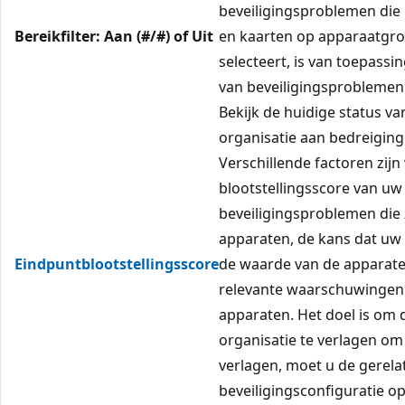
beveiligingsproblemen die 
Bereikfilter: Aan (#/#) of Uit
en kaarten op apparaatgroe
selecteert, is van toepassi
van beveiligingsproblemen
Bekijk de huidige status v
organisatie aan bedreigin
Verschillende factoren zijn
blootstellingsscore van uw 
beveiligingsproblemen die 
apparaten, de kans dat u
Eindpuntblootstellingsscore
de waarde van de apparate
relevante waarschuwingen 
apparaten. Het doel is om 
organisatie te verlagen om v
verlagen, moet u de gerel
beveiligingsconfiguratie o