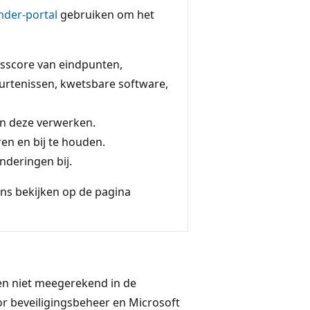
nder-portal
gebruiken om het
gsscore van eindpunten,
eurtenissen, kwetsbare software,
n deze verwerken.
ren en bij te houden.
nderingen bij.
ens bekijken op de pagina
den niet meegerekend in de
or beveiligingsbeheer en Microsoft