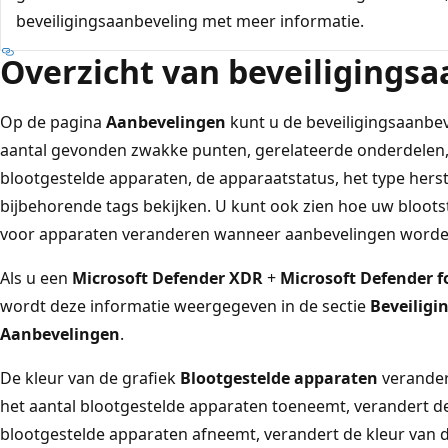
beveiligingsaanbeveling met meer informatie.
Overzicht van beveiligings
Op de pagina
Aanbevelingen
kunt u de beveiligingsaanbev
aantal gevonden zwakke punten, gerelateerde onderdelen, 
blootgestelde apparaten, de apparaatstatus, het type herste
bijbehorende tags bekijken. U kunt ook zien hoe uw blootst
voor apparaten veranderen wanneer aanbevelingen word
Als u een
Microsoft Defender XDR
+
Microsoft Defender fo
wordt deze informatie weergegeven in de sectie
Beveilig
Aanbevelingen
.
De kleur van de grafiek
Blootgestelde apparaten
verander
het aantal blootgestelde apparaten toeneemt, verandert de 
blootgestelde apparaten afneemt, verandert de kleur van d