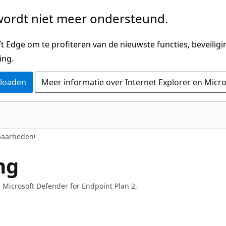
ordt niet meer ondersteund.
 Edge om te profiteren van de nieuwste functies, beveilig
ing.
nloaden
Meer informatie over Internet Explorer en Micr
baarheden
ng
Microsoft Defender for Endpoint Plan 2,