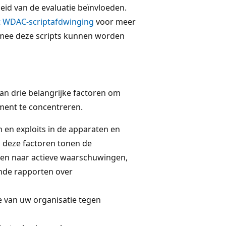
id van de evaluatie beïnvloeden.
t WDAC-scriptafdwinging
voor meer
rmee deze scripts kunnen worden
an drie belangrijke factoren om
oment te concentreren.
 en exploits in de apparaten en
n deze factoren tonen de
gen naar actieve waarschuwingen,
nde rapporten over
ie van uw organisatie tegen