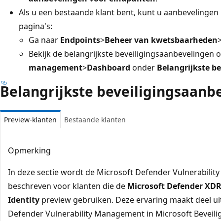
Als u een bestaande klant bent, kunt u aanbevelingen
pagina's:
Ga naar
Endpoints
>
Beheer van kwetsbaarheden
Bekijk de belangrijkste beveiligingsaanbevelingen 
management
>
Dashboard
onder
Belangrijkste b
Belangrijkste beveiligingsaanb
Preview-klanten
Bestaande klanten
Opmerking
In deze sectie wordt de Microsoft Defender Vulnerabili
beschreven voor klanten die de
Microsoft Defender XDR 
Identity
preview gebruiken. Deze ervaring maakt deel uit
Defender Vulnerability Management in Microsoft Bevei