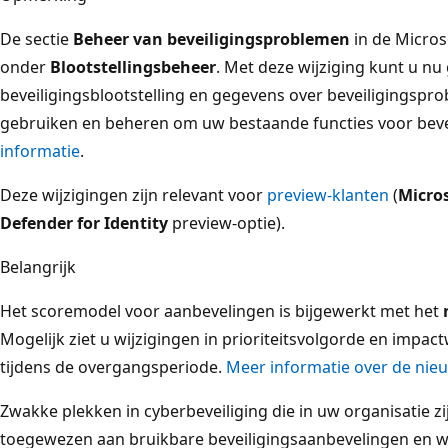
De sectie
Beheer van beveiligingsproblemen
in de Micros
onder
Blootstellingsbeheer
. Met deze wijziging kunt u n
beveiligingsblootstelling en gegevens over beveiligingspr
gebruiken en beheren om uw bestaande functies voor beve
informatie
.
Deze wijzigingen zijn relevant voor
preview-klanten
(
Micro
Defender for Identity
preview-optie).
Belangrijk
Het scoremodel voor aanbevelingen is bijgewerkt met het
Mogelijk ziet u wijzigingen in prioriteitsvolgorde en impac
tijdens de overgangsperiode.
Meer informatie over de nieu
Zwakke plekken in cyberbeveiliging die in uw organisatie z
toegewezen aan bruikbare beveiligingsaanbevelingen en w