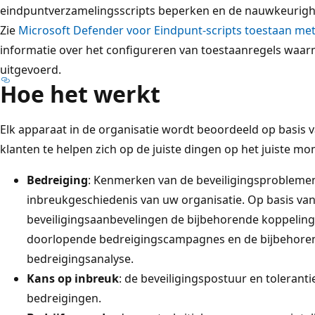
eindpuntverzamelingsscripts beperken en de nauwkeurighe
Zie
Microsoft Defender voor Eindpunt-scripts toestaan me
informatie over het configureren van toestaanregels waa
uitgevoerd.
Hoe het werkt
Elk apparaat in de organisatie wordt beoordeeld op basis v
klanten te helpen zich op de juiste dingen op het juiste m
Bedreiging
: Kenmerken van de beveiligingsproblemen
inbreukgeschiedenis van uw organisatie. Op basis va
beveiligingsaanbevelingen de bijbehorende koppelin
doorlopende bedreigingscampagnes en de bijbehore
bedreigingsanalyse.
Kans op inbreuk
: de beveiligingspostuur en tolerant
bedreigingen.