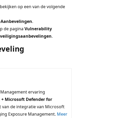
 bekijken op een van de volgende
>
Aanbevelingen
.
op de pagina
Vulnerability
eveiligingsaanbevelingen
.
eveling
ty Management ervaring
+ Microsoft Defender for
 van de integratie van Microsoft
liging Exposure Management.
Meer