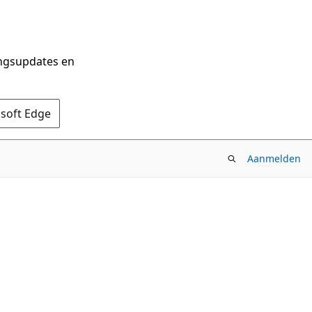
ingsupdates en
osoft Edge
Aanmelden