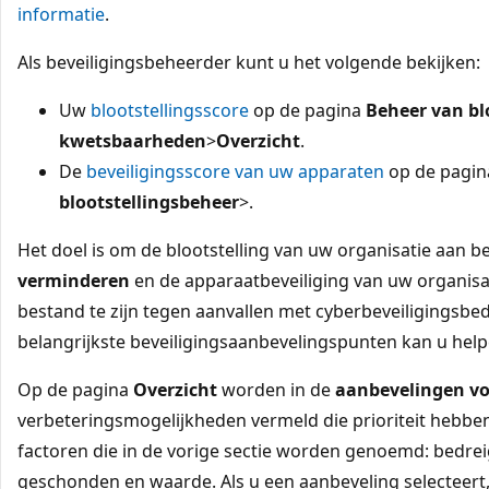
informatie
.
Als beveiligingsbeheerder kunt u het volgende bekijken:
Uw
blootstellingsscore
op de pagina
Beheer van bl
kwetsbaarheden
>
Overzicht
.
De
beveiligingsscore van uw apparaten
op de pagi
blootstellingsbeheer
>.
Het doel is om de blootstelling van uw organisatie aan b
verminderen
en de apparaatbeveiliging van uw organisa
bestand te zijn tegen aanvallen met cyberbeveiligingsbed
belangrijkste beveiligingsaanbevelingspunten kan u help
Op de pagina
Overzicht
worden in de
aanbevelingen vo
verbeteringsmogelijkheden vermeld die prioriteit hebben
factoren die in de vorige sectie worden genoemd: bedrei
geschonden en waarde. Als u een aanbeveling selecteert,