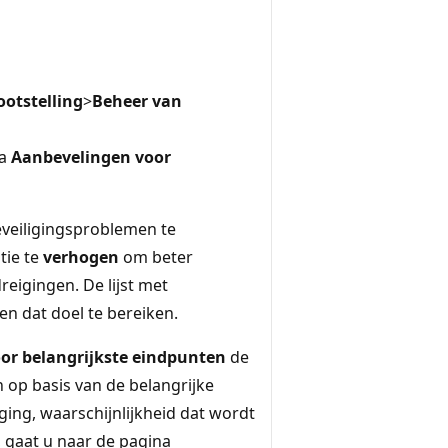
ootstelling
>
Beheer van
na
Aanbevelingen voor
eveiligingsproblemen te
tie te
verhogen
om beter
reigingen. De lijst met
en dat doel te bereiken.
or belangrijkste eindpunten
de
 op basis van de belangrijke
ging, waarschijnlijkheid dat wordt
 gaat u naar de pagina