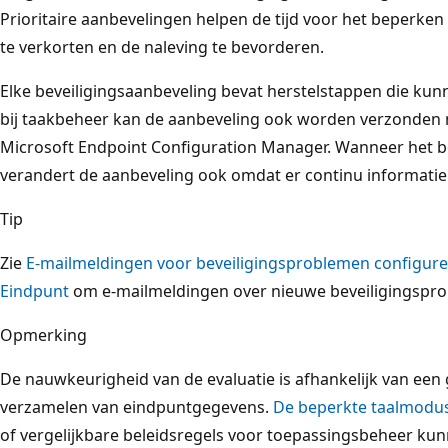
Prioritaire aanbevelingen helpen de tijd voor het beperke
te verkorten en de naleving te bevorderen.
Elke beveiligingsaanbeveling bevat herstelstappen die ku
bij taakbeheer kan de aanbeveling ook worden verzonden 
Microsoft Endpoint Configuration Manager. Wanneer het b
verandert de aanbeveling ook omdat er continu informati
Tip
Zie
E-mailmeldingen voor beveiligingsproblemen configure
Eindpunt
om e-mailmeldingen over nieuwe beveiligingspr
Opmerking
De nauwkeurigheid van de evaluatie is afhankelijk van een
verzamelen van eindpuntgegevens.
De beperkte taalmodus
of vergelijkbare beleidsregels voor toepassingsbeheer ku