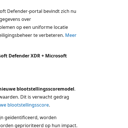
oft Defender-portal bevindt zich nu
u gegevens over
oblemen op een uniforme locatie
iligingsbeheer te verbeteren.
Meer
soft Defender XDR + Microsoft
nieuwe blootstellingsscoremodel
.
twaarden. Dit is verwacht gedrag
we blootstellingsscore
.
ijn geïdentificeerd, worden
orden geprioriteerd op hun impact.