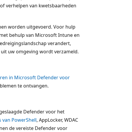
n of verhelpen van kwetsbaarheden
nnen worden uitgevoerd. Voor hulp
met behulp van Microsoft Intune en
edreigingslandschap verandert,
e uit uw omgeving wordt verzameld.
ren in Microsoft Defender voor
oblemen te ontvangen.
 geslaagde Defender voor het
 van PowerShell
, AppLocker, WDAC
nnen de vereiste Defender voor