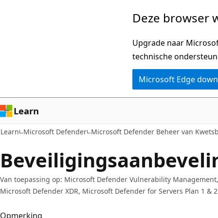
Naar
Deze browser w
hoofdinhoud
gaan
Upgrade naar Microsoft
technische ondersteun
Microsoft Edge dow
Learn
Learn
Microsoft Defender
Microsoft Defender Beheer van Kwets
Beveiligingsaanbeveli
Van toepassing op: Microsoft Defender Vulnerability Management, 
Microsoft Defender XDR, Microsoft Defender for Servers Plan 1 & 2
Opmerking