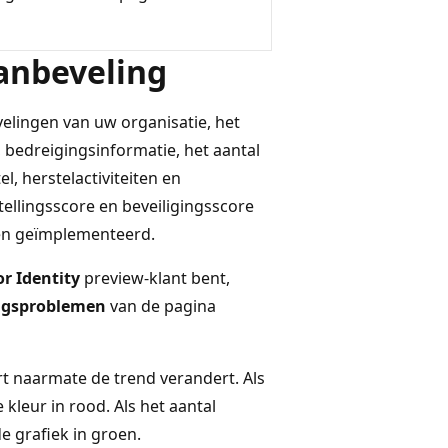
aanbeveling
elingen van uw organisatie, het
bedreigingsinformatie, het aantal
l, herstelactiviteiten en
ellingsscore en beveiligingsscore
en geïmplementeerd.
r Identity
preview-klant bent,
ingsproblemen
van de pagina
t naarmate de trend verandert. Als
kleur in rood. Als het aantal
e grafiek in groen.