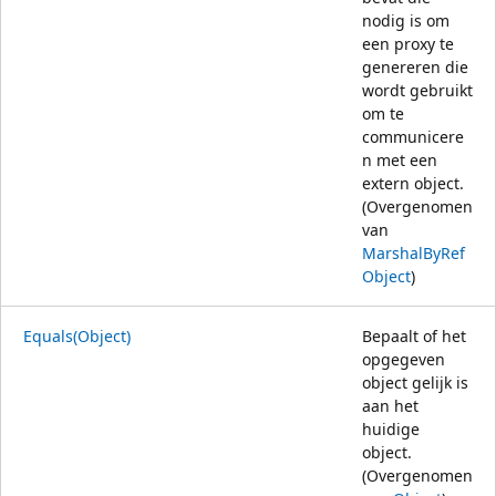
nodig is om
een proxy te
genereren die
wordt gebruikt
om te
communicere
n met een
extern object.
(Overgenomen
van
MarshalByRef
Object
)
Equals(Object)
Bepaalt of het
opgegeven
object gelijk is
aan het
huidige
object.
(Overgenomen