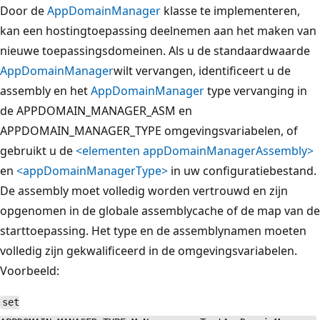
Door de
AppDomainManager
klasse te implementeren,
kan een hostingtoepassing deelnemen aan het maken van
nieuwe toepassingsdomeinen. Als u de standaardwaarde
AppDomainManager
wilt vervangen, identificeert u de
assembly en het
AppDomainManager
type vervanging in
de APPDOMAIN_MANAGER_ASM en
APPDOMAIN_MANAGER_TYPE omgevingsvariabelen, of
gebruikt u de
<elementen appDomainManagerAssembly>
en
<appDomainManagerType>
in uw configuratiebestand.
De assembly moet volledig worden vertrouwd en zijn
opgenomen in de globale assemblycache of de map van de
starttoepassing. Het type en de assemblynamen moeten
volledig zijn gekwalificeerd in de omgevingsvariabelen.
Voorbeeld:
set