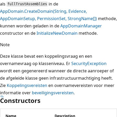
als
in de
fullTrustAssemblies
AppDomain.CreateDomain(String, Evidence,
AppDomainSetup, PermissionSet, StrongName[])
methode,
kunnen worden geladen in de
AppDomainManager
constructor en de
InitializeNewDomain
methode.
Note
Deze klasse bevat een koppelingsvraag en een
overnamevraag op klasseniveau. Er
SecurityException
wordt een gegenereerd wanneer de directe aanroeper of
de afgeleide klasse geen infrastructuurmachtiging heeft.
Zie
Koppelingsvereisten
en overnamevereisten voor meer
informatie over
beveiligingsvereisten
.
Constructors
Name
Description