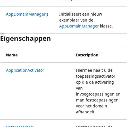
AppDomainManager()
Initialiseert een nieuw
exemplaar van de
AppDomainManager
klasse.
Eigenschappen
Name
Description
ApplicationActivator
Hiermee haalt u de
toepassingsactivator
op die de activering
van
invoegtoepassingen en
manifesttoepassingen
voor het domein
afhandelt.