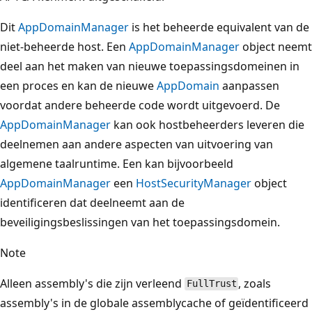
Dit
AppDomainManager
is het beheerde equivalent van de
niet-beheerde host. Een
AppDomainManager
object neemt
deel aan het maken van nieuwe toepassingsdomeinen in
een proces en kan de nieuwe
AppDomain
aanpassen
voordat andere beheerde code wordt uitgevoerd. De
AppDomainManager
kan ook hostbeheerders leveren die
deelnemen aan andere aspecten van uitvoering van
algemene taalruntime. Een kan bijvoorbeeld
AppDomainManager
een
HostSecurityManager
object
identificeren dat deelneemt aan de
beveiligingsbeslissingen van het toepassingsdomein.
Note
Alleen assembly's die zijn verleend
, zoals
FullTrust
assembly's in de globale assemblycache of geïdentificeerd