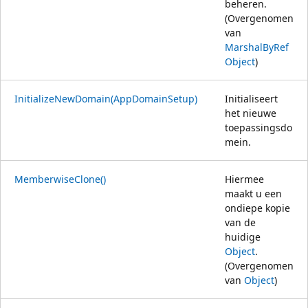
beheren.
(Overgenomen
van
MarshalByRef
Object
)
InitializeNewDomain(AppDomainSetup)
Initialiseert
het nieuwe
toepassingsdo
mein.
MemberwiseClone()
Hiermee
maakt u een
ondiepe kopie
van de
huidige
Object
.
(Overgenomen
van
Object
)