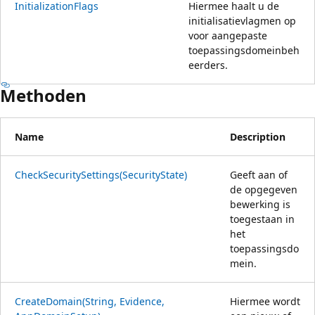
InitializationFlags
Hiermee haalt u de
initialisatievlagmen op
voor aangepaste
toepassingsdomeinbeh
eerders.
Methoden
Name
Description
CheckSecuritySettings(SecurityState)
Geeft aan of
de opgegeven
bewerking is
toegestaan in
het
toepassingsdo
mein.
CreateDomain(String, Evidence,
Hiermee wordt