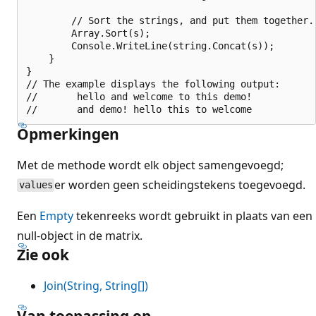
        // Sort the strings, and put them together.

        Array.Sort(s);

        Console.WriteLine(string.Concat(s));

    }

}

// The example displays the following output:

//       hello and welcome to this demo!

Opmerkingen
Met de methode wordt elk object samengevoegd;
er worden geen scheidingstekens toegevoegd.
values
Een
Empty
tekenreeks wordt gebruikt in plaats van een
null-object in de matrix.
Zie ook
Join(String, String[])
Van toepassing op