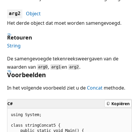
Object
arg2
Het derde object dat moet worden samengevoegd.
Retouren
String
De samengevoegde tekenreeksweergaven van de
waarden van
,
en
.
arg0
arg1
arg2
Voorbeelden
In het volgende voorbeeld ziet u de
Concat
methode.
C#
Kopiëren
using System;

class stringConcat5 {

    public static void Main() {
