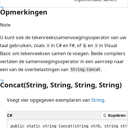
Opmerkingen
Note
U kunt ook de tekenreekssamenvoegingsoperator van uw
taal gebruiken, zoals
in C# en F#, of
en
in Visual
+
&
+
Basic om tekenreeksen samen te voegen. Beide compilers
vertalen de samenvoegingsoperator in een aanroep naar
een van de overbelastingen van
.
String.Concat
Concat(String, String, String, String)
Voegt vier opgegeven exemplaren van
String
.
C#
Kopiëren
public static string Concat(string str0, string str