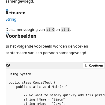
samengevoegd.
Retouren
String
De samenvoeging van
en
.
str0
str1
Voorbeelden
In het volgende voorbeeld worden de voor- en
achternaam van een persoon samengevoegd.
C#
Kopiëren
using System;

public class ConcatTest {

    public static void Main() {

        // we want to simply quickly add this person
        string fName = "Simon";

        string mName = "Jake";
