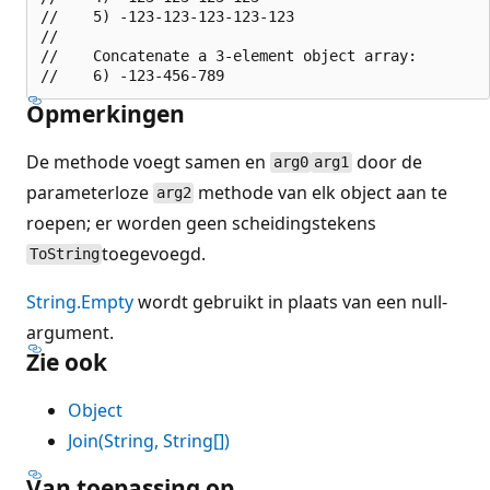
//    5) -123-123-123-123-123

//

//    Concatenate a 3-element object array:

Opmerkingen
De methode voegt samen en
door de
arg0
arg1
parameterloze
methode van elk object aan te
arg2
roepen; er worden geen scheidingstekens
toegevoegd.
ToString
String.Empty
wordt gebruikt in plaats van een null-
argument.
Zie ook
Object
Join(String, String[])
Van toepassing op