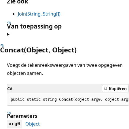
Zie ook
Join(String, String[])
Van toepassing op
Concat(Object, Object)
Voegt de tekenreeksweergaven van twee opgegeven
objecten samen.
C#
Kopiëren
public static string Concat(object arg0, object arg
Parameters
Object
arg0