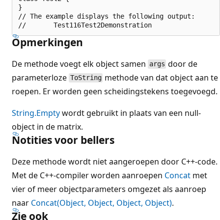
}

// The example displays the following output:

Opmerkingen
De methode voegt elk object samen
door de
args
parameterloze
methode van dat object aan te
ToString
roepen. Er worden geen scheidingstekens toegevoegd.
String.Empty
wordt gebruikt in plaats van een null-
object in de matrix.
Notities voor bellers
Deze methode wordt niet aangeroepen door C++-code.
Met de C++-compiler worden aanroepen
Concat
met
vier of meer objectparameters omgezet als aanroep
naar
Concat(Object, Object, Object, Object)
.
Zie ook