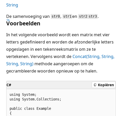
String
De samenvoeging van
,
en
.
str0
str1
str2
str3
Voorbeelden
In het volgende voorbeeld wordt een matrix met vier
letters gedefinieerd en worden de afzonderlijke letters
opgeslagen in een tekenreeksmatrix om ze te
vertekenen. Vervolgens wordt de
Concat(String, String,
String, String)
methode aangeroepen om de
gecrambleerde woorden opnieuw op te halen.
C#
Kopiëren
using System;

using System.Collections;

public class Example

{
