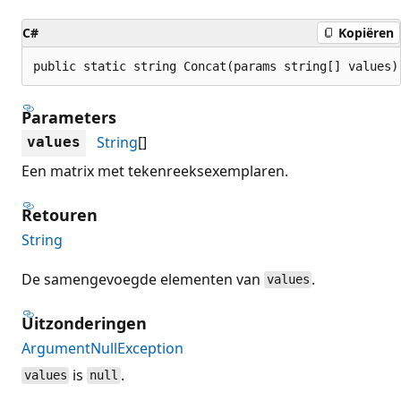
C#
Kopiëren
public static string Concat(params string[] values)
Parameters
String
[]
values
Een matrix met tekenreeksexemplaren.
Retouren
String
De samengevoegde elementen van
.
values
Uitzonderingen
ArgumentNullException
is
.
values
null