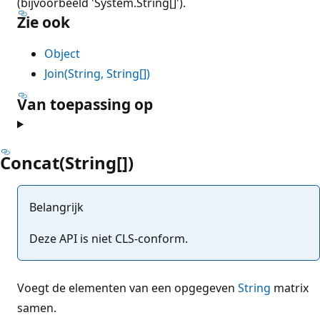
(bijvoorbeeld 'System.String[]').
Zie ook
Object
Join(String, String[])
Van toepassing op
Concat(String[])
Belangrijk
Deze API is niet CLS-conform.
Voegt de elementen van een opgegeven
String
matrix
samen.