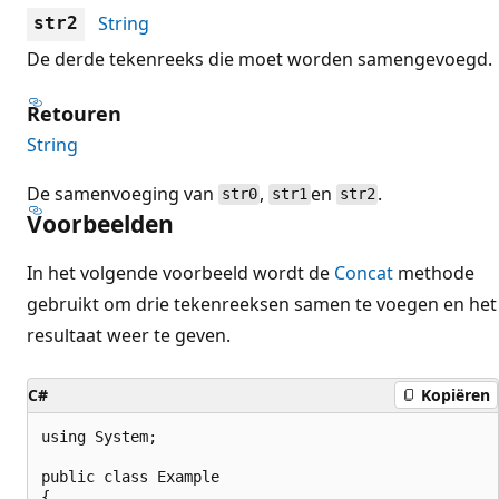
String
str2
De derde tekenreeks die moet worden samengevoegd.
Retouren
String
De samenvoeging van
,
en
.
str0
str1
str2
Voorbeelden
In het volgende voorbeeld wordt de
Concat
methode
gebruikt om drie tekenreeksen samen te voegen en het
resultaat weer te geven.
C#
Kopiëren
using System;

public class Example

{
