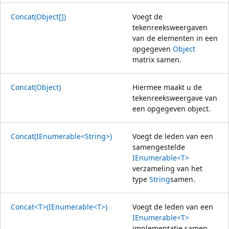
Concat(Object[])
Voegt de
tekenreeksweergaven
van de elementen in een
opgegeven
Object
matrix samen.
Concat(Object)
Hiermee maakt u de
tekenreeksweergave van
een opgegeven object.
Concat(IEnumerable<String>)
Voegt de leden van een
samengestelde
IEnumerable<T>
verzameling van het
type
String
samen.
Concat<T>(IEnumerable<T>)
Voegt de leden van een
IEnumerable<T>
implementatie samen.