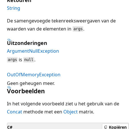
String
De samengevoegde tekenreeksweergaven van de
waarden van de elementen in
.
args
Uitzonderingen
ArgumentNullException
is
.
args
null
OutOfMemoryException
Geen geheugen meer.
Voorbeelden
In het volgende voorbeeld ziet u het gebruik van de
Concat
methode met een
Object
matrix.
C#
Kopiëren