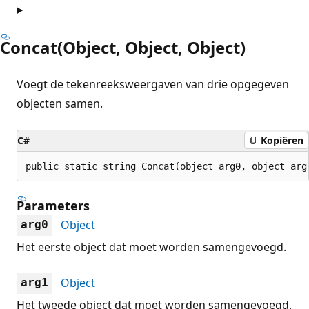
Concat(Object, Object, Object)
Voegt de tekenreeksweergaven van drie opgegeven
objecten samen.
C#
Kopiëren
public static string Concat(object arg0, object arg
Parameters
Object
arg0
Het eerste object dat moet worden samengevoegd.
Object
arg1
Het tweede object dat moet worden samengevoegd.