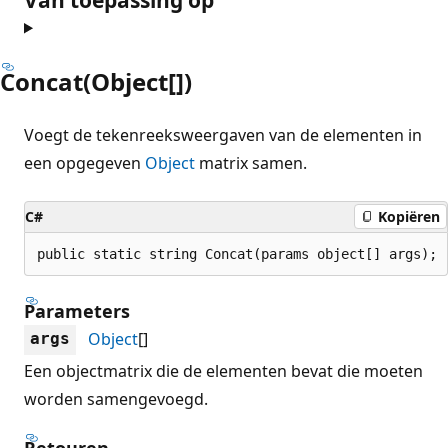
Concat(Object[])
Voegt de tekenreeksweergaven van de elementen in
een opgegeven
Object
matrix samen.
C#
Kopiëren
public static string Concat(params object[] args);
Parameters
Object
[]
args
Een objectmatrix die de elementen bevat die moeten
worden samengevoegd.
Retouren