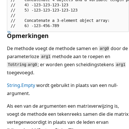
//    4) -123-123-123-123

//    5) -123-123-123-123-123

//

//    Concatenate a 3-element object array:

Opmerkingen
De methode voegt de methode samen en
door de
arg0
parameterloze
methode aan te roepen en
arg1
; er worden geen scheidingstekens
ToString
arg0
arg1
toegevoegd.
String.Empty
wordt gebruikt in plaats van een null-
argument.
Als een van de argumenten een matrixverwijzing is,
voegt de methode een tekenreeks samen die die matrix
vertegenwoordigt in plaats van de leden ervan