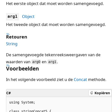
Het eerste object dat moet worden samengevoegd.
Object
arg1
Het tweede object dat moet worden samengevoegd.
Retouren
String
De samengevoegde tekenreeksweergaven van de
waarden van
en
.
arg0
arg1
Voorbeelden
In het volgende voorbeeld ziet u de
Concat
methode.
C#
Kopiëren
using System;

class stringConcat5 {
