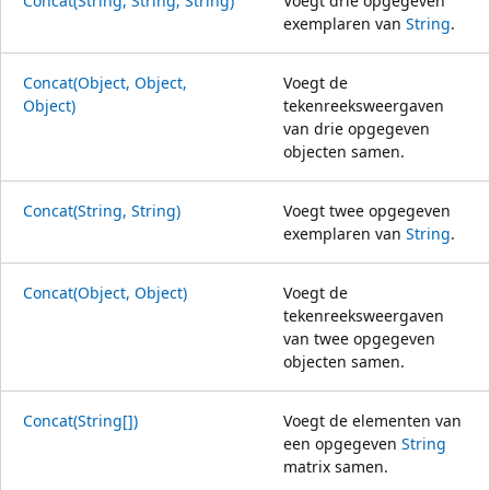
Concat(String, String, String)
Voegt drie opgegeven
exemplaren van
String
.
Concat(Object, Object,
Voegt de
Object)
tekenreeksweergaven
van drie opgegeven
objecten samen.
Concat(String, String)
Voegt twee opgegeven
exemplaren van
String
.
Concat(Object, Object)
Voegt de
tekenreeksweergaven
van twee opgegeven
objecten samen.
Concat(String[])
Voegt de elementen van
een opgegeven
String
matrix samen.