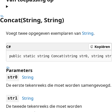
Concat(String, String)
Voegt twee opgegeven exemplaren van
String
.
C#
Kopiëren
public static string Concat(string str0, string str
Parameters
String
str0
De eerste tekenreeks die moet worden samengevoegd.
String
str1
De tweede tekenreeks die moet worden