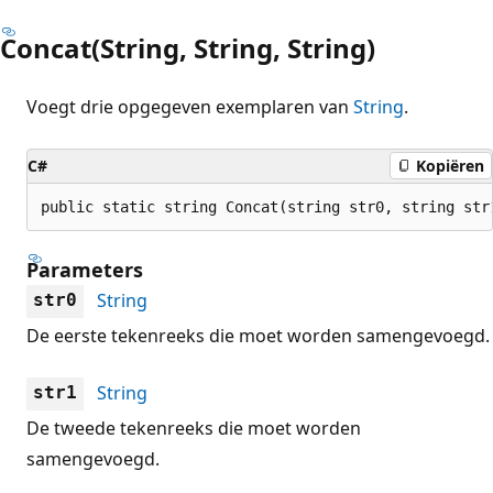
Concat(String, String, String)
Voegt drie opgegeven exemplaren van
String
.
C#
Kopiëren
public static string Concat(string str0, string str
Parameters
String
str0
De eerste tekenreeks die moet worden samengevoegd.
String
str1
De tweede tekenreeks die moet worden
samengevoegd.