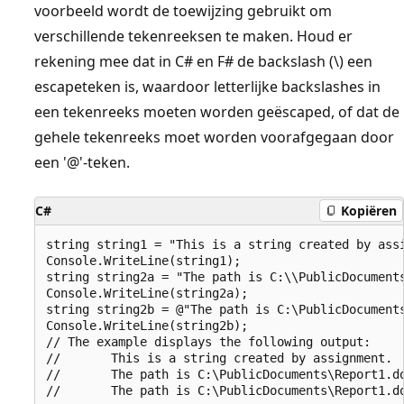
voorbeeld wordt de toewijzing gebruikt om
verschillende tekenreeksen te maken. Houd er
rekening mee dat in C# en F# de backslash (\) een
escapeteken is, waardoor letterlijke backslashes in
een tekenreeks moeten worden geëscaped, of dat de
gehele tekenreeks moet worden voorafgegaan door
een '@'-teken.
C#
Kopiëren
string string1 = "This is a string created by assi
Console.WriteLine(string1);

string string2a = "The path is C:\\PublicDocuments
Console.WriteLine(string2a);

string string2b = @"The path is C:\PublicDocuments
Console.WriteLine(string2b);

// The example displays the following output:

//       This is a string created by assignment.

//       The path is C:\PublicDocuments\Report1.do