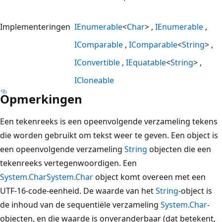
Implementeringen
IEnumerable
<
Char
>
IEnumerable
IComparable
IComparable
<
String
>
IConvertible
IEquatable
<
String
>
ICloneable
Opmerkingen
Een tekenreeks is een opeenvolgende verzameling tekens
die worden gebruikt om tekst weer te geven. Een object is
een opeenvolgende verzameling
String
objecten die een
tekenreeks vertegenwoordigen. Een
System.Char
System.Char
object komt overeen met een
UTF-16-code-eenheid. De waarde van het
String
-object is
de inhoud van de sequentiële verzameling
System.Char
-
objecten, en die waarde is onveranderbaar (dat betekent,