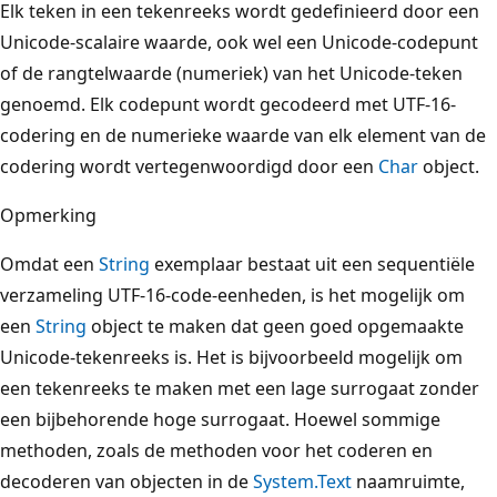
Elk teken in een tekenreeks wordt gedefinieerd door een
Unicode-scalaire waarde, ook wel een Unicode-codepunt
of de rangtelwaarde (numeriek) van het Unicode-teken
genoemd. Elk codepunt wordt gecodeerd met UTF-16-
codering en de numerieke waarde van elk element van de
codering wordt vertegenwoordigd door een
Char
object.
Opmerking
Omdat een
String
exemplaar bestaat uit een sequentiële
verzameling UTF-16-code-eenheden, is het mogelijk om
een
String
object te maken dat geen goed opgemaakte
Unicode-tekenreeks is. Het is bijvoorbeeld mogelijk om
een tekenreeks te maken met een lage surrogaat zonder
een bijbehorende hoge surrogaat. Hoewel sommige
methoden, zoals de methoden voor het coderen en
decoderen van objecten in de
System.Text
naamruimte,