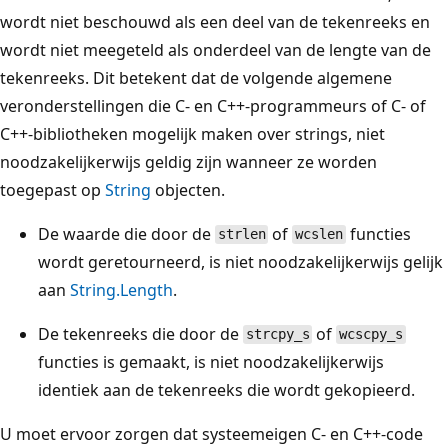
wordt niet beschouwd als een deel van de tekenreeks en
wordt niet meegeteld als onderdeel van de lengte van de
tekenreeks. Dit betekent dat de volgende algemene
veronderstellingen die C- en C++-programmeurs of C- of
C++-bibliotheken mogelijk maken over strings, niet
noodzakelijkerwijs geldig zijn wanneer ze worden
toegepast op
String
objecten.
De waarde die door de
of
functies
strlen
wcslen
wordt geretourneerd, is niet noodzakelijkerwijs gelijk
aan
String.Length
.
De tekenreeks die door de
of
strcpy_s
wcscpy_s
functies is gemaakt, is niet noodzakelijkerwijs
identiek aan de tekenreeks die wordt gekopieerd.
U moet ervoor zorgen dat systeemeigen C- en C++-code