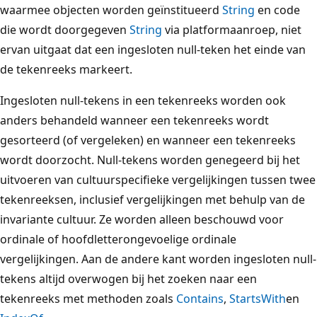
waarmee objecten worden geïnstitueerd
String
en code
die wordt doorgegeven
String
via platformaanroep, niet
ervan uitgaat dat een ingesloten null-teken het einde van
de tekenreeks markeert.
Ingesloten null-tekens in een tekenreeks worden ook
anders behandeld wanneer een tekenreeks wordt
gesorteerd (of vergeleken) en wanneer een tekenreeks
wordt doorzocht. Null-tekens worden genegeerd bij het
uitvoeren van cultuurspecifieke vergelijkingen tussen twee
tekenreeksen, inclusief vergelijkingen met behulp van de
invariante cultuur. Ze worden alleen beschouwd voor
ordinale of hoofdletterongevoelige ordinale
vergelijkingen. Aan de andere kant worden ingesloten null-
tekens altijd overwogen bij het zoeken naar een
tekenreeks met methoden zoals
Contains
,
StartsWith
en