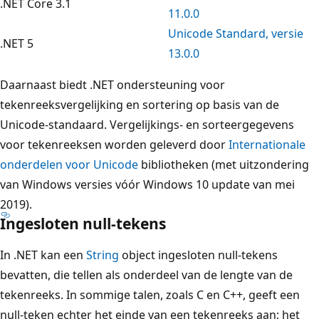
.NET Core 3.1
11.0.0
Unicode Standard, versie
.NET 5
13.0.0
Daarnaast biedt .NET ondersteuning voor
tekenreeksvergelijking en sortering op basis van de
Unicode-standaard. Vergelijkings- en sorteergegevens
voor tekenreeksen worden geleverd door
Internationale
onderdelen voor Unicode
bibliotheken (met uitzondering
van Windows versies vóór Windows 10 update van mei
2019).
Ingesloten null-tekens
In .NET kan een
String
object ingesloten null-tekens
bevatten, die tellen als onderdeel van de lengte van de
tekenreeks. In sommige talen, zoals C en C++, geeft een
null-teken echter het einde van een tekenreeks aan; het