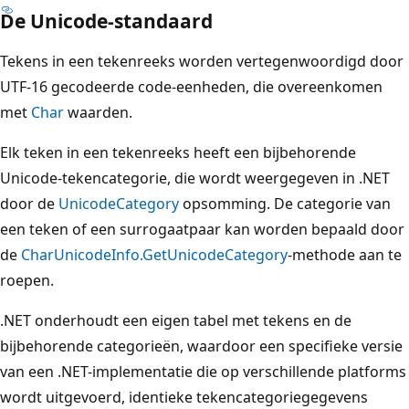
De Unicode-standaard
Tekens in een tekenreeks worden vertegenwoordigd door
UTF-16 gecodeerde code-eenheden, die overeenkomen
met
Char
waarden.
Elk teken in een tekenreeks heeft een bijbehorende
Unicode-tekencategorie, die wordt weergegeven in .NET
door de
UnicodeCategory
opsomming. De categorie van
een teken of een surrogaatpaar kan worden bepaald door
de
CharUnicodeInfo.GetUnicodeCategory
-methode aan te
roepen.
.NET onderhoudt een eigen tabel met tekens en de
bijbehorende categorieën, waardoor een specifieke versie
van een .NET-implementatie die op verschillende platforms
wordt uitgevoerd, identieke tekencategoriegegevens