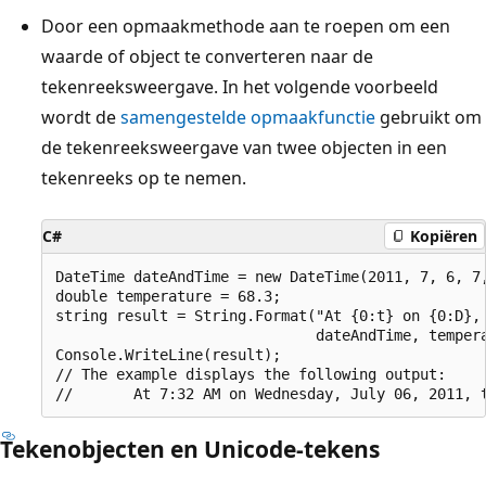
Door een opmaakmethode aan te roepen om een
waarde of object te converteren naar de
tekenreeksweergave. In het volgende voorbeeld
wordt de
samengestelde opmaakfunctie
gebruikt om
de tekenreeksweergave van twee objecten in een
tekenreeks op te nemen.
C#
Kopiëren
DateTime dateAndTime = new DateTime(2011, 7, 6, 7,
double temperature = 68.3;

string result = String.Format("At {0:t} on {0:D}, 
                              dateAndTime, tempera
Console.WriteLine(result);

// The example displays the following output:

Tekenobjecten en Unicode-tekens