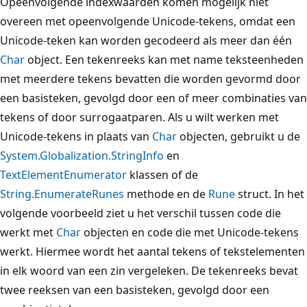
Opeenvolgende indexwaarden komen mogelijk niet
overeen met opeenvolgende Unicode-tekens, omdat een
Unicode-teken kan worden gecodeerd als meer dan één
Char
object. Een tekenreeks kan met name teksteenheden
met meerdere tekens bevatten die worden gevormd door
een basisteken, gevolgd door een of meer combinaties van
tekens of door surrogaatparen. Als u wilt werken met
Unicode-tekens in plaats van
Char
objecten, gebruikt u de
System.Globalization.StringInfo
en
TextElementEnumerator
klassen of de
String.EnumerateRunes
methode en de
Rune
struct. In het
volgende voorbeeld ziet u het verschil tussen code die
werkt met
Char
objecten en code die met Unicode-tekens
werkt. Hiermee wordt het aantal tekens of tekstelementen
in elk woord van een zin vergeleken. De tekenreeks bevat
twee reeksen van een basisteken, gevolgd door een