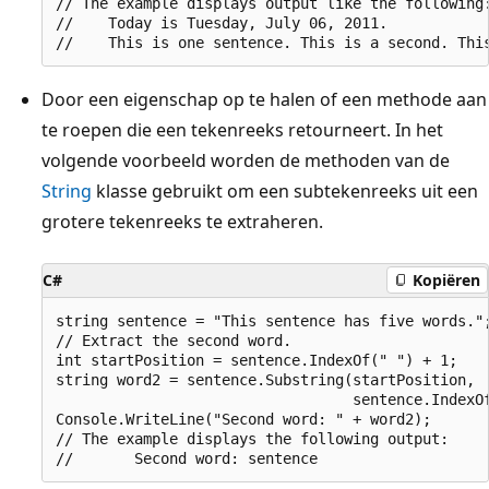
// The example displays output like the following:
//    Today is Tuesday, July 06, 2011.

Door een eigenschap op te halen of een methode aan
te roepen die een tekenreeks retourneert. In het
volgende voorbeeld worden de methoden van de
String
klasse gebruikt om een subtekenreeks uit een
grotere tekenreeks te extraheren.
C#
Kopiëren
string sentence = "This sentence has five words.";
// Extract the second word.

int startPosition = sentence.IndexOf(" ") + 1;

string word2 = sentence.Substring(startPosition,

                                  sentence.IndexOf
Console.WriteLine("Second word: " + word2);

// The example displays the following output:
