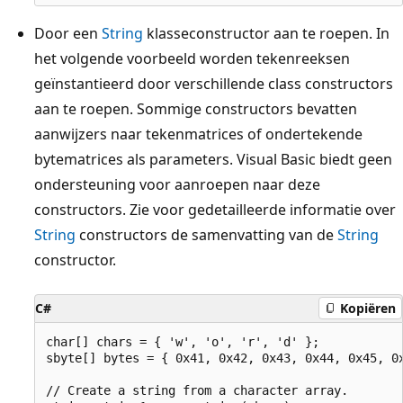
Door een
String
klasseconstructor aan te roepen. In
het volgende voorbeeld worden tekenreeksen
geïnstantieerd door verschillende class constructors
aan te roepen. Sommige constructors bevatten
aanwijzers naar tekenmatrices of ondertekende
bytematrices als parameters. Visual Basic biedt geen
ondersteuning voor aanroepen naar deze
constructors. Zie voor gedetailleerde informatie over
String
constructors de samenvatting van de
String
constructor.
C#
Kopiëren
char[] chars = { 'w', 'o', 'r', 'd' };

sbyte[] bytes = { 0x41, 0x42, 0x43, 0x44, 0x45, 0x
// Create a string from a character array.
