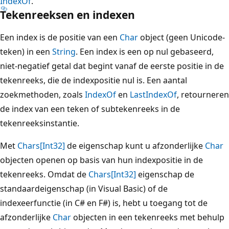
IndexOf
.
Tekenreeksen en indexen
Een index is de positie van een
Char
object (geen Unicode-
teken) in een
String
. Een index is een op nul gebaseerd,
niet-negatief getal dat begint vanaf de eerste positie in de
tekenreeks, die de indexpositie nul is. Een aantal
zoekmethoden, zoals
IndexOf
en
LastIndexOf
, retourneren
de index van een teken of subtekenreeks in de
tekenreeksinstantie.
Met
Chars[Int32]
de eigenschap kunt u afzonderlijke
Char
objecten openen op basis van hun indexpositie in de
tekenreeks. Omdat de
Chars[Int32]
eigenschap de
standaardeigenschap (in Visual Basic) of de
indexeerfunctie (in C# en F#) is, hebt u toegang tot de
afzonderlijke
Char
objecten in een tekenreeks met behulp