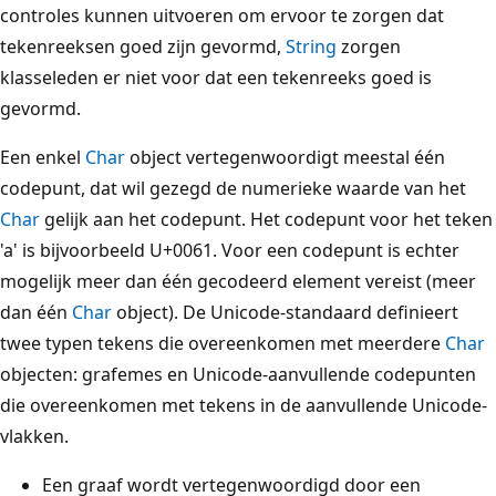
controles kunnen uitvoeren om ervoor te zorgen dat
tekenreeksen goed zijn gevormd,
String
zorgen
klasseleden er niet voor dat een tekenreeks goed is
gevormd.
Een enkel
Char
object vertegenwoordigt meestal één
codepunt, dat wil gezegd de numerieke waarde van het
Char
gelijk aan het codepunt. Het codepunt voor het teken
'a' is bijvoorbeeld U+0061. Voor een codepunt is echter
mogelijk meer dan één gecodeerd element vereist (meer
dan één
Char
object). De Unicode-standaard definieert
twee typen tekens die overeenkomen met meerdere
Char
objecten: grafemes en Unicode-aanvullende codepunten
die overeenkomen met tekens in de aanvullende Unicode-
vlakken.
Een graaf wordt vertegenwoordigd door een