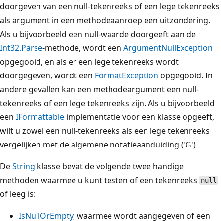
doorgeven van een null-tekenreeks of een lege tekenreeks
als argument in een methodeaanroep een uitzondering.
Als u bijvoorbeeld een null-waarde doorgeeft aan de
Int32.Parse
-methode, wordt een
ArgumentNullException
opgegooid, en als er een lege tekenreeks wordt
doorgegeven, wordt een
FormatException
opgegooid. In
andere gevallen kan een methodeargument een null-
tekenreeks of een lege tekenreeks zijn. Als u bijvoorbeeld
een
IFormattable
implementatie voor een klasse opgeeft,
wilt u zowel een null-tekenreeks als een lege tekenreeks
vergelijken met de algemene notatieaanduiding ('G').
De
String
klasse bevat de volgende twee handige
methoden waarmee u kunt testen of een tekenreeks
null
of leeg is:
IsNullOrEmpty
, waarmee wordt aangegeven of een