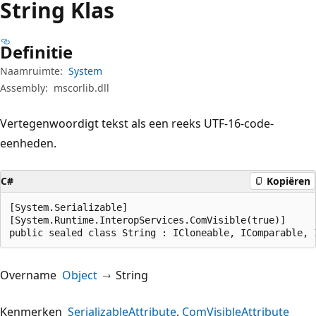
String Klas
Definitie
Naamruimte:
System
Assembly:
mscorlib.dll
Vertegenwoordigt tekst als een reeks UTF-16-code-
eenheden.
C#
Kopiëren
[System.Serializable]

[System.Runtime.InteropServices.ComVisible(true)]

public sealed class String : ICloneable, IComparable, 
Overname
Object
String
Kenmerken
SerializableAttribute
ComVisibleAttribute