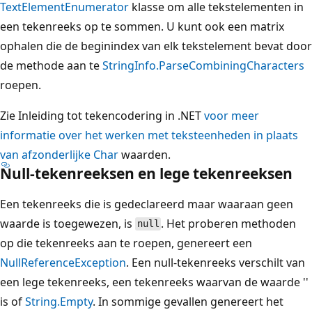
TextElementEnumerator
klasse om alle tekstelementen in
een tekenreeks op te sommen. U kunt ook een matrix
ophalen die de beginindex van elk tekstelement bevat door
de methode aan te
StringInfo.ParseCombiningCharacters
roepen.
Zie Inleiding tot tekencodering in .NET
voor meer
informatie over het werken met teksteenheden in plaats
van afzonderlijke
Char
waarden.
Null-tekenreeksen en lege tekenreeksen
Een tekenreeks die is gedeclareerd maar waaraan geen
waarde is toegewezen, is
. Het proberen methoden
null
op die tekenreeks aan te roepen, genereert een
NullReferenceException
. Een null-tekenreeks verschilt van
een lege tekenreeks, een tekenreeks waarvan de waarde ''
is of
String.Empty
. In sommige gevallen genereert het