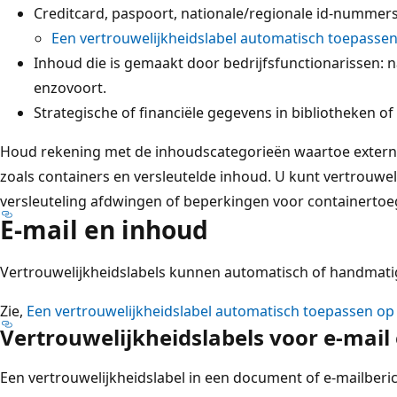
Creditcard, paspoort, nationale/regionale id-nummer
Een vertrouwelijkheidslabel automatisch toepasse
Inhoud die is gemaakt door bedrijfsfunctionarissen: n
enzovoort.
Strategische of financiële gegevens in bibliotheken of 
Houd rekening met de inhoudscategorieën waartoe extern
zoals containers en versleutelde inhoud. U kunt vertrouwel
versleuteling afdwingen of beperkingen voor containerto
E-mail en inhoud
Vertrouwelijkheidslabels kunnen automatisch of handmat
Zie,
Een vertrouwelijkheidslabel automatisch toepassen op
Vertrouwelijkheidslabels voor e-mail
Een vertrouwelijkheidslabel in een document of e-mailberich