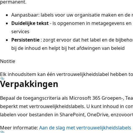
permanent.
Aanpasbaar: labels voor uw organisatie maken en de 
Duidelijke tekst
- is opgenomen in metagegevens en 
services
Persistentie
: zorgt ervoor dat het label en de bijbeh
bij de inhoud en helpt bij het afdwingen van beleid
Notitie
Elk inhoudsitem kan één vertrouwelijkheidslabel hebben t
Verpakkingen
Bepaal de toegangscriteria als Microsoft 365 Groepen-, Te
beperkt met vertrouwelijkheidslabels. U kunt inhoud in co
labelen voor bestanden in SharePoint, OneDrive, enzovoort
Meer informatie:
Aan de slag met vertrouwelijkheidslabels