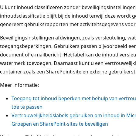
U kunt inhoud classificeren zonder beveiligingsinstellingen
inhoudsclassificatie blijft bij de inhoud terwijl deze wordt g
genereert gebruiksrapporten met activiteitsgegevens voor
Beveiligingsinstellingen afdwingen, zoals versleuteling, w
toegangsbeperkingen. Gebruikers passen bijvoorbeeld een 
document of e-mailbericht. Het label kan de inhoud versleu
watermerk toevoegen. Daarnaast kunt u een vertrouwelijk
container zoals een SharePoint-site en externe gebruiker
Meer informatie:
Toegang tot inhoud beperken met behulp van vertrouw
toe te passen
Vertrouwelijkheidslabels gebruiken om inhoud in Mic
Groepen en SharePoint-sites te beveiligen