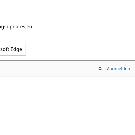
ingsupdates en
osoft Edge
Aanmelden