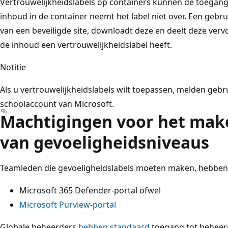
Vertrouwelijkheidslabels op containers kunnen de toegang
inhoud in de container neemt het label niet over. Een gebr
van een beveiligde site, downloadt deze en deelt deze verv
de inhoud een vertrouwelijkheidslabel heeft.
Notitie
Als u vertrouwelijkheidslabels wilt toepassen, melden gebru
schoolaccount van Microsoft.
Machtigingen voor het mak
van gevoeligheidsniveaus
Teamleden die gevoeligheidslabels moeten maken, hebben
Microsoft 365 Defender-portal ofwel
Microsoft Purview-portal
Globale beheerders
hebben standaard
toegang tot beheer