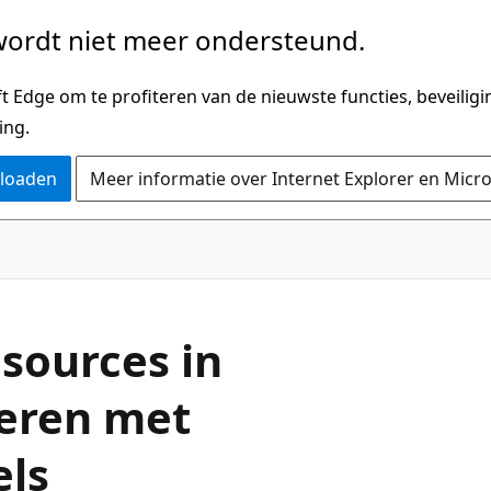
ordt niet meer ondersteund.
 Edge om te profiteren van de nieuwste functies, beveilig
ing.
nloaden
Meer informatie over Internet Explorer en Micr
sources in
heren met
els