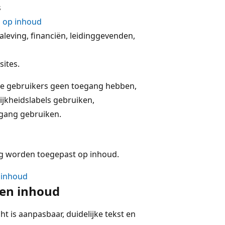
s
n op inhoud
aleving, financiën, leidinggevenden,
sites.
e gebruikers geen toegang hebben,
ijkheidslabels gebruiken,
egang gebruiken.
ig worden toegepast op inhoud.
 inhoud
 en inhoud
t is aanpasbaar, duidelijke tekst en