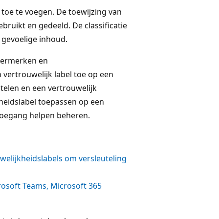
 toe te voegen. De toewijzing van
ebruikt en gedeeld. De classificatie
 gevoelige inhoud.
atermerken en
vertrouwelijk label toe op een
telen en een vertrouwelijk
heidslabel toepassen op een
stoegang helpen beheren.
elijkheidslabels om versleuteling
rosoft Teams, Microsoft 365