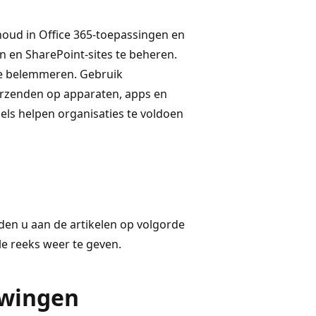
houd in Office 365-toepassingen en
n en SharePoint-sites te beheren.
e belemmeren. Gebruik
erzenden op apparaten, apps en
bels helpen organisaties te voldoen
aden u aan de artikelen op volgorde
e reeks weer te geven.
dwingen