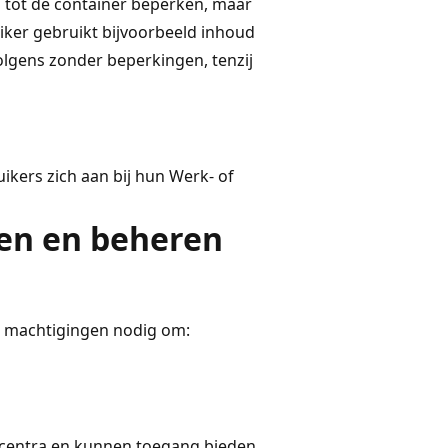
 tot de container beperken, maar
uiker gebruikt bijvoorbeeld inhoud
olgens zonder beperkingen, tenzij
ikers zich aan bij hun Werk- of
en en beheren
 machtigingen nodig om:
centra en kunnen toegang bieden