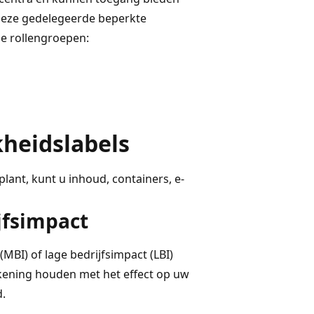
deze gedelegeerde beperkte
e rollengroepen:
kheidslabels
ant, kunt u inhoud, containers, e-
jfsimpact
MBI) of lage bedrijfsimpact (LBI)
ekening houden met het effect op uw
.