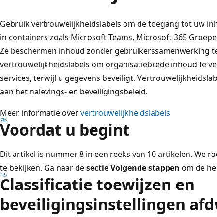
Gebruik vertrouwelijkheidslabels om de toegang tot uw in
in containers zoals Microsoft Teams, Microsoft 365 Groepe
Ze beschermen inhoud zonder gebruikerssamenwerking t
vertrouwelijkheidslabels om organisatiebrede inhoud te v
services, terwijl u gegevens beveiligt. Vertrouwelijkheidsla
aan het nalevings- en beveiligingsbeleid.
Meer informatie over
vertrouwelijkheidslabels
Voordat u begint
Dit artikel is nummer 8 in een reeks van 10 artikelen. We r
te bekijken. Ga naar de
sectie Volgende stappen
om de hel
Classificatie toewijzen en
beveiligingsinstellingen af