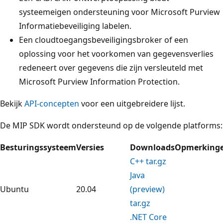
systeemeigen ondersteuning voor Microsoft Purview
Informatiebeveiliging labelen.
Een cloudtoegangsbeveiligingsbroker of een
oplossing voor het voorkomen van gegevensverlies
redeneert over gegevens die zijn versleuteld met
Microsoft Purview Information Protection.
Bekijk
API-concepten
voor een uitgebreidere lijst.
De MIP SDK wordt ondersteund op de volgende platforms:
Besturingssysteem
Versies
Downloads
Opmerking
C++ tar.gz
Java
Ubuntu
20.04
(preview)
tar.gz
.NET Core