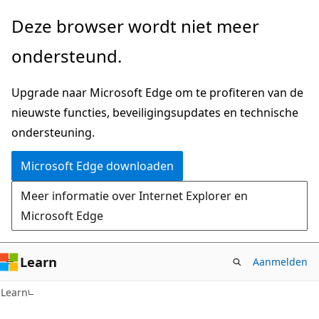
Naar
Deze browser wordt niet meer
hoofdinhoud
ondersteund.
gaan
Upgrade naar Microsoft Edge om te profiteren van de
nieuwste functies, beveiligingsupdates en technische
ondersteuning.
Microsoft Edge downloaden
Meer informatie over Internet Explorer en
Microsoft Edge
Learn
Aanmelden
Learn