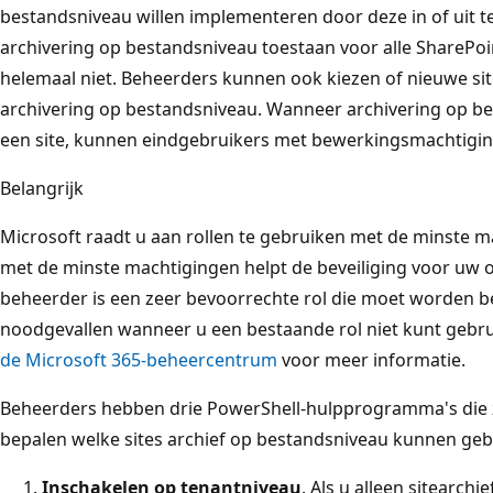
bestandsniveau willen implementeren door deze in of uit 
archivering op bestandsniveau toestaan voor alle SharePoint
helemaal niet. Beheerders kunnen ook kiezen of nieuwe sit
archivering op bestandsniveau. Wanneer archivering op be
een site, kunnen eindgebruikers met bewerkingsmachtigin
Belangrijk
Microsoft raadt u aan rollen te gebruiken met de minste m
met de minste machtigingen helpt de beveiliging voor uw o
beheerder is een zeer bevoorrechte rol die moet worden be
noodgevallen wanneer u een bestaande rol niet kunt gebru
de Microsoft 365-beheercentrum
voor meer informatie.
Beheerders hebben drie PowerShell-hulpprogramma's die
bepalen welke sites archief op bestandsniveau kunnen geb
Inschakelen op tenantniveau
. Als u alleen sitearch