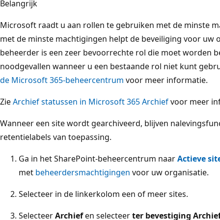
Belangrijk
Microsoft raadt u aan rollen te gebruiken met de minste m
met de minste machtigingen helpt de beveiliging voor uw o
beheerder is een zeer bevoorrechte rol die moet worden be
noodgevallen wanneer u een bestaande rol niet kunt gebru
de Microsoft 365-beheercentrum
voor meer informatie.
Zie
Archief statussen in Microsoft 365 Archief
voor meer inf
Wanneer een site wordt gearchiveerd, blijven nalevingsfunc
retentielabels van toepassing.
Ga in het SharePoint-beheercentrum naar
Actieve sit
met
beheerdersmachtigingen
voor uw organisatie.
Selecteer in de linkerkolom een of meer sites.
Selecteer
Archief
en selecteer
ter bevestiging Archie