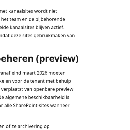
met kanaalsites wordt niet
n het team en de bijbehorende
de kanaalsites blijven actief.
 omdat deze sites gebruikmaken van
beheren (preview)
vanaf eind maart 2026 moeten
akelen voor de tenant met behulp
 verplaatst van openbare preview
de algemene beschikbaarheid is
r alle SharePoint-sites wanneer
n of ze archivering op