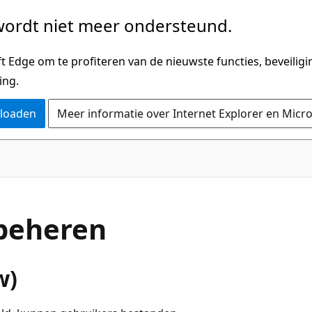
ordt niet meer ondersteund.
 Edge om te profiteren van de nieuwste functies, beveilig
ing.
nloaden
Meer informatie over Internet Explorer en Micr
 beheren
w)