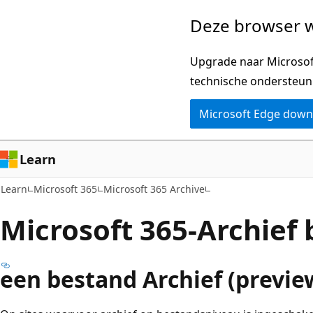
Naar
Deze browser w
hoofdinhoud
gaan
Upgrade naar Microsoft
technische ondersteun
Microsoft Edge dow
Learn
Learn
Microsoft 365
Microsoft 365 Archive
Microsoft 365-Archief
een bestand Archief (previe