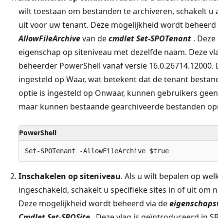
wilt toestaan om bestanden te archiveren, schakelt u 
uit voor uw tenant. Deze mogelijkheid wordt beheerd
AllowFileArchive
van de
cmdlet Set-SPOTenant
. Deze 
eigenschap op siteniveau met dezelfde naam. Deze vla
beheerder PowerShell vanaf versie 16.0.26714.12000.
ingesteld op Waar, wat betekent dat de tenant besta
optie is ingesteld op Onwaar, kunnen gebruikers gee
maar kunnen bestaande gearchiveerde bestanden op
PowerShell
Inschakelen op siteniveau
. Als u wilt bepalen op wel
ingeschakeld, schakelt u specifieke sites in of uit om
Deze mogelijkheid wordt beheerd via de
eigenschapsv
Cmdlet Set-SPOSite
. Deze vlag is geïntroduceerd in 