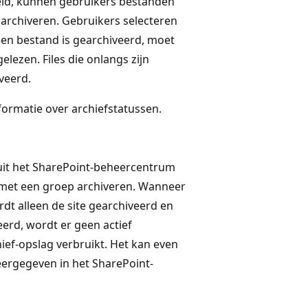
eld, kunnen gebruikers bestanden
rchiveren. Gebruikers selecteren
een bestand is gearchiveerd, moet
ezen. Files die onlangs zijn
veerd.
ormatie over archiefstatussen.
it het SharePoint-beheercentrum
s met een groep archiveren. Wanneer
dt alleen de site gearchiveerd en
veerd, wordt er geen actief
ef-opslag verbruikt. Het kan even
ergegeven in het SharePoint-