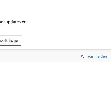
ingsupdates en
osoft Edge
Aanmelden