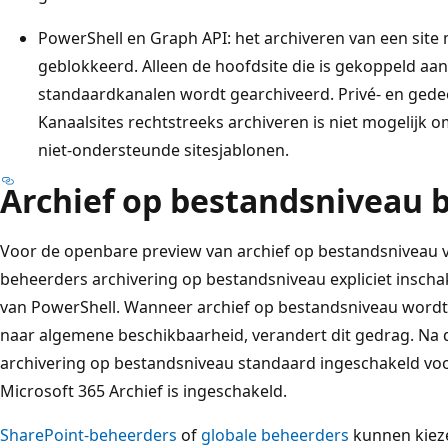
PowerShell en Graph API: het archiveren van een site 
geblokkeerd. Alleen de hoofdsite die is gekoppeld aa
standaardkanalen wordt gearchiveerd. Privé- en gedeel
Kanaalsites rechtstreeks archiveren is niet mogelijk
niet-ondersteunde sitesjablonen.
Archief op bestandsniveau 
Voor de openbare preview van archief op bestandsniveau 
beheerders archivering op bestandsniveau expliciet insch
van PowerShell. Wanneer archief op bestandsniveau wordt
naar algemene beschikbaarheid, verandert dit gedrag. Na 
archivering op bestandsniveau standaard ingeschakeld voo
Microsoft 365 Archief is ingeschakeld.
SharePoint-beheerders
of
globale beheerders
kunnen kieze