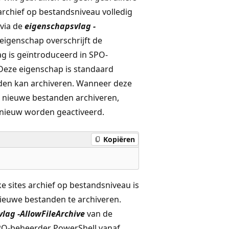
archief op bestandsniveau volledig
 via de
eigenschapsvlag -
eigenschap overschrijft de
g is geïntroduceerd in SPO-
 Deze eigenschap is standaard
nden kan archiveren. Wanneer deze
n nieuwe bestanden archiveren,
nieuw worden geactiveerd.
Kopiëren
ke sites archief op bestandsniveau is
 nieuwe bestanden te archiveren.
lag -AllowFileArchive
van de
SPO-beheerder PowerShell vanaf