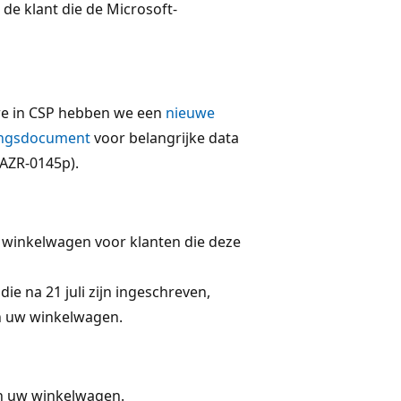
 de klant die de Microsoft-
re in CSP hebben we een
nieuwe
ingsdocument
voor belangrijke data
AZR-0145p).
 winkelwagen voor klanten die deze
ie na 21 juli zijn ingeschreven,
an uw winkelwagen.
an uw winkelwagen.