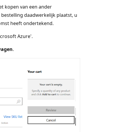
et kopen van een ander
bestelling daadwerkelijk plaatst, u
omst heeft ondertekend.
crosoft Azure'.
wagen
.