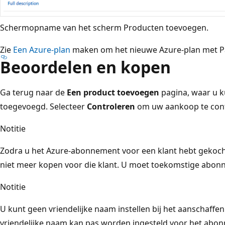
Schermopname van het scherm Producten toevoegen.
Zie
Een Azure-plan
maken om het nieuwe Azure-plan met Pa
Beoordelen en kopen
Ga terug naar de
Een product toevoegen
pagina, waar u ku
toegevoegd. Selecteer
Controleren
om uw aankoop te cont
Notitie
Zodra u het Azure-abonnement voor een klant hebt gekocht
niet meer kopen voor die klant. U moet toekomstige abon
Notitie
U kunt geen vriendelijke naam instellen bij het aanschaff
vriendelijke naam kan pas worden ingesteld voor het abon