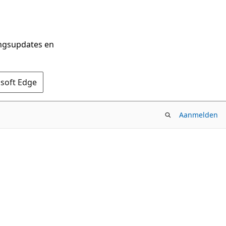
ingsupdates en
osoft Edge
Aanmelden