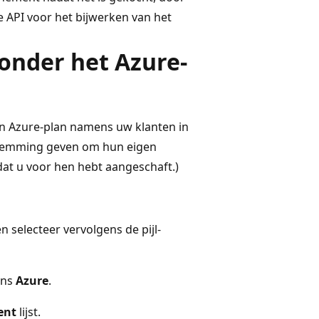
 API voor het bijwerken van het
onder het Azure-
n Azure-plan namens uw klanten in
estemming geven om hun eigen
at u voor hen hebt aangeschaft.)
n selecteer vervolgens de pijl-
ens
Azure
.
ent
lijst.