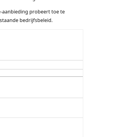
-aanbieding probeert toe te
taande bedrijfsbeleid.