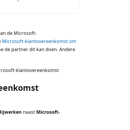
an de Microsoft-
e
Microsoft-klantovereenkomst om
e de partner dit kan doen. Andere
Microsoft-klantovereenkomst
reenkomst
Bijwerken
naast
Microsoft-