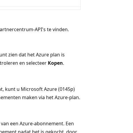
rtnercentrum-API's te vinden.
nt zien dat het Azure plan is
roleren en selecteer
Kopen
.
, kunt u Microsoft Azure (0145p)
nementen maken via het Azure-plan.
en van een Azure-abonnement. Een
nement nadat het is gekocht, door