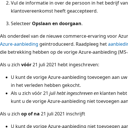
Vul de informatie in over de persoon in het bedrijf van
klantovereenkomst heeft geaccepteerd.
Selecteer
Opslaan en doorgaan
.
Als onderdeel van de nieuwe commerce-ervaring voor Azu
Azure-aanbieding
geïntroduceerd. Raadpleeg het
aanbied
die betrekking hebben op de vorige Azure-aanbieding (MS-
Als u zich
vóór
21 juli 2021 hebt ingeschreven:
U kunt de vorige Azure-aanbieding toevoegen aan uw
in het verleden hebben gekocht.
Als u zich vóór 21
juli hebt ingeschreven en
klanten hebt d
kunt u de vorige Azure-aanbieding niet toevoegen a
Als u zich
op of na
21 juli 2021 inschrijft
U kunt de vorige Azure-aanbieding niet toevoegen a