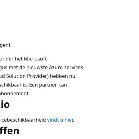
agent
nder het Microsoft-
ogus met de nieuwste Azure-services
oud Solution Provider) hebben nu
chikbaar is. Een partner kan
abonnement.
io
vicebeschikbaarheid
vindt u hier
.
ffen