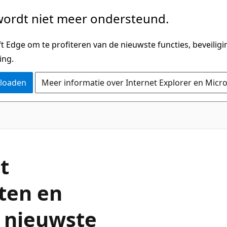
ordt niet meer ondersteund.
 Edge om te profiteren van de nieuwste functies, beveilig
ing.
nloaden
Meer informatie over Internet Explorer en Micr
t
ten en
e nieuwste