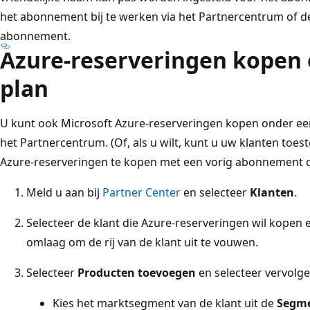
het abonnement bij te werken via het Partnercentrum of de
abonnement.
Azure-reserveringen kopen 
plan
U kunt ook Microsoft Azure-reserveringen kopen onder ee
het Partnercentrum. (Of, als u wilt, kunt u uw klanten to
Azure-reserveringen te kopen met een vorig abonnement d
Meld u aan bij
Partner Center
en selecteer
Klanten
.
Selecteer de klant die Azure-reserveringen wil kopen e
omlaag om de rij van de klant uit te vouwen.
Selecteer
Producten toevoegen
en selecteer vervolg
Kies het marktsegment van de klant uit de
Segm