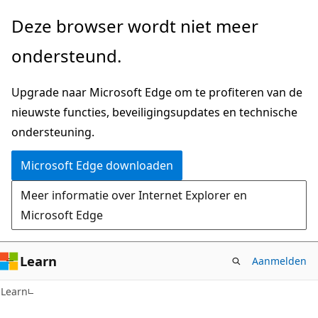
Naar
Deze browser wordt niet meer
hoofdinhoud
ondersteund.
gaan
Upgrade naar Microsoft Edge om te profiteren van de
nieuwste functies, beveiligingsupdates en technische
ondersteuning.
Microsoft Edge downloaden
Meer informatie over Internet Explorer en
Microsoft Edge
Learn
Aanmelden
Learn