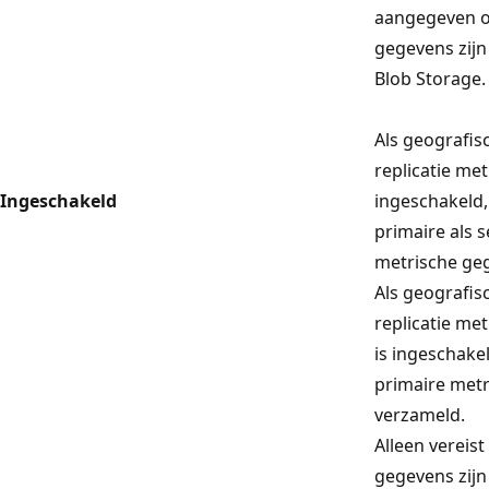
aangegeven o
gegevens zijn
Blob Storage.
Als geografi
replicatie me
Ingeschakeld
ingeschakeld
primaire als 
metrische ge
Als geografi
replicatie me
is ingeschake
primaire met
verzameld.
Alleen vereist
gegevens zijn