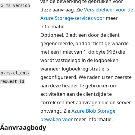
van de bewerking te gebruiken voor
x-ms-version
deze aanvraag. Zie
Versiebeheer voor de
Azure Storage-services voor
meer
informatie.
Optioneel. Biedt een door de client
gegenereerde, ondoorzichtige waarde
met een limiet van 1 kibibyte (KiB) die
wordt vastgelegd in de logboeken
wanneer logboekregistratie is
x-ms-client-
geconfigureerd. We raden u ten zeerste
request-id
aan deze header te gebruiken om
activiteiten aan de clientzijde te
correleren met aanvragen die de server
ontvangt. Zie
Azure Blob Storage
bewaken voor
meer informatie.
Aanvraagbody