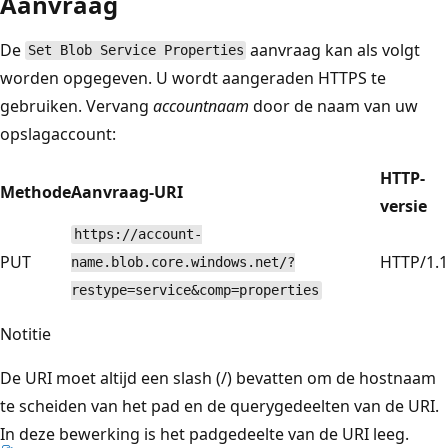
Aanvraag
De
aanvraag kan als volgt
Set Blob Service Properties
worden opgegeven. U wordt aangeraden HTTPS te
gebruiken. Vervang
accountnaam
door de naam van uw
opslagaccount:
HTTP-
Methode
Aanvraag-URI
versie
https://account-
PUT
HTTP/1.1
name.blob.core.windows.net/?
restype=service&comp=properties
Notitie
De URI moet altijd een slash (/) bevatten om de hostnaam
te scheiden van het pad en de querygedeelten van de URI.
In deze bewerking is het padgedeelte van de URI leeg.