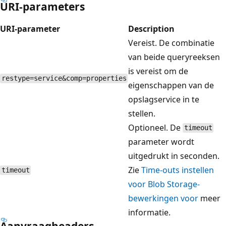
URI-parameters
URI-parameter
Description
Vereist. De combinatie
van beide queryreeksen
is vereist om de
restype=service&comp=properties
eigenschappen van de
opslagservice in te
stellen.
Optioneel. De
timeout
parameter wordt
uitgedrukt in seconden.
Zie
Time-outs instellen
timeout
voor Blob Storage-
bewerkingen voor
meer
informatie.
Aanvraagheaders