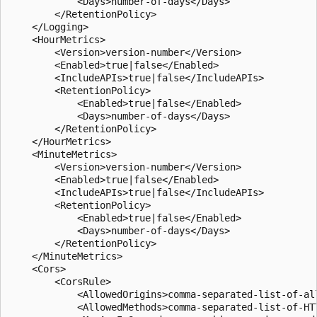
            <Days>number-of-days</Days>  

        </RetentionPolicy>  

    </Logging>  

    <HourMetrics>  

        <Version>version-number</Version>  

        <Enabled>true|false</Enabled>  

        <IncludeAPIs>true|false</IncludeAPIs>  

        <RetentionPolicy>  

            <Enabled>true|false</Enabled>  

            <Days>number-of-days</Days>  

        </RetentionPolicy>  

    </HourMetrics>  

    <MinuteMetrics>  

        <Version>version-number</Version>  

        <Enabled>true|false</Enabled>  

        <IncludeAPIs>true|false</IncludeAPIs>  

        <RetentionPolicy>  

            <Enabled>true|false</Enabled>  

            <Days>number-of-days</Days>  

        </RetentionPolicy>  

    </MinuteMetrics>  

    <Cors>  

        <CorsRule>  

            <AllowedOrigins>comma-separated-list-of-all
            <AllowedMethods>comma-separated-list-of-HTT