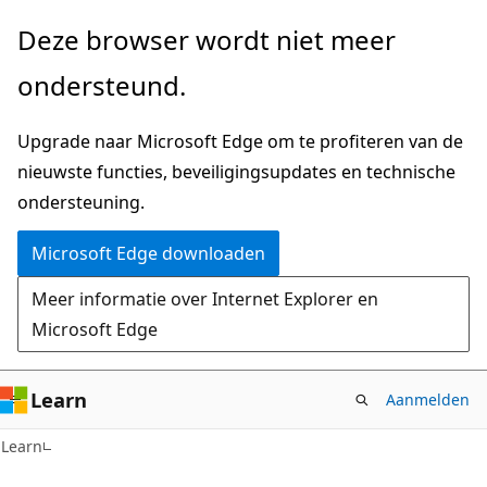
Naar
Deze browser wordt niet meer
hoofdinhoud
ondersteund.
gaan
Upgrade naar Microsoft Edge om te profiteren van de
nieuwste functies, beveiligingsupdates en technische
ondersteuning.
Microsoft Edge downloaden
Meer informatie over Internet Explorer en
Microsoft Edge
Learn
Aanmelden
Learn