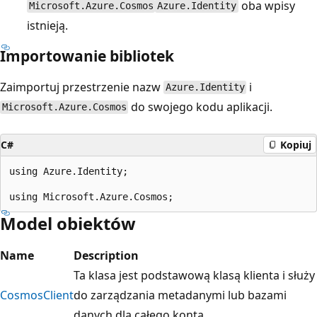
oba wpisy
Microsoft.Azure.Cosmos
Azure.Identity
istnieją.
Importowanie bibliotek
Zaimportuj przestrzenie nazw
i
Azure.Identity
do swojego kodu aplikacji.
Microsoft.Azure.Cosmos
C#
Kopiuj
using Azure.Identity;

Model obiektów
Name
Description
Ta klasa jest podstawową klasą klienta i służy
CosmosClient
do zarządzania metadanymi lub bazami
danych dla całego konta.