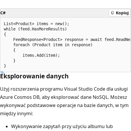
C#
Kopiuj
List<Product> items = new();

while (feed.HasMoreResults)

{

    FeedResponse<Product> response = await feed.ReadNex
    foreach (Product item in response)

    {

        items.Add(item);

    }

Eksplorowanie danych
Użyj rozszerzenia programu Visual Studio Code dla usługi
Azure Cosmos DB, aby eksplorować dane NoSQL. Możesz
wykonywać podstawowe operacje na bazie danych, w tym
między innymi:
Wykonywanie zapytań przy użyciu albumu lub