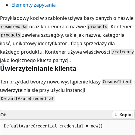
Elementy zapytania
Przykładowy kod w szablonie używa bazy danych o nazwie
oraz kontenera o nazwie
. Kontener
cosmicworks
products
zawiera szczegóły, takie jak nazwa, kategoria,
products
ilość, unikatowy identyfikator i flaga sprzedaży dla
każdego produktu. Kontener używa właściwości
/category
jako logicznego klucza partycji.
Uwierzytelnianie klienta
Ten przykład tworzy nowe wystąpienie klasy
i
CosmosClient
uwierzytelnia się przy użyciu instancji
.
DefaultAzureCredential
C#
Kopiuj
DefaultAzureCredential credential = new();
