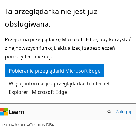
Przejdź
Ta przeglądarka nie jest już
do
obsługiwana.
głównej
zawartości
Przejdź na przeglądarkę Microsoft Edge, aby korzystać
z najnowszych funkcji, aktualizacji zabezpieczeń i
pomocy technicznej.
Pobieranie przeglądarki Microsoft Edge
Więcej informacji o przeglądarkach Internet
Explorer i Microsoft Edge
Learn
Zaloguj
Learn
Azure
Cosmos DB