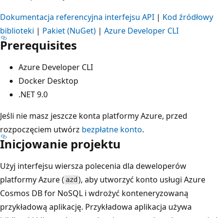
Dokumentacja referencyjna interfejsu API
|
Kod źródłowy
biblioteki
|
Pakiet (NuGet)
|
Azure Developer CLI
Prerequisites
Azure Developer CLI
Docker Desktop
.NET 9.0
Jeśli nie masz jeszcze konta platformy Azure, przed
rozpoczęciem utwórz
bezpłatne konto
.
Inicjowanie projektu
Użyj interfejsu wiersza polecenia dla deweloperów
platformy Azure (
), aby utworzyć konto usługi Azure
azd
Cosmos DB for NoSQL i wdrożyć konteneryzowaną
przykładową aplikację. Przykładowa aplikacja używa