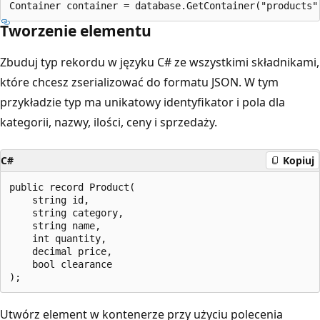
Tworzenie elementu
Zbuduj typ rekordu w języku C# ze wszystkimi składnikami,
które chcesz zserializować do formatu JSON. W tym
przykładzie typ ma unikatowy identyfikator i pola dla
kategorii, nazwy, ilości, ceny i sprzedaży.
C#
Kopiuj
public record Product(

    string id,

    string category,

    string name,

    int quantity,

    decimal price,

    bool clearance

Utwórz element w kontenerze przy użyciu polecenia