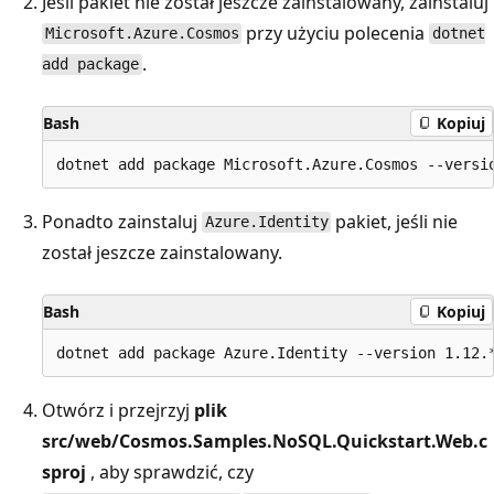
Jeśli pakiet nie został jeszcze zainstalowany, zainstaluj
przy użyciu polecenia
Microsoft.Azure.Cosmos
dotnet
.
add package
Bash
Kopiuj
Ponadto zainstaluj
pakiet, jeśli nie
Azure.Identity
został jeszcze zainstalowany.
Bash
Kopiuj
Otwórz i przejrzyj
plik
src/web/Cosmos.Samples.NoSQL.Quickstart.Web.c
sproj
, aby sprawdzić, czy