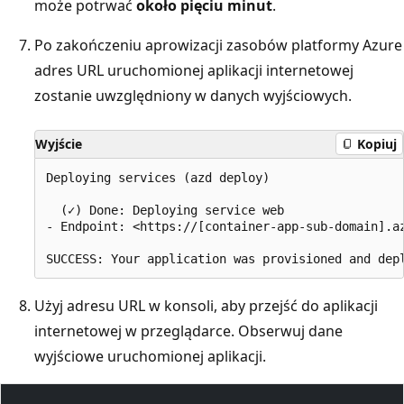
może potrwać
około pięciu minut
.
Po zakończeniu aprowizacji zasobów platformy Azure
adres URL uruchomionej aplikacji internetowej
zostanie uwzględniony w danych wyjściowych.
Wyjście
Kopiuj
Deploying services (azd deploy)

  (✓) Done: Deploying service web

- Endpoint: <https://[container-app-sub-domain].az
Użyj adresu URL w konsoli, aby przejść do aplikacji
internetowej w przeglądarce. Obserwuj dane
wyjściowe uruchomionej aplikacji.