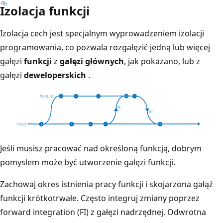
Izolacja funkcji
Izolacja cech jest specjalnym wyprowadzeniem izolacji
programowania, co pozwala rozgałęzić jedną lub więcej
gałęzi
funkcji
z
gałęzi głównych
, jak pokazano, lub z
gałęzi
deweloperskich
.
Jeśli musisz pracować nad określoną funkcją, dobrym
pomysłem może być utworzenie gałęzi funkcji.
Zachowaj okres istnienia pracy funkcji i skojarzona gałąź
funkcji krótkotrwałe. Często integruj zmiany poprzez
forward integration (FI) z gałęzi nadrzędnej. Odwrotna