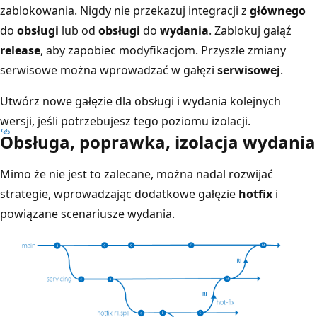
zablokowania. Nigdy nie przekazuj integracji z
głównego
do
obsługi
lub od
obsługi
do
wydania
. Zablokuj gałąź
release
, aby zapobiec modyfikacjom. Przyszłe zmiany
serwisowe można wprowadzać w gałęzi
serwisowej
.
Utwórz nowe gałęzie dla obsługi i wydania kolejnych
wersji, jeśli potrzebujesz tego poziomu izolacji.
Obsługa, poprawka, izolacja wydania
Mimo że nie jest to zalecane, można nadal rozwijać
strategie, wprowadzając dodatkowe gałęzie
hotfix
i
powiązane scenariusze wydania.