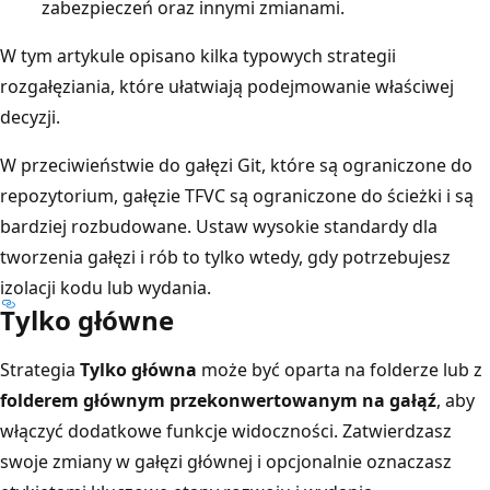
zabezpieczeń oraz innymi zmianami.
W tym artykule opisano kilka typowych strategii
rozgałęziania, które ułatwiają podejmowanie właściwej
decyzji.
W przeciwieństwie do gałęzi Git, które są ograniczone do
repozytorium, gałęzie TFVC są ograniczone do ścieżki i są
bardziej rozbudowane. Ustaw wysokie standardy dla
tworzenia gałęzi i rób to tylko wtedy, gdy potrzebujesz
izolacji kodu lub wydania.
Tylko główne
Strategia
Tylko główna
może być oparta na folderze lub z
folderem głównym przekonwertowanym na gałąź
, aby
włączyć dodatkowe funkcje widoczności.
Zatwierdzasz
swoje zmiany w gałęzi głównej i opcjonalnie oznaczasz