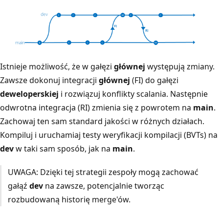
Istnieje możliwość, że w gałęzi
głównej
występują zmiany.
Zawsze dokonuj integracji
głównej
(FI) do gałęzi
deweloperskiej
i rozwiązuj konflikty scalania. Następnie
odwrotna integracja (RI) zmienia się z powrotem na
main
.
Zachowaj ten sam standard jakości w różnych działach.
Kompiluj i uruchamiaj testy weryfikacji kompilacji (BVTs) na
dev
w taki sam sposób, jak na
main
.
UWAGA: Dzięki tej strategii zespoły mogą zachować
gałąź
dev
na zawsze, potencjalnie tworząc
rozbudowaną historię merge'ów.