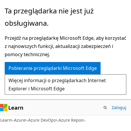
Przejdź
Ta przeglądarka nie jest już
do
obsługiwana.
głównej
zawartości
Przejdź na przeglądarkę Microsoft Edge, aby korzystać
z najnowszych funkcji, aktualizacji zabezpieczeń i
pomocy technicznej.
Pobieranie przeglądarki Microsoft Edge
Więcej informacji o przeglądarkach Internet
Explorer i Microsoft Edge
Learn
Zaloguj
Learn
Azure
Azure DevOps
Azure Repos