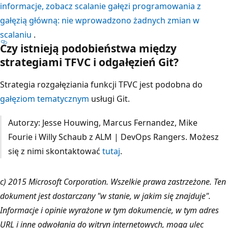
informacje, zobacz scalanie gałęzi programowania z
gałęzią główną: nie wprowadzono żadnych zmian w
scalaniu
.
Czy istnieją podobieństwa między
strategiami TFVC i odgałęzień Git?
Strategia rozgałęziania funkcji TFVC jest podobna do
gałęziom tematycznym
usługi Git.
Autorzy: Jesse Houwing, Marcus Fernandez, Mike
Fourie i Willy Schaub z ALM | DevOps Rangers. Możesz
się z nimi skontaktować
tutaj
.
c) 2015 Microsoft Corporation. Wszelkie prawa zastrzeżone. Ten
dokument jest dostarczany "w stanie, w jakim się znajduje".
Informacje i opinie wyrażone w tym dokumencie, w tym adres
URL i inne odwołania do witryn internetowych, mogą ulec