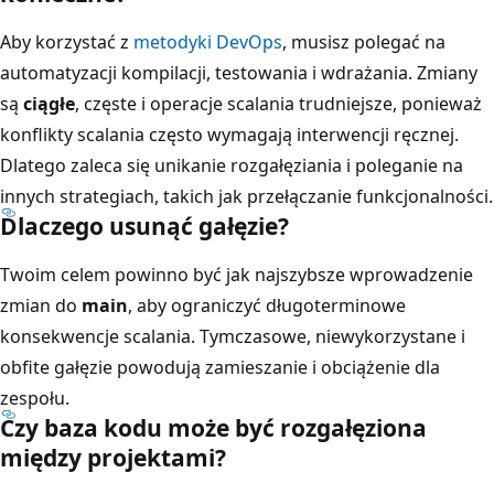
Aby korzystać z
metodyki DevOps
, musisz polegać na
automatyzacji kompilacji, testowania i wdrażania. Zmiany
są
ciągłe
, częste i operacje scalania trudniejsze, ponieważ
konflikty scalania często wymagają interwencji ręcznej.
Dlatego zaleca się unikanie rozgałęziania i poleganie na
innych strategiach, takich jak przełączanie funkcjonalności.
Dlaczego usunąć gałęzie?
Twoim celem powinno być jak najszybsze wprowadzenie
zmian do
main
, aby ograniczyć długoterminowe
konsekwencje scalania. Tymczasowe, niewykorzystane i
obfite gałęzie powodują zamieszanie i obciążenie dla
zespołu.
Czy baza kodu może być rozgałęziona
między projektami?