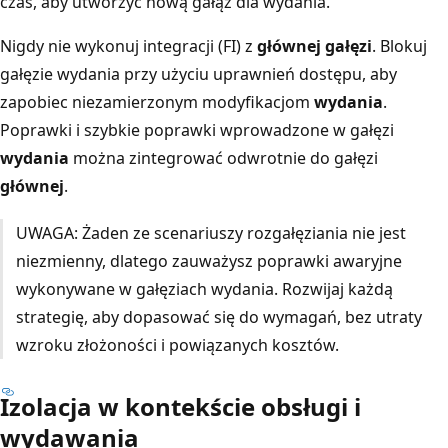
czas, aby utworzyć nową gałąź dla wydania.
Nigdy nie wykonuj integracji (FI) z
głównej gałęzi
. Blokuj
gałęzie wydania przy użyciu uprawnień dostępu, aby
zapobiec niezamierzonym modyfikacjom
wydania
.
Poprawki i szybkie poprawki wprowadzone w gałęzi
wydania
można zintegrować odwrotnie do gałęzi
głównej
.
UWAGA: Żaden ze scenariuszy rozgałęziania nie jest
niezmienny, dlatego zauważysz poprawki awaryjne
wykonywane w gałęziach wydania. Rozwijaj każdą
strategię, aby dopasować się do wymagań, bez utraty
wzroku złożoności i powiązanych kosztów.
Izolacja w kontekście obsługi i
wydawania