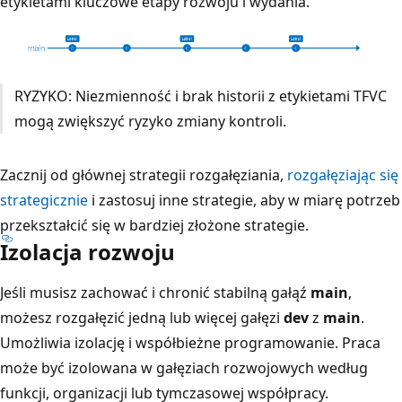
etykietami kluczowe etapy rozwoju i wydania.
RYZYKO: Niezmienność i brak historii z etykietami TFVC
mogą zwiększyć ryzyko zmiany kontroli.
Zacznij od głównej strategii rozgałęziania,
rozgałęziając się
strategicznie
i zastosuj inne strategie, aby w miarę potrzeb
przekształcić się w bardziej złożone strategie.
Izolacja rozwoju
Jeśli musisz zachować i chronić stabilną gałąź
main
,
możesz rozgałęzić jedną lub więcej gałęzi
dev
z
main
.
Umożliwia izolację i współbieżne programowanie. Praca
może być izolowana w gałęziach rozwojowych według
funkcji, organizacji lub tymczasowej współpracy.