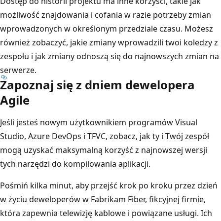
Dostęp do historii projektu ma inne korzyści, takie jak
możliwość znajdowania i cofania w razie potrzeby zmian
wprowadzonych w określonym przedziale czasu. Możesz
również zobaczyć, jakie zmiany wprowadzili twoi koledzy z
zespołu i jak zmiany odnoszą się do najnowszych zmian na
serwerze.
Zapoznaj się z dniem dewelopera
Agile
Jeśli jesteś nowym użytkownikiem programów Visual
Studio, Azure DevOps i TFVC, zobacz, jak ty i Twój zespół
mogą uzyskać maksymalną korzyść z najnowszej wersji
tych narzędzi do kompilowania aplikacji.
Pośmiń kilka minut, aby przejść krok po kroku przez dzień
w życiu deweloperów w Fabrikam Fiber, fikcyjnej firmie,
która zapewnia telewizję kablowe i powiązane usługi. Ich