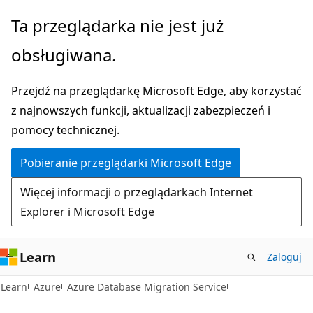
Przejdź
Ta przeglądarka nie jest już
do
obsługiwana.
głównej
zawartości
Przejdź na przeglądarkę Microsoft Edge, aby korzystać
z najnowszych funkcji, aktualizacji zabezpieczeń i
pomocy technicznej.
Pobieranie przeglądarki Microsoft Edge
Więcej informacji o przeglądarkach Internet
Explorer i Microsoft Edge
Learn
Zaloguj
Learn
Azure
Azure Database Migration Service