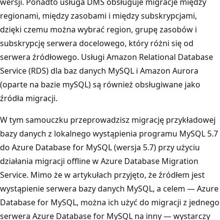
wersji. Ponadto usługa DMS obsługuje migracje między
regionami, między zasobami i między subskrypcjami,
dzięki czemu można wybrać region, grupę zasobów i
subskrypcję serwera docelowego, który różni się od
serwera źródłowego. Usługi Amazon Relational Database
Service (RDS) dla baz danych MySQL i Amazon Aurora
(oparte na bazie mySQL) są również obsługiwane jako
źródła migracji.
W tym samouczku przeprowadzisz migrację przykładowej
bazy danych z lokalnego wystąpienia programu MySQL 5.7
do Azure Database for MySQL (wersja 5.7) przy użyciu
działania migracji offline w Azure Database Migration
Service. Mimo że w artykułach przyjęto, że źródłem jest
wystąpienie serwera bazy danych MySQL, a celem — Azure
Database for MySQL, można ich użyć do migracji z jednego
serwera Azure Database for MySQL na inny — wystarczy