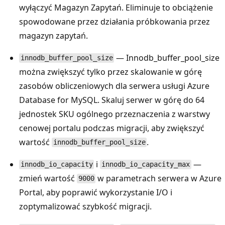
wyłączyć Magazyn Zapytań. Eliminuje to obciążenie
spowodowane przez działania próbkowania przez
magazyn zapytań.
— Innodb_buffer_pool_size
innodb_buffer_pool_size
można zwiększyć tylko przez skalowanie w górę
zasobów obliczeniowych dla serwera usługi Azure
Database for MySQL. Skaluj serwer w górę do 64
jednostek SKU ogólnego przeznaczenia z warstwy
cenowej portalu podczas migracji, aby zwiększyć
wartość
.
innodb_buffer_pool_size
i
—
innodb_io_capacity
innodb_io_capacity_max
zmień wartość
w parametrach serwera w Azure
9000
Portal, aby poprawić wykorzystanie I/O i
zoptymalizować szybkość migracji.