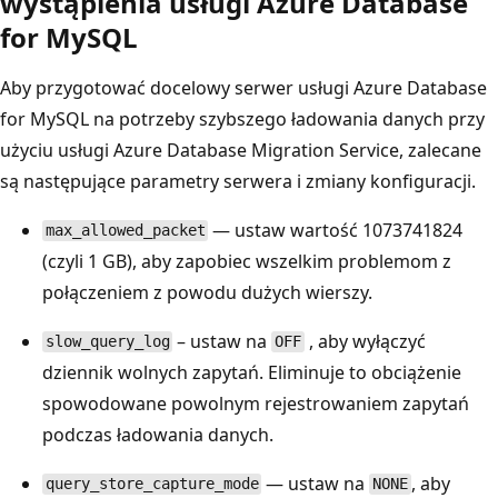
wystąpienia usługi Azure Database
for MySQL
Aby przygotować docelowy serwer usługi Azure Database
for MySQL na potrzeby szybszego ładowania danych przy
użyciu usługi Azure Database Migration Service, zalecane
są następujące parametry serwera i zmiany konfiguracji.
— ustaw wartość 1073741824
max_allowed_packet
(czyli 1 GB), aby zapobiec wszelkim problemom z
połączeniem z powodu dużych wierszy.
– ustaw na
, aby wyłączyć
slow_query_log
OFF
dziennik wolnych zapytań. Eliminuje to obciążenie
spowodowane powolnym rejestrowaniem zapytań
podczas ładowania danych.
— ustaw na
, aby
query_store_capture_mode
NONE