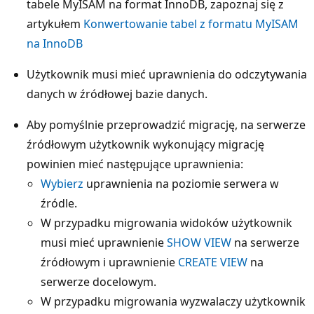
tabele MyISAM na format InnoDB, zapoznaj się z
artykułem
Konwertowanie tabel z formatu MyISAM
na InnoDB
Użytkownik musi mieć uprawnienia do odczytywania
danych w źródłowej bazie danych.
Aby pomyślnie przeprowadzić migrację, na serwerze
źródłowym użytkownik wykonujący migrację
powinien mieć następujące uprawnienia:
Wybierz
uprawnienia na poziomie serwera w
źródle.
W przypadku migrowania widoków użytkownik
musi mieć uprawnienie
SHOW VIEW
na serwerze
źródłowym i uprawnienie
CREATE VIEW
na
serwerze docelowym.
W przypadku migrowania wyzwalaczy użytkownik