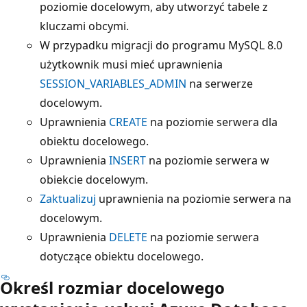
poziomie docelowym, aby utworzyć tabele z
kluczami obcymi.
W przypadku migracji do programu MySQL 8.0
użytkownik musi mieć uprawnienia
SESSION_VARIABLES_ADMIN
na serwerze
docelowym.
Uprawnienia
CREATE
na poziomie serwera dla
obiektu docelowego.
Uprawnienia
INSERT
na poziomie serwera w
obiekcie docelowym.
Zaktualizuj
uprawnienia na poziomie serwera na
docelowym.
Uprawnienia
DELETE
na poziomie serwera
dotyczące obiektu docelowego.
Określ rozmiar docelowego