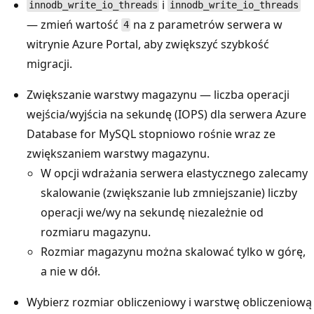
i
innodb_write_io_threads
innodb_write_io_threads
— zmień wartość
na z parametrów serwera w
4
witrynie Azure Portal, aby zwiększyć szybkość
migracji.
Zwiększanie warstwy magazynu — liczba operacji
wejścia/wyjścia na sekundę (IOPS) dla serwera Azure
Database for MySQL stopniowo rośnie wraz ze
zwiększaniem warstwy magazynu.
W opcji wdrażania serwera elastycznego zalecamy
skalowanie (zwiększanie lub zmniejszanie) liczby
operacji we/wy na sekundę niezależnie od
rozmiaru magazynu.
Rozmiar magazynu można skalować tylko w górę,
a nie w dół.
Wybierz rozmiar obliczeniowy i warstwę obliczeniową