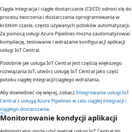
Ciągła integracja i ciągłe dostarczanie (CI/CD) odnosi się do
procesu tworzenia i dostarczania oprogramowania w
krótkim czasie, często używanych potoków automatyzacji.
Za pomocą usługi Azure Pipelines można zautomatyzować
kompilację, testowanie i wdrażanie konfiguracji aplikacji
usługi IoT Central.
Podobnie jak usługa IoT Central jest częścią większego
rozwiązania IoT, utwórz usługę IoT Central jako część
potoku ciągłej integracji/ciągłego wdrażania.
Aby dowiedzieć się więcej, zobacz
Integrowanie usługi IoT
Central z usługą Azure Pipelines w celu ciągłej integracji i
ciągłego dostarczania
.
Monitorowanie kondycji aplikacji
Administrator może użyć metryk usługi IoT Central do