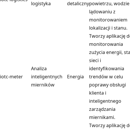
logistyka
detaliczny
powietrzu, wodzie 
lądowaniu z
monitorowaniem
lokalizacji i stanu.
Tworzy aplikację 
monitorowania
zużycia energii, st
sieci i
Analiza
identyfikowania
iotc-meter
inteligentnych
Energia
trendów w celu
mierników
poprawy obsługi
klienta i
inteligentnego
zarządzania
miernikami.
Tworzy aplikację 