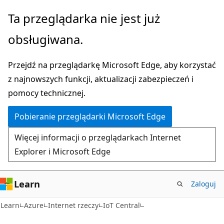
Przejdź
Ta przeglądarka nie jest już
do
obsługiwana.
głównej
zawartości
Przejdź na przeglądarkę Microsoft Edge, aby korzystać
z najnowszych funkcji, aktualizacji zabezpieczeń i
pomocy technicznej.
Pobieranie przeglądarki Microsoft Edge
Więcej informacji o przeglądarkach Internet
Explorer i Microsoft Edge
Learn
Zaloguj
Learn
Azure
Internet rzeczy
IoT Central