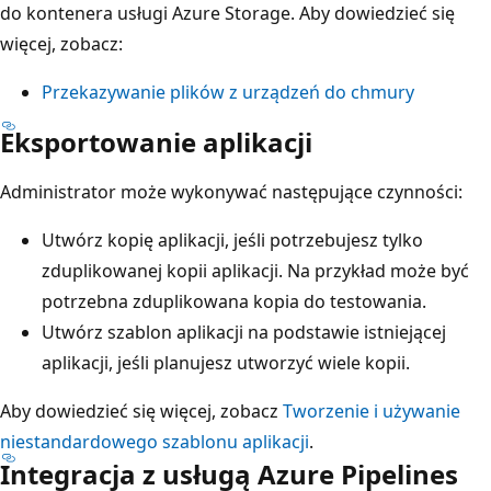
do kontenera usługi Azure Storage. Aby dowiedzieć się
więcej, zobacz:
Przekazywanie plików z urządzeń do chmury
Eksportowanie aplikacji
Administrator może wykonywać następujące czynności:
Utwórz kopię aplikacji, jeśli potrzebujesz tylko
zduplikowanej kopii aplikacji. Na przykład może być
potrzebna zduplikowana kopia do testowania.
Utwórz szablon aplikacji na podstawie istniejącej
aplikacji, jeśli planujesz utworzyć wiele kopii.
Aby dowiedzieć się więcej, zobacz
Tworzenie i używanie
niestandardowego szablonu aplikacji
.
Integracja z usługą Azure Pipelines