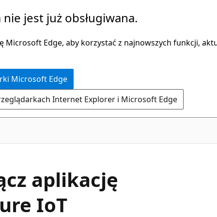
 nie jest już obsługiwana.
 Microsoft Edge, aby korzystać z najnowszych funkcji, aktua
rki Microsoft Edge
rzeglądarkach Internet Explorer i Microsoft Edge
ącz aplikację
zure IoT