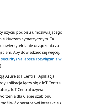
rzy użyciu podpisu umożliwiającego
anie kluczem symetrycznym. Ta
e uwierzytelnianie urządzenia za
ściem. Aby dowiedzieć się więcej,
n security (Najlepsze rozwiązania w
).
cją Azure IoT Central. Aplikacja
y aplikacja łączy się z IoT Central,
atury. IoT Central używa
worzenia dla Ciebie szablonu
możliwić operatorowi interakcję z