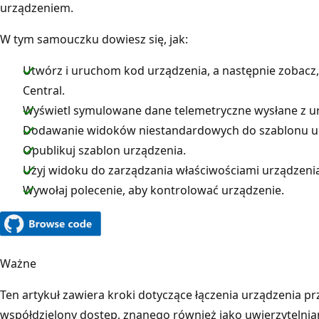
urządzeniem.
W tym samouczku dowiesz się, jak:
Utwórz i uruchom kod urządzenia, a następnie zobacz, ja
Central.
Wyświetl symulowane dane telemetryczne wysłane z u
Dodawanie widoków niestandardowych do szablonu u
Opublikuj szablon urządzenia.
Użyj widoku do zarządzania właściwościami urządzenia
Wywołaj polecenie, aby kontrolować urządzenie.
Ważne
Ten artykuł zawiera kroki dotyczące łączenia urządzenia p
współdzielony dostęp, znanego również jako uwierzytelni