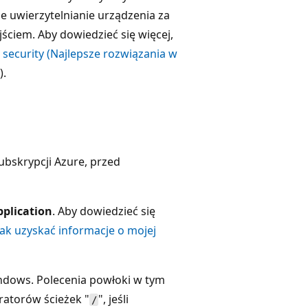
e uwierzytelnianie urządzenia za
ściem. Aby dowiedzieć się więcej,
n security (Najlepsze rozwiązania w
).
ubskrypcji Azure, przed
plication
. Aby dowiedzieć się
Jak uzyskać informacje o mojej
dows. Polecenia powłoki w tym
atorów ścieżek "
", jeśli
/