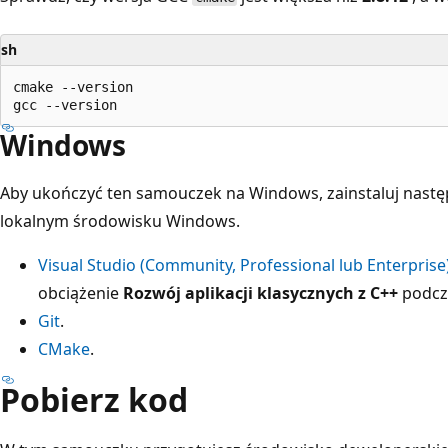
sh
cmake --version

Windows
Aby ukończyć ten samouczek na Windows, zainstaluj nas
lokalnym środowisku Windows.
Visual Studio (Community, Professional lub Enterprise
obciążenie
Rozwój aplikacji klasycznych z C++
podc
Git
.
CMake
.
Pobierz kod