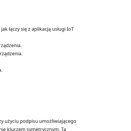
k łączy się z aplikacją usługi IoT
rządzenia.
rządzenia.
.
rzy użyciu podpisu umożliwiającego
anie kluczem symetrycznym. Ta