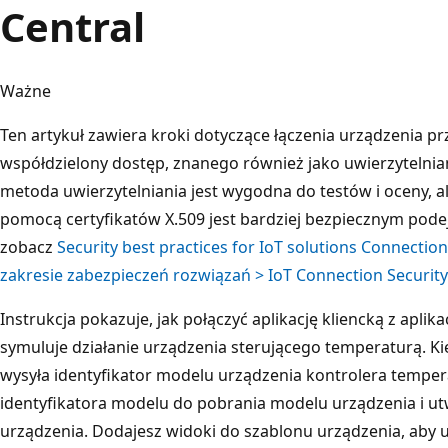
Central
Ważne
Ten artykuł zawiera kroki dotyczące łączenia urządzenia p
współdzielony dostęp, znanego również jako uwierzytelni
metoda uwierzytelniania jest wygodna do testów i oceny, al
pomocą certyfikatów X.509 jest bardziej bezpiecznym podej
zobacz
Security best practices for IoT solutions Connectio
zakresie zabezpieczeń rozwiązań > IoT Connection Security
Instrukcja pokazuje, jak połączyć aplikację kliencką z aplika
symuluje działanie urządzenia sterującego temperaturą. Kied
wysyła identyfikator modelu urządzenia kontrolera temper
identyfikatora modelu do pobrania modelu urządzenia i ut
urządzenia. Dodajesz widoki do szablonu urządzenia, aby u