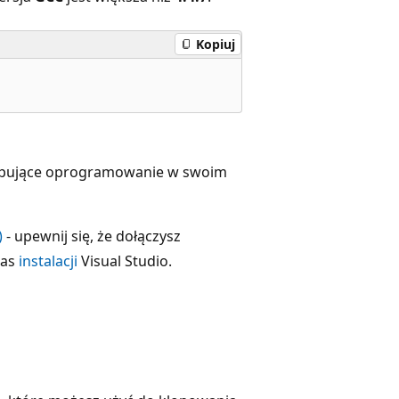
Kopiuj
tępujące oprogramowanie w swoim
)
- upewnij się, że dołączysz
zas
instalacji
Visual Studio.