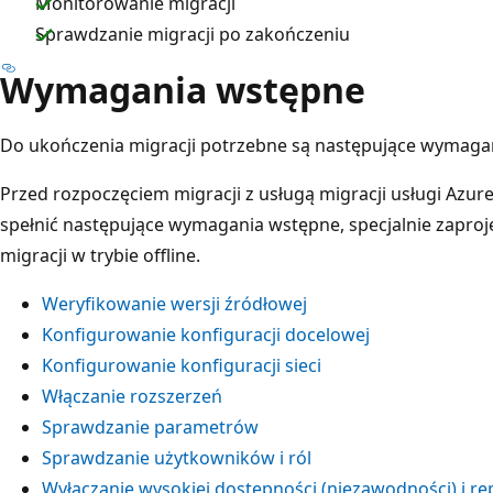
Monitorowanie migracji
Sprawdzanie migracji po zakończeniu
Wymagania wstępne
Do ukończenia migracji potrzebne są następujące wymaga
Przed rozpoczęciem migracji z usługą migracji usługi Azur
spełnić następujące wymagania wstępne, specjalnie zapro
migracji w trybie offline.
Weryfikowanie wersji źródłowej
Konfigurowanie konfiguracji docelowej
Konfigurowanie konfiguracji sieci
Włączanie rozszerzeń
Sprawdzanie parametrów
Sprawdzanie użytkowników i ról
Wyłączanie wysokiej dostępności (niezawodności) i re