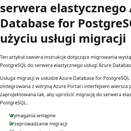
serwera elastycznego
Database for PostgreS
użyciu usługi migracji
Ten artykuł zawiera instrukcje dotyczące migrowania wyst
PostgreSQL do serwera elastycznego usługi Azure Database 
Usługa migracji w usłudze Azure Database for PostgreSQL 
zintegrowana z witryną Azure Portal i interfejsem wiersza 
zaprojektowana tak, aby uprościć migrację do serwera ela
PostgreSQL.
Wymagania wstępne
Przeprowadzanie migracji