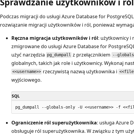
Sprawdzanie użytkowników i ról
Podczas migracji do usługi Azure Database for PostgreSQL
rozwiązanie migracji użytkowników i ról, ponieważ wymagaj
Ręczna migracja użytkowników i ról
: użytkownicy i
zmigrowane do usługi Azure Database for PostgreSQL.
użyć narzędzia
z przełącznikiem
pg_dumpall
--global
globalnych, takich jak role i użytkownicy. Wykonaj nas
rzeczywistą nazwą użytkownika i
<<username>>
<<file
wyjściowego.
SQL
Ograniczenie ról superużytkownika
: usługa Azure 
obsługuje ról superużytkownika. W związku z tym uż