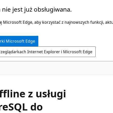
 nie jest już obsługiwana.
 Microsoft Edge, aby korzystać z najnowszych funkcji, aktua
rki Microsoft Edge
rzeglądarkach Internet Explorer i Microsoft Edge
fline z usługi
reSQL do