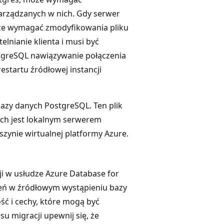
zarządzanych w nich. Gdy serwer
że wymagać zmodyfikowania pliku
lnianie klienta i musi być
tgreSQL nawiązywanie połączenia
startu źródłowej instancji
 bazy danych PostgreSQL. Ten plik
ych jest lokalnym serwerem
nie wirtualnej platformy Azure.
ji w usłudze Azure Database for
eń w źródłowym wystąpieniu bazy
ć i cechy, które mogą być
u migracji upewnij się, że