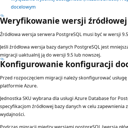
docelowym
Weryfikowanie wersji źródłowej
Źródłowa wersja serwera PostgreSQL musi być w wersji 9.5
Jeśli źródłowa wersja bazy danych PostgreSQL jest mniejsz
migracji uaktualnij ją do wersji 9.5 lub nowszej.
Konfigurowanie konfiguracji do
Przed rozpoczęciem migracji należy skonfigurować usługę
platformie Azure.
Jednostka SKU wybrana dla usługi Azure Database for Po
specyfikacjom źródłowej bazy danych w celu zapewnienia 
wydajności.
Podczas migracji między wersjami postgreSQL (wersja głów