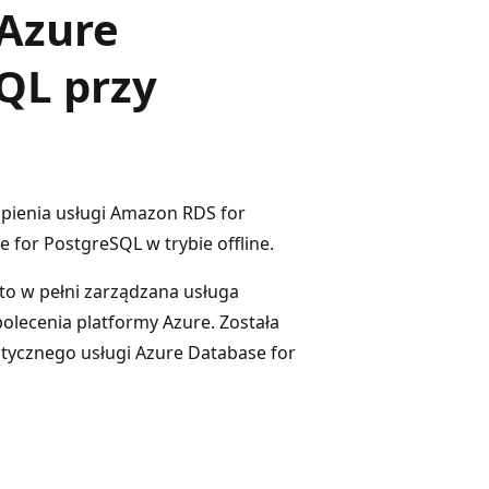
 Azure
QL przy
ąpienia usługi Amazon RDS for
for PostgreSQL w trybie offline.
to w pełni zarządzana usługa
polecenia platformy Azure. Została
stycznego usługi Azure Database for