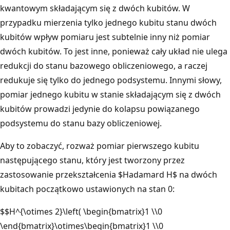
kwantowym składającym się z dwóch kubitów. W
przypadku mierzenia tylko jednego kubitu stanu dwóch
kubitów wpływ pomiaru jest subtelnie inny niż pomiar
dwóch kubitów. To jest inne, ponieważ cały układ nie ulega
redukcji do stanu bazowego obliczeniowego, a raczej
redukuje się tylko do jednego podsystemu. Innymi słowy,
pomiar jednego kubitu w stanie składającym się z dwóch
kubitów prowadzi jedynie do kolapsu powiązanego
podsystemu do stanu bazy obliczeniowej.
Aby to zobaczyć, rozważ pomiar pierwszego kubitu
następującego stanu, który jest tworzony przez
zastosowanie przekształcenia $Hadamard H$ na dwóch
kubitach początkowo ustawionych na stan 0:
$$H^{\otimes 2}\left( \begin{bmatrix}1 \\0
\end{bmatrix}\otimes\begin{bmatrix}1 \\0