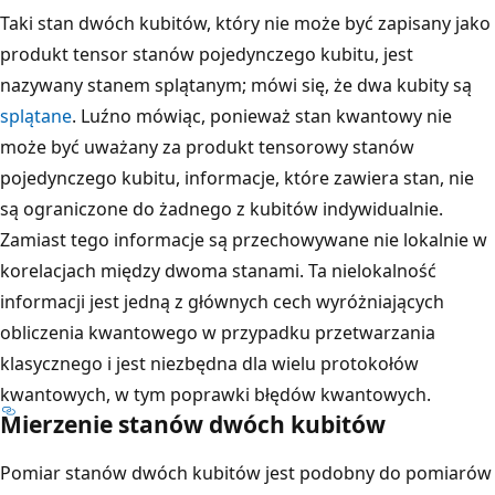
Taki stan dwóch kubitów, który nie może być zapisany jako
produkt tensor stanów pojedynczego kubitu, jest
nazywany stanem splątanym; mówi się, że dwa kubity są
splątane
. Luźno mówiąc, ponieważ stan kwantowy nie
może być uważany za produkt tensorowy stanów
pojedynczego kubitu, informacje, które zawiera stan, nie
są ograniczone do żadnego z kubitów indywidualnie.
Zamiast tego informacje są przechowywane nie lokalnie w
korelacjach między dwoma stanami. Ta nielokalność
informacji jest jedną z głównych cech wyróżniających
obliczenia kwantowego w przypadku przetwarzania
klasycznego i jest niezbędna dla wielu protokołów
kwantowych, w tym poprawki błędów kwantowych.
Mierzenie stanów dwóch kubitów
Pomiar stanów dwóch kubitów jest podobny do pomiarów