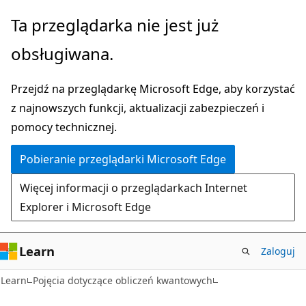
Przejdź
Ta przeglądarka nie jest już
do
obsługiwana.
głównej
zawartości
Przejdź na przeglądarkę Microsoft Edge, aby korzystać
z najnowszych funkcji, aktualizacji zabezpieczeń i
pomocy technicznej.
Pobieranie przeglądarki Microsoft Edge
Więcej informacji o przeglądarkach Internet
Explorer i Microsoft Edge
Learn
Zaloguj
Learn
Pojęcia dotyczące obliczeń kwantowych