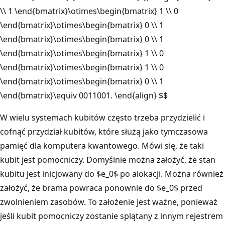
\\ 1 \end{bmatrix}\otimes\begin{bmatrix} 1 \\ 0
\end{bmatrix}\otimes\begin{bmatrix} 0 \\ 1
\end{bmatrix}\otimes\begin{bmatrix} 0 \\ 1
\end{bmatrix}\otimes\begin{bmatrix} 1 \\ 0
\end{bmatrix}\otimes\begin{bmatrix} 1 \\ 0
\end{bmatrix}\otimes\begin{bmatrix} 0 \\ 1
\end{bmatrix}\equiv 0011001. \end{align} $$
W wielu systemach kubitów często trzeba przydzielić i
cofnąć przydział kubitów, które służą jako tymczasowa
pamięć dla komputera kwantowego. Mówi się, że taki
kubit jest pomocniczy. Domyślnie można założyć, że stan
kubitu jest inicjowany do $e_0$ po alokacji. Można również
założyć, że brama powraca ponownie do $e_0$ przed
zwolnieniem zasobów. To założenie jest ważne, ponieważ
jeśli kubit pomocniczy zostanie splątany z innym rejestrem