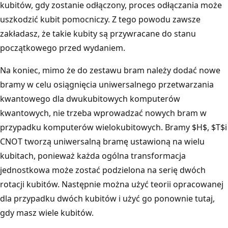
kubitów, gdy zostanie odłączony, proces odłączania może
uszkodzić kubit pomocniczy. Z tego powodu zawsze
zakładasz, że takie kubity są przywracane do stanu
początkowego przed wydaniem.
Na koniec, mimo że do zestawu bram należy dodać nowe
bramy w celu osiągnięcia uniwersalnego przetwarzania
kwantowego dla dwukubitowych komputerów
kwantowych, nie trzeba wprowadzać nowych bram w
przypadku komputerów wielokubitowych. Bramy $H$, $T$i
CNOT tworzą uniwersalną bramę ustawioną na wielu
kubitach, ponieważ każda ogólna transformacja
jednostkowa może zostać podzielona na serię dwóch
rotacji kubitów. Następnie można użyć teorii opracowanej
dla przypadku dwóch kubitów i użyć go ponownie tutaj,
gdy masz wiele kubitów.