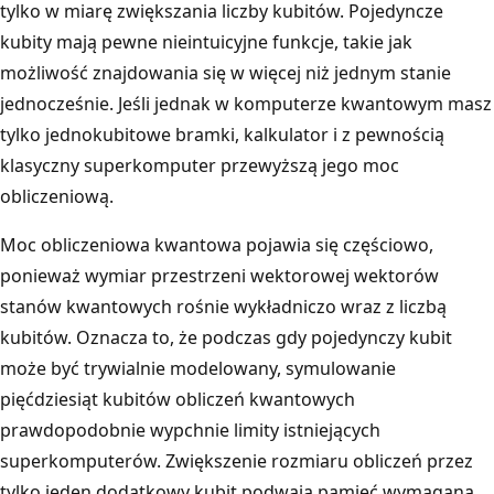
tylko w miarę zwiększania liczby kubitów. Pojedyncze
kubity mają pewne nieintuicyjne funkcje, takie jak
możliwość znajdowania się w więcej niż jednym stanie
jednocześnie. Jeśli jednak w komputerze kwantowym masz
tylko jednokubitowe bramki, kalkulator i z pewnością
klasyczny superkomputer przewyższą jego moc
obliczeniową.
Moc obliczeniowa kwantowa pojawia się częściowo,
ponieważ wymiar przestrzeni wektorowej wektorów
stanów kwantowych rośnie wykładniczo wraz z liczbą
kubitów. Oznacza to, że podczas gdy pojedynczy kubit
może być trywialnie modelowany, symulowanie
pięćdziesiąt kubitów obliczeń kwantowych
prawdopodobnie wypchnie limity istniejących
superkomputerów. Zwiększenie rozmiaru obliczeń przez
tylko jeden dodatkowy kubit podwaja pamięć wymaganą