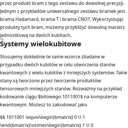
przez produkt bram z tego zestawu do dowolnej precyzji.
Jednym z przykładów uniwersalnego zestawu bramek jest
brama Hadamard, brama T i brama CNOT. Wykorzystując
produkty tych bram, możemy przybliżyć dowolną macierz
jednostkową na dwóch kubitach.
Systemy wielokubitowe
Stosujemy dokładnie te same wzorce zbadane w
przypadku dwóch kubitów w celu utworzenia stanów
kwantowych z wielu kubitów z mniejszych systemów. Takie
stany są tworzone przez tworzenie produktów
tensorowych mniejszych stanów. Rozważmy na przykład
kodowanie ciągu $bitowego 1011001$ na komputerze
kwantowym. Możesz to zakodować jako
$$ 1011001 \equiv\begin{bmatrix} 0 \\ 1
\end{bmatrix}\otimes\begin{bmatrix} 1 \\ 0