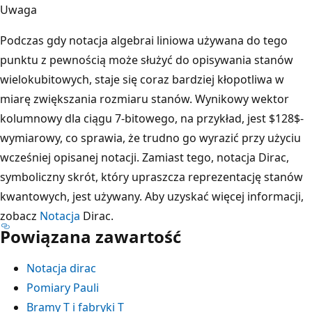
Uwaga
Podczas gdy notacja algebrai liniowa używana do tego
punktu z pewnością może służyć do opisywania stanów
wielokubitowych, staje się coraz bardziej kłopotliwa w
miarę zwiększania rozmiaru stanów. Wynikowy wektor
kolumnowy dla ciągu 7-bitowego, na przykład, jest $128$-
wymiarowy, co sprawia, że trudno go wyrazić przy użyciu
wcześniej opisanej notacji. Zamiast tego, notacja Dirac,
symboliczny skrót, który upraszcza reprezentację stanów
kwantowych, jest używany. Aby uzyskać więcej informacji,
zobacz
Notacja
Dirac.
Powiązana zawartość
Notacja dirac
Pomiary Pauli
Bramy T i fabryki T