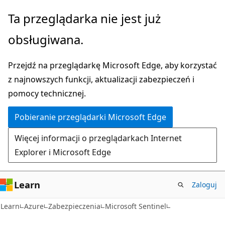
Przejdź
Ta przeglądarka nie jest już
do
obsługiwana.
głównej
zawartości
Przejdź na przeglądarkę Microsoft Edge, aby korzystać
z najnowszych funkcji, aktualizacji zabezpieczeń i
pomocy technicznej.
Pobieranie przeglądarki Microsoft Edge
Więcej informacji o przeglądarkach Internet
Explorer i Microsoft Edge
Learn
Zaloguj
Learn
Azure
Zabezpieczenia
Microsoft Sentinel