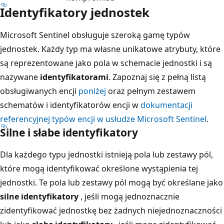
Identyfikatory jednostek
Microsoft Sentinel obsługuje szeroką gamę typów
jednostek. Każdy typ ma własne unikatowe atrybuty, które
są reprezentowane jako pola w schemacie jednostki i są
nazywane
identyfikatorami
. Zapoznaj się z pełną listą
obsługiwanych encji
poniżej
oraz pełnym zestawem
schematów i identyfikatorów encji w
dokumentacji
referencyjnej typów encji w usłudze Microsoft Sentinel
.
Silne i słabe identyfikatory
Dla każdego typu jednostki istnieją pola lub zestawy pól,
które mogą identyfikować określone wystąpienia tej
jednostki. Te pola lub zestawy pól mogą być określane jako
silne identyfikatory
, jeśli mogą jednoznacznie
zidentyfikować jednostkę bez żadnych niejednoznaczności