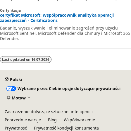
Certyfikacja
certyfikat Microsoft: Współpracownik analityka operacji
zabezpieczeń - Certifications
Badanie, wyszukiwanie i eliminowanie zagrożeń przy użyciu
Microsoft Sentinel, Microsoft Defender dla Chmury i Microsoft 365
Defender.
Last updated on
16.07.2026
Polski
Wybrane przez Ciebie opcje dotyczące prywatności
Motyw
Zastrzeżenie dotyczące sztucznej inteligencji
Poprzednie wersje
Blog
Współtworzenie
Prywatność
Prywatność kondycji konsumenta