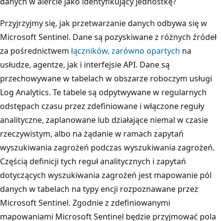
danych w alercie jako identyfikujący jednostkę?
Przyjrzyjmy się, jak przetwarzanie danych odbywa się w
Microsoft Sentinel. Dane są pozyskiwane z różnych źródeł
za pośrednictwem
łączników, zarówno opartych
na
usłudze, agentze, jak i interfejsie API. Dane są
przechowywane w tabelach w obszarze roboczym usługi
Log Analytics. Te tabele są odpytwywane w regularnych
odstępach czasu przez zdefiniowane i włączone reguły
analityczne, zaplanowane lub działające niemal w czasie
rzeczywistym, albo na żądanie w ramach zapytań
wyszukiwania zagrożeń podczas wyszukiwania zagrożeń.
Częścią definicji tych reguł analitycznych i zapytań
dotyczących wyszukiwania zagrożeń jest mapowanie pól
danych w tabelach na typy encji rozpoznawane przez
Microsoft Sentinel. Zgodnie z zdefiniowanymi
mapowaniami Microsoft Sentinel będzie przyjmować pola