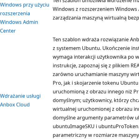
Ten szablon umożliwia wdrożenie m
Windows przy użyciu
Windows z rozszerzeniem Windows 
rozszerzenia
zarządzania maszyną wirtualną bezpo
Windows Admin
Center
Ten szablon wdraża rozwiązanie Anb
z systemem Ubuntu. Ukończenie inst
wymaga interakcji użytkownika po w
instrukcje, zapoznaj się z plikiem R
zarówno uruchamianie maszyny wirt
Pro, jak i skojarzenie tokenu Ubunt
uruchomioną z obrazu innego niż Pr
Wdrażanie usługi
domyślnym; użytkownicy, którzy chc
Anbox Cloud
wirtualnej uruchomionej z obrazu in
domyślne argumenty parametrów u
ubuntuImageSKU i ubuntuProToken. 
parametriczny w rozmiarze maszyny 