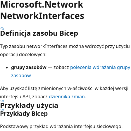
Microsoft.Network
NetworkInterfaces
Definicja zasobu Bicep
Typ zasobu networkInterfaces można wdrożyć przy użyciu
operacji docelowych:
grupy zasobów
— zobacz
polecenia wdrażania grupy
zasobów
Aby uzyskać listę zmienionych właściwości w każdej wersji
interfejsu API, zobacz
dziennika zmian
.
Przykłady użycia
Przykłady Bicep
Podstawowy przykład wdrażania interfejsu sieciowego.