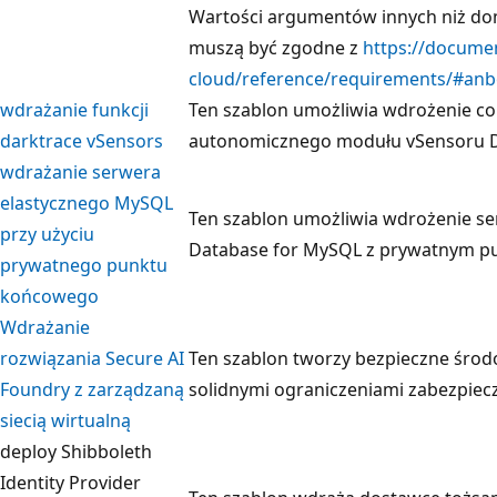
Wartości argumentów innych niż do
muszą być zgodne z
https://docume
cloud/reference/requirements/#anb
wdrażanie funkcji
Ten szablon umożliwia wdrożenie co
darktrace vSensors
autonomicznego modułu vSensoru D
wdrażanie serwera
elastycznego MySQL
Ten szablon umożliwia wdrożenie se
przy użyciu
Database for MySQL z prywatnym 
prywatnego punktu
końcowego
Wdrażanie
rozwiązania Secure AI
Ten szablon tworzy bezpieczne środo
Foundry z zarządzaną
solidnymi ograniczeniami zabezpiecze
siecią wirtualną
deploy Shibboleth
Identity Provider