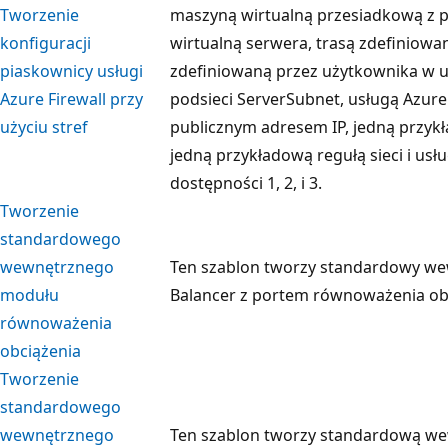
Tworzenie
maszyną wirtualną przesiadkową z 
konfiguracji
wirtualną serwera, trasą zdefiniowa
piaskownicy usługi
zdefiniowaną przez użytkownika w us
Azure Firewall przy
podsieci ServerSubnet, usługą Azure
użyciu stref
publicznym adresem IP, jedną przykł
jedną przykładową regułą sieci i usł
dostępności 1, 2, i 3.
Tworzenie
standardowego
wewnętrznego
Ten szablon tworzy standardowy we
modułu
Balancer z portem równoważenia obc
równoważenia
obciążenia
Tworzenie
standardowego
wewnętrznego
Ten szablon tworzy standardową we