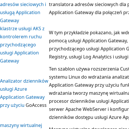
adresów sieciowych i
translatora adresów sieciowych dla
usługą Application
Application Gateway dla połączeń p
Gateway
klastrze usługi AKS z
W tym przykładzie pokazano, jak wdr
kontrolerem ruchu
pomocą usługi Application Gateway,
przychodzącego
przychodzącego usługi Application G
usługi Application
Registry, usługi Log Analytics i usług
Gateway
Ten szablon używa rozszerzenia Cus
systemu Linux do wdrażania analiza
Analizator dzienników
Application Gateway przy użyciu fun
usługi Azure
wdrażania tworzy maszynę wirtualną
Application Gateway
procesor dzienników usługi Applicat
przy użyciu
GoAccess
serwer Apache WebServer i konfigur
dzienników dostępu usługi Azure Ap
maszyny wirtualnej