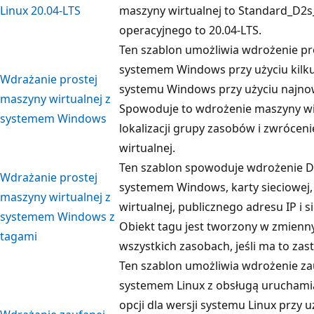
Linux 20.04-LTS
maszyny wirtualnej to Standard_D2s
operacyjnego to 20.04-LTS.
Ten szablon umożliwia wdrożenie pro
systemem Windows przy użyciu kilku 
Wdrażanie prostej
systemu Windows przy użyciu najno
maszyny wirtualnej z
Spowoduje to wdrożenie maszyny wir
systemem Windows
lokalizacji grupy zasobów i zwróce
wirtualnej.
Ten szablon spowoduje wdrożenie D2
Wdrażanie prostej
systemem Windows, karty sieciowej,
maszyny wirtualnej z
wirtualnej, publicznego adresu IP i 
systemem Windows z
Obiekt tagu jest tworzony w zmienn
tagami
wszystkich zasobach, jeśli ma to zas
Ten szablon umożliwia wdrożenie za
systemem Linux z obsługą uruchamia
opcji dla wersji systemu Linux przy