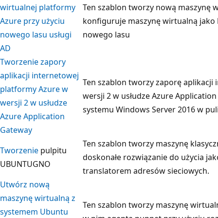
wirtualnej platformy
Ten szablon tworzy nową maszynę wi
Azure przy użyciu
konfiguruje maszynę wirtualną jako
nowego lasu usługi
nowego lasu
AD
Tworzenie zapory
aplikacji internetowej
Ten szablon tworzy zaporę aplikacji
platformy Azure w
wersji 2 w usłudze Azure Applicati
wersji 2 w usłudze
systemu Windows Server 2016 w puli
Azure Application
Gateway
Ten szablon tworzy maszynę klasycz
Tworzenie
pulpitu
doskonałe rozwiązanie do użycia ja
UBUNTUGNO
translatorem adresów sieciowych.
Utwórz nową
maszynę wirtualną z
Ten szablon tworzy maszynę wirtual
systemem Ubuntu