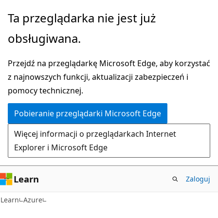
Przejdź
Ta przeglądarka nie jest już
do
obsługiwana.
głównej
zawartości
Przejdź na przeglądarkę Microsoft Edge, aby korzystać
z najnowszych funkcji, aktualizacji zabezpieczeń i
pomocy technicznej.
Pobieranie przeglądarki Microsoft Edge
Więcej informacji o przeglądarkach Internet
Explorer i Microsoft Edge
Learn
Zaloguj
Learn
Azure