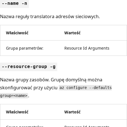
--name -n
Nazwa reguły translatora adresów sieciowych.
Właściwość
Wartość
Grupa parametrów:
Resource Id Arguments
--resource-group -g
Nazwa grupy zasobów. Grupę domyślną można
skonfigurować przy użyciu
az configure --defaults
.
group=<name>
Właściwość
Wartość