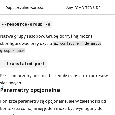
Dopuszczalne wartości:
Any, ICMP, TCP, UDP
--resource-group -g
Nazwa grupy zasobów. Grupę domyślną można
skonfigurować przy użyciu
az configure --defaults
.
group=<name>
--translated-port
Przetłumaczony port dla tej reguły translatora adresów
sieciowych.
Parametry opcjonalne
Poniższe parametry są opcjonalne, ale w zależności od
kontekstu co najmniej jeden może być wymagany do