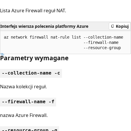
Lista Azure Firewall reguł NAT.
Interfejs wiersza polecenia platformy Azure
Kopiuj
az network firewall nat-rule list --collection-name

                                  --firewall-name

                                  --resource-group
Parametry wymagane
--collection-name -c
Nazwa kolekcji reguł.
--firewall-name -f
nazwa Azure Firewall.
--resource-group -g