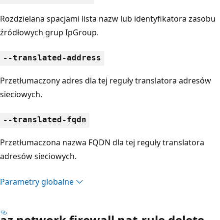
Rozdzielana spacjami lista nazw lub identyfikatora zasobu
źródłowych grup IpGroup.
--translated-address
Przetłumaczony adres dla tej reguły translatora adresów
sieciowych.
--translated-fqdn
Przetłumaczona nazwa FQDN dla tej reguły translatora
adresów sieciowych.
Parametry globalne
az network firewall nat-rule delete