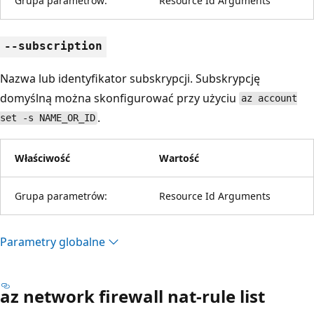
Grupa parametrów:
Resource Id Arguments
--subscription
Nazwa lub identyfikator subskrypcji. Subskrypcję
domyślną można skonfigurować przy użyciu
az account
.
set -s NAME_OR_ID
Właściwość
Wartość
Grupa parametrów:
Resource Id Arguments
Parametry globalne
az network firewall nat-rule list