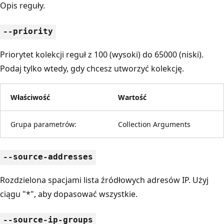
Opis reguły.
--priority
Priorytet kolekcji reguł z 100 (wysoki) do 65000 (niski).
Podaj tylko wtedy, gdy chcesz utworzyć kolekcję.
Właściwość
Wartość
Grupa parametrów:
Collection Arguments
--source-addresses
Rozdzielona spacjami lista źródłowych adresów IP. Użyj
ciągu "*", aby dopasować wszystkie.
--source-ip-groups