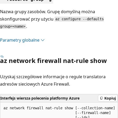
Nazwa grupy zasobów. Grupę domyślną można
skonfigurować przy użyciu
az configure --defaults
.
group=<name>
Parametry globalne
az network firewall nat-rule show
Uzyskaj szczegółowe informacje o regule translatora
adresów sieciowych Azure Firewall.
Interfejs wiersza polecenia platformy Azure
Kopiuj
az network firewall nat-rule show [--collection-name]

                                  [--firewall-name]

                                  [--ids]
