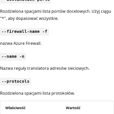
Rozdzielona spacjami lista portów docelowych. Użyj ciągu
"*", aby dopasować wszystkie.
--firewall-name -f
nazwa Azure Firewall.
--name -n
Nazwa reguły translatora adresów sieciowych.
--protocols
Rozdzielona spacjami lista protokołów.
Właściwość
Wartość