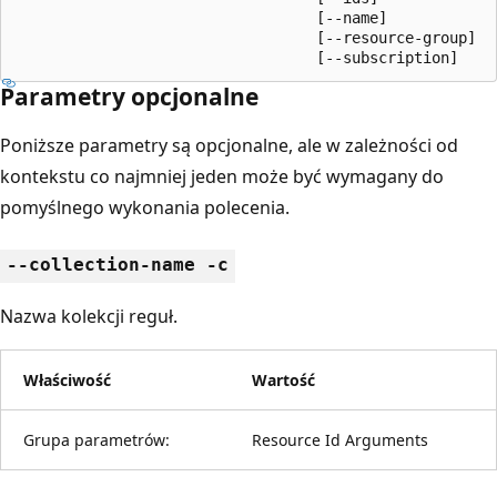
                                  [--name]

                                  [--resource-group]

                                  [--subscription]
Parametry opcjonalne
Poniższe parametry są opcjonalne, ale w zależności od
kontekstu co najmniej jeden może być wymagany do
pomyślnego wykonania polecenia.
--collection-name -c
Nazwa kolekcji reguł.
Właściwość
Wartość
Grupa parametrów:
Resource Id Arguments