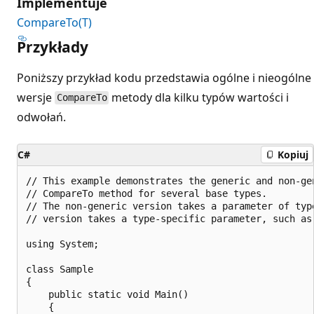
Implementuje
CompareTo(T)
Przykłady
Poniższy przykład kodu przedstawia ogólne i nieogólne
wersje
metody dla kilku typów wartości i
CompareTo
odwołań.
C#
Kopiuj
// This example demonstrates the generic and non-gen
// CompareTo method for several base types.

// The non-generic version takes a parameter of type
// version takes a type-specific parameter, such as 
using System;

class Sample

{

    public static void Main()

    {
