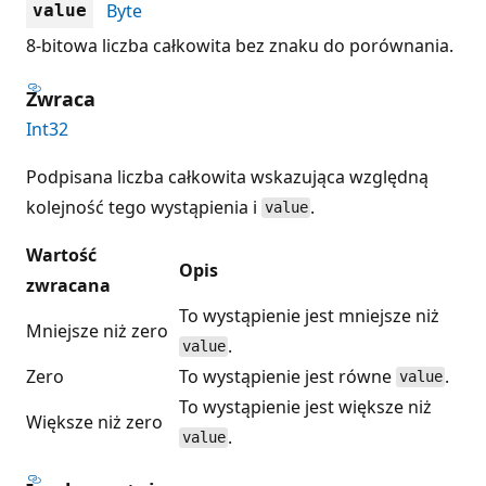
Byte
value
8-bitowa liczba całkowita bez znaku do porównania.
Zwraca
Int32
Podpisana liczba całkowita wskazująca względną
kolejność tego wystąpienia i
.
value
Wartość
Opis
zwracana
To wystąpienie jest mniejsze niż
Mniejsze niż zero
.
value
Zero
To wystąpienie jest równe
.
value
To wystąpienie jest większe niż
Większe niż zero
.
value