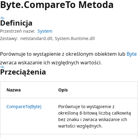
Byte.
Compare
To Metoda
Definicja
Przestrzeń nazw:
System
Zestawy:
netstandard.dll, System.Runtime.dll
Porównuje to wystąpienie z określonym obiektem lub
Byte
zwraca wskazanie ich względnych wartości.
Przeciążenia
Nazwa
Opis
CompareTo(Byte)
Porównuje to wystąpienie z
określoną 8-bitową liczbą całkowitą
bez znaku i zwraca wskazanie ich
wartości względnych.