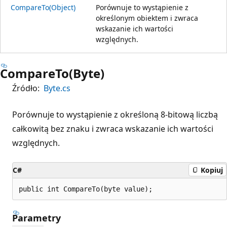
CompareTo(Object)
Porównuje to wystąpienie z
określonym obiektem i zwraca
wskazanie ich wartości
względnych.
CompareTo(Byte)
Źródło:
Byte.cs
Porównuje to wystąpienie z określoną 8-bitową liczbą
całkowitą bez znaku i zwraca wskazanie ich wartości
względnych.
C#
Kopiuj
public int CompareTo(byte value);
Parametry