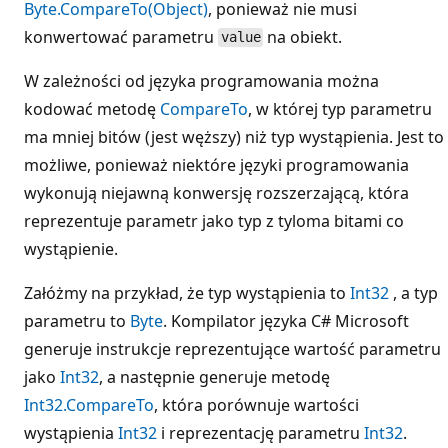
Byte.CompareTo(Object)
, ponieważ nie musi
konwertować parametru
na obiekt.
value
W zależności od języka programowania można
kodować metodę
CompareTo
, w której typ parametru
ma mniej bitów (jest węższy) niż typ wystąpienia. Jest to
możliwe, ponieważ niektóre języki programowania
wykonują niejawną konwersję rozszerzającą, która
reprezentuje parametr jako typ z tyloma bitami co
wystąpienie.
Załóżmy na przykład, że typ wystąpienia to
Int32
, a typ
parametru to
Byte
. Kompilator języka C# Microsoft
generuje instrukcje reprezentujące wartość parametru
jako
Int32
, a następnie generuje metodę
Int32.CompareTo
, która porównuje wartości
wystąpienia
Int32
i reprezentację parametru
Int32
.