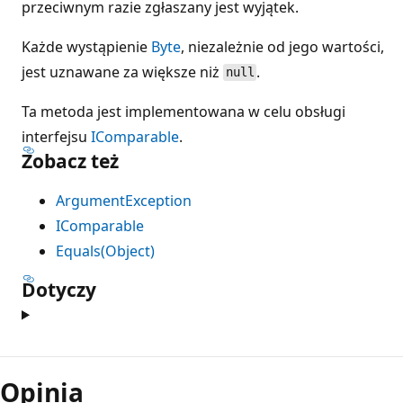
przeciwnym razie zgłaszany jest wyjątek.
Każde wystąpienie
Byte
, niezależnie od jego wartości,
jest uznawane za większe niż
.
null
Ta metoda jest implementowana w celu obsługi
interfejsu
IComparable
.
Zobacz też
ArgumentException
IComparable
Equals(Object)
Dotyczy
Opinia