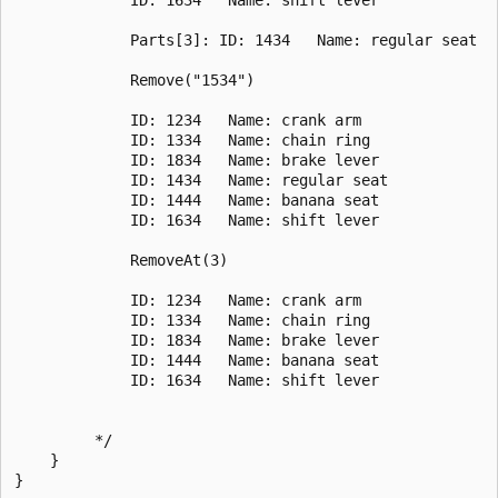
             Parts[3]: ID: 1434   Name: regular seat

             Remove("1534")

             ID: 1234   Name: crank arm

             ID: 1334   Name: chain ring

             ID: 1834   Name: brake lever

             ID: 1434   Name: regular seat

             ID: 1444   Name: banana seat

             ID: 1634   Name: shift lever

             RemoveAt(3)

             ID: 1234   Name: crank arm

             ID: 1334   Name: chain ring

             ID: 1834   Name: brake lever

             ID: 1444   Name: banana seat

             ID: 1634   Name: shift lever

         */

    }
