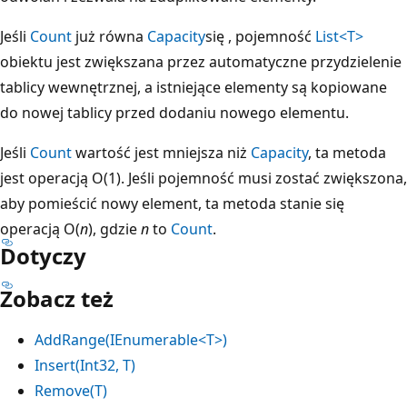
Jeśli
Count
już równa
Capacity
się , pojemność
List<T>
obiektu jest zwiększana przez automatyczne przydzielenie
tablicy wewnętrznej, a istniejące elementy są kopiowane
do nowej tablicy przed dodaniu nowego elementu.
Jeśli
Count
wartość jest mniejsza niż
Capacity
, ta metoda
jest operacją O(1). Jeśli pojemność musi zostać zwiększona,
aby pomieścić nowy element, ta metoda stanie się
operacją O(
n
), gdzie
n
to
Count
.
Dotyczy
Zobacz też
AddRange(IEnumerable<T>)
Insert(Int32, T)
Remove(T)