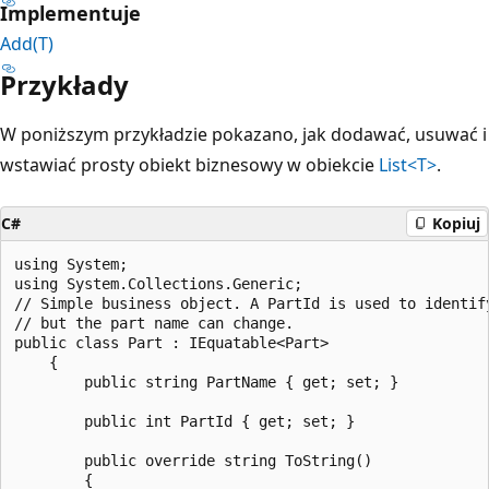
Implementuje
Add(T)
Przykłady
W poniższym przykładzie pokazano, jak dodawać, usuwać i
wstawiać prosty obiekt biznesowy w obiekcie
List<T>
.
C#
Kopiuj
using System;

using System.Collections.Generic;

// Simple business object. A PartId is used to identify
// but the part name can change.

public class Part : IEquatable<Part>

    {

        public string PartName { get; set; }

        public int PartId { get; set; }

        public override string ToString()

        {
