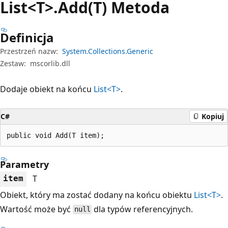
List<T>.Add(T) Metoda
Definicja
Przestrzeń nazw:
System.Collections.Generic
Zestaw:
mscorlib.dll
Dodaje obiekt na końcu
List<T>
.
C#
Kopiuj
public void Add(T item);
Parametry
T
item
Obiekt, który ma zostać dodany na końcu obiektu
List<T>
.
Wartość może być
dla typów referencyjnych.
null