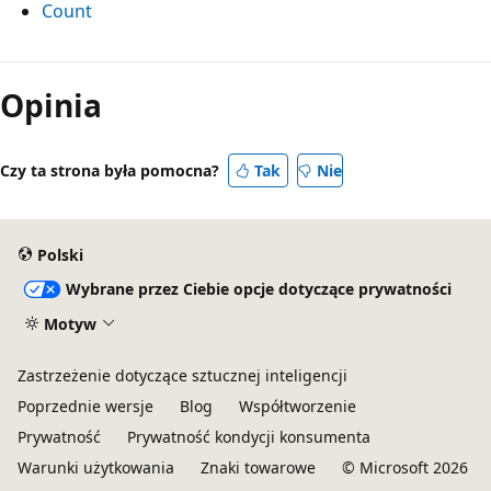
Count
Opinia
Czy ta strona była pomocna?
Tak
Nie
Polski
Wybrane przez Ciebie opcje dotyczące prywatności
Motyw
Zastrzeżenie dotyczące sztucznej inteligencji
Poprzednie wersje
Blog
Współtworzenie
Prywatność
Prywatność kondycji konsumenta
Warunki użytkowania
Znaki towarowe
© Microsoft 2026