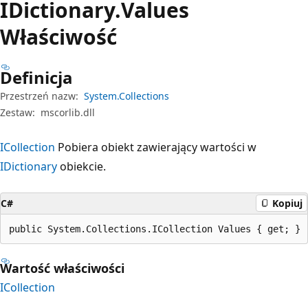
IDictionary.
Values
Właściwość
Definicja
Przestrzeń nazw:
System.Collections
Zestaw:
mscorlib.dll
ICollection
Pobiera obiekt zawierający wartości w
IDictionary
obiekcie.
C#
Kopiuj
public System.Collections.ICollection Values { get; }
Wartość właściwości
ICollection