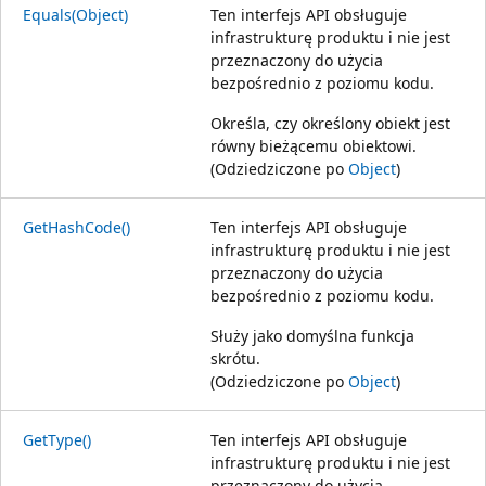
Equals(Object)
Ten interfejs API obsługuje
infrastrukturę produktu i nie jest
przeznaczony do użycia
bezpośrednio z poziomu kodu.
Określa, czy określony obiekt jest
równy bieżącemu obiektowi.
(Odziedziczone po
Object
)
GetHashCode()
Ten interfejs API obsługuje
infrastrukturę produktu i nie jest
przeznaczony do użycia
bezpośrednio z poziomu kodu.
Służy jako domyślna funkcja
skrótu.
(Odziedziczone po
Object
)
GetType()
Ten interfejs API obsługuje
infrastrukturę produktu i nie jest
przeznaczony do użycia