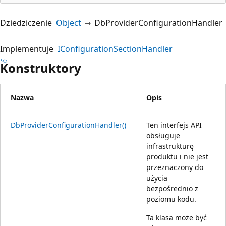
Dziedziczenie
Object
DbProviderConfigurationHandler
Implementuje
IConfigurationSectionHandler
Konstruktory
Nazwa
Opis
DbProviderConfigurationHandler()
Ten interfejs API
obsługuje
infrastrukturę
produktu i nie jest
przeznaczony do
użycia
bezpośrednio z
poziomu kodu.
Ta klasa może być