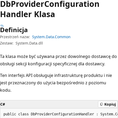
Db
Provider
Configuration
Handler Klasa
Definicja
Przestrzeń nazw:
System.Data.Common
Zestaw:
System.Data.dll
Ta klasa może być używana przez dowolnego dostawcę do
obsługi sekcji konfiguracji specyficznej dla dostawcy.
Ten interfejs API obsługuje infrastrukturę produktu i nie
jest przeznaczony do użycia bezpośrednio z poziomu
kodu.
C#
Kopiuj
public class DbProviderConfigurationHandler : System.C