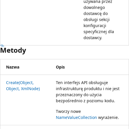
używana przez
dowolnego
dostawcę do
obsługi sekcji
konfiguracji
specyficznej dla
dostawcy.
Metody
Nazwa
Opis
Create(Object,
Ten interfejs API obsługuje
Object, XmlNode)
infrastrukturę produktu i nie jest
przeznaczony do użycia
bezpośrednio z poziomu kodu.
Tworzy nowe
NameValueCollection
wyrażenie.