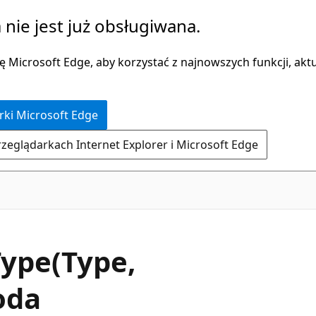
 nie jest już obsługiwana.
 Microsoft Edge, aby korzystać z najnowszych funkcji, aktua
rki Microsoft Edge
rzeglądarkach Internet Explorer i Microsoft Edge
C#
Type(Type,
oda