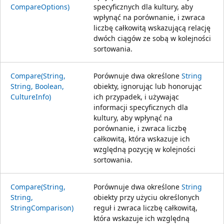
CompareOptions)
specyficznych dla kultury, aby
wpłynąć na porównanie, i zwraca
liczbę całkowitą wskazującą relację
dwóch ciągów ze sobą w kolejności
sortowania.
Compare(String,
Porównuje dwa określone
String
String, Boolean,
obiekty, ignorując lub honorując
CultureInfo)
ich przypadek, i używając
informacji specyficznych dla
kultury, aby wpłynąć na
porównanie, i zwraca liczbę
całkowitą, która wskazuje ich
względną pozycję w kolejności
sortowania.
Compare(String,
Porównuje dwa określone
String
String,
obiekty przy użyciu określonych
StringComparison)
reguł i zwraca liczbę całkowitą,
która wskazuje ich względną