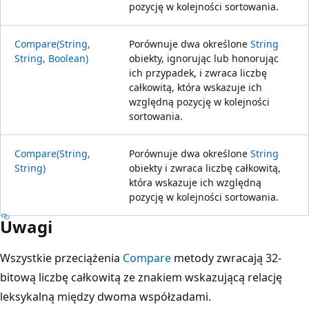
pozycję w kolejności sortowania.
Compare(String,
Porównuje dwa określone
String
String, Boolean)
obiekty, ignorując lub honorując
ich przypadek, i zwraca liczbę
całkowitą, która wskazuje ich
względną pozycję w kolejności
sortowania.
Compare(String,
Porównuje dwa określone
String
String)
obiekty i zwraca liczbę całkowitą,
która wskazuje ich względną
pozycję w kolejności sortowania.
Uwagi
Wszystkie przeciążenia
Compare
metody zwracają 32-
bitową liczbę całkowitą ze znakiem wskazującą relację
leksykalną między dwoma współzadami.