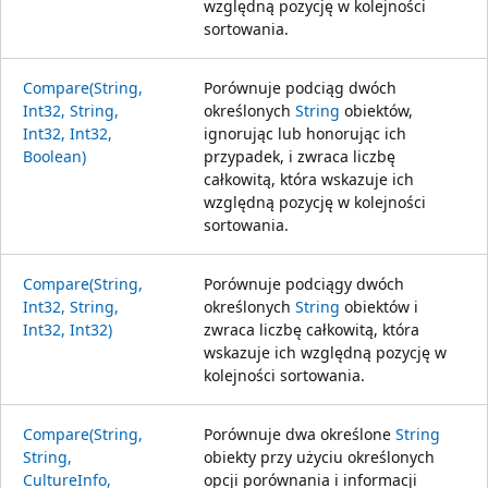
względną pozycję w kolejności
sortowania.
Compare(String,
Porównuje podciąg dwóch
Int32, String,
określonych
String
obiektów,
Int32, Int32,
ignorując lub honorując ich
Boolean)
przypadek, i zwraca liczbę
całkowitą, która wskazuje ich
względną pozycję w kolejności
sortowania.
Compare(String,
Porównuje podciągy dwóch
Int32, String,
określonych
String
obiektów i
Int32, Int32)
zwraca liczbę całkowitą, która
wskazuje ich względną pozycję w
kolejności sortowania.
Compare(String,
Porównuje dwa określone
String
String,
obiekty przy użyciu określonych
CultureInfo,
opcji porównania i informacji