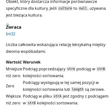
Obiekt, który dostarcza informacje porównawcze
specyficzne dla kultury. Jeśli
to
, używana
culture
null
jest bieżąca kultura.
Zwraca
Int32
Liczba całkowita wskazująca relację leksykalną między
dwoma współzadami.
Wartość
Warunek
Mniejsze
Podciąg poprzedzający
podciąg w
strA
strB
niż zero
kolejności sortowania.
Podciągy występują w tej samej pozycji w
Zero
kolejności sortowania lub
są zerowe.
length
Większe
Podciąg w pliku
jest zgodny z podciągem
strA
niż zero
w
kolejności sortowania.
strB