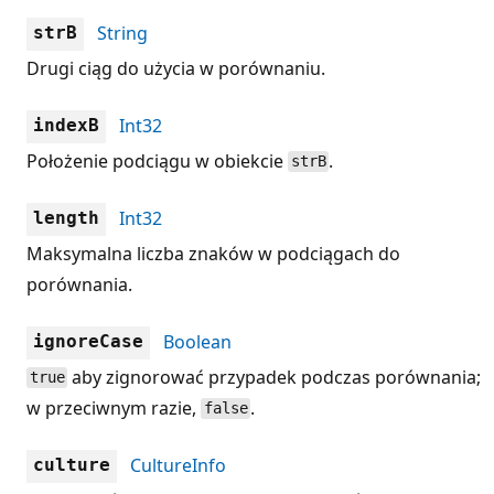
String
strB
Drugi ciąg do użycia w porównaniu.
Int32
indexB
Położenie podciągu w obiekcie
.
strB
Int32
length
Maksymalna liczba znaków w podciągach do
porównania.
Boolean
ignoreCase
aby zignorować przypadek podczas porównania;
true
w przeciwnym razie,
.
false
CultureInfo
culture