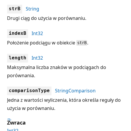
String
strB
Drugi ciąg do użycia w porównaniu.
Int32
indexB
Położenie podciągu w obiekcie
.
strB
Int32
length
Maksymalna liczba znaków w podciągach do
porównania.
StringComparison
comparisonType
Jedna z wartości wyliczenia, która określa reguły do
użycia w porównaniu.
Zwraca
Int32