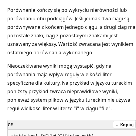
Porównanie kończy się po wykryciu nierówności lub
porównaniu obu podciągów. Jeśli jednak dwa ciągi są
porównywane z końcem jednego ciągu, a drugi ciąg ma
pozostałe znaki, ciąg z pozostałymi znakami jest
uznawany za większy. Wartość zwracana jest wynikiem
ostatniego porównania wykonanego.
Nieoczekiwane wyniki mogą wystąpić, gdy na
porównania mają wpływ reguły wielkości liter
specyficzne dla kultury. Na przykład w języku tureckim
poniższy przykład zwraca nieprawidłowe wyniki,
ponieważ system plików w języku tureckim nie używa
reguł wielkości liter w literze "i" w ciągu "file".
C#
Kopiuj
static bool IsFileURI(String path)
