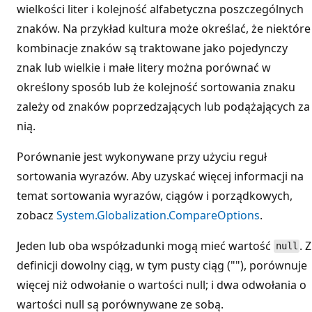
wielkości liter i kolejność alfabetyczna poszczególnych
znaków. Na przykład kultura może określać, że niektóre
kombinacje znaków są traktowane jako pojedynczy
znak lub wielkie i małe litery można porównać w
określony sposób lub że kolejność sortowania znaku
zależy od znaków poprzedzających lub podążających za
nią.
Porównanie jest wykonywane przy użyciu reguł
sortowania wyrazów. Aby uzyskać więcej informacji na
temat sortowania wyrazów, ciągów i porządkowych,
zobacz
System.Globalization.CompareOptions
.
Jeden lub oba współzadunki mogą mieć wartość
. Z
null
definicji dowolny ciąg, w tym pusty ciąg (""), porównuje
więcej niż odwołanie o wartości null; i dwa odwołania o
wartości null są porównywane ze sobą.