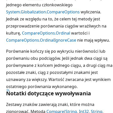
jednego elementu członkowskiego
System.Globalization.CompareOptions
wyliczenia.
Jednak ze względu na to, że celem tej metody jest
przeprowadzenie porównania ciągów wrażliwych na
kulturę,
CompareOptions.Ordinal
wartości i
CompareOptions.OrdinalIgnoreCase
nie mają wpływu.
Porównanie kończy się po wykryciu nierówności lub
porównaniu obu podciągów. Jeśli jednak dwa ciągi są
porównywane z końcem jednego ciągu, a drugi ciąg ma
pozostałe znaki, ciąg z pozostałymi znakami jest
uznawany za większy. Wartość zwracana jest wynikiem
ostatniego porównania wykonanego.
Notatki dotyczące wywoływania
Zestawy znaków zawierają znaki, które można
zignorować. Metoda
Compare(String, Int32, String,