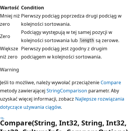
Wartość
Condition
Mniej niż
Pierwszy podciąg poprzedza drugi podciąg w
zero
kolejności sortowania.
Podciągy występują w tej samej pozycji w
Zero
kolejności sortowania lub
są zerowe.
length
Większe
Pierwszy podciąg jest zgodny z drugim
niż zero
podciągem w kolejności sortowania.
Warning
Jeśli to możliwe, należy wywołać przeciążenie
Compare
metody zawierającej
StringComparison
parametr. Aby
uzyskać więcej informacji, zobacz
Najlepsze rozwiązania
dotyczące używania ciągów
.
Compare(String, Int32, String, Int32,