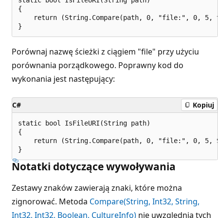
{

    return (String.Compare(path, 0, "file:", 0, 5, t
Porównaj nazwę ścieżki z ciągiem "file" przy użyciu
porównania porządkowego. Poprawny kod do
wykonania jest następujący:
C#
Kopiuj
static bool IsFileURI(String path)

{

    return (String.Compare(path, 0, "file:", 0, 5, 
Notatki dotyczące wywoływania
Zestawy znaków zawierają znaki, które można
zignorować. Metoda
Compare(String, Int32, String,
Int32, Int32, Boolean, CultureInfo)
nie uwzględnia tych