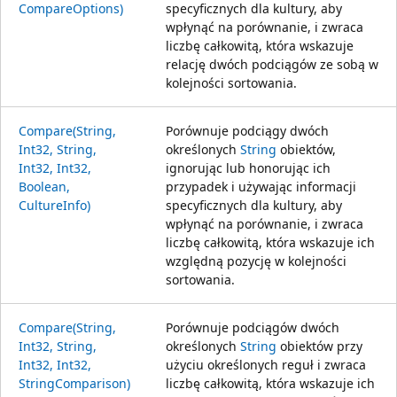
CompareOptions)
specyficznych dla kultury, aby
wpłynąć na porównanie, i zwraca
liczbę całkowitą, która wskazuje
relację dwóch podciągów ze sobą w
kolejności sortowania.
Compare(String,
Porównuje podciągy dwóch
Int32, String,
określonych
String
obiektów,
Int32, Int32,
ignorując lub honorując ich
Boolean,
przypadek i używając informacji
CultureInfo)
specyficznych dla kultury, aby
wpłynąć na porównanie, i zwraca
liczbę całkowitą, która wskazuje ich
względną pozycję w kolejności
sortowania.
Compare(String,
Porównuje podciągów dwóch
Int32, String,
określonych
String
obiektów przy
Int32, Int32,
użyciu określonych reguł i zwraca
StringComparison)
liczbę całkowitą, która wskazuje ich