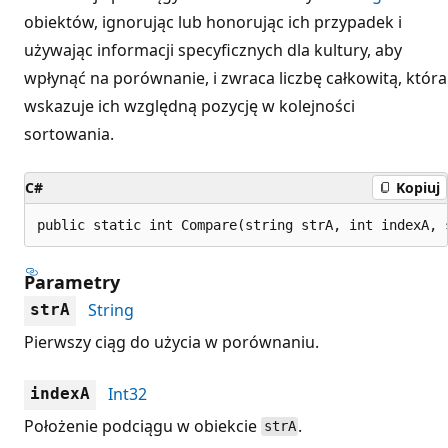
obiektów, ignorując lub honorując ich przypadek i
używając informacji specyficznych dla kultury, aby
wpłynąć na porównanie, i zwraca liczbę całkowitą, która
wskazuje ich względną pozycję w kolejności
sortowania.
C#
Kopiuj
public static int Compare(string strA, int indexA, 
Parametry
String
strA
Pierwszy ciąg do użycia w porównaniu.
Int32
indexA
Położenie podciągu w obiekcie
.
strA