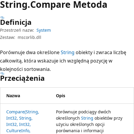
String.
Compare Metoda
Definicja
Przestrzeń nazw:
System
Zestaw:
mscorlib.dll
Porównuje dwa określone
String
obiekty i zwraca liczbę
całkowitą, która wskazuje ich względną pozycję w
kolejności sortowania.
Przeciążenia
Nazwa
Opis
Compare(String,
Porównuje podciągy dwóch
Int32, String,
określonych
String
obiektów przy
Int32, Int32,
użyciu określonych opcji
CultureInfo,
porównania i informacji