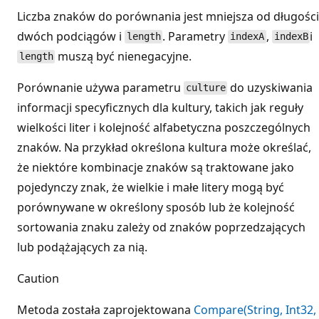
Liczba znaków do porównania jest mniejsza od długości
dwóch podciągów i
. Parametry
,
i
length
indexA
indexB
muszą być nienegacyjne.
length
Porównanie używa parametru
do uzyskiwania
culture
informacji specyficznych dla kultury, takich jak reguły
wielkości liter i kolejność alfabetyczna poszczególnych
znaków. Na przykład określona kultura może określać,
że niektóre kombinacje znaków są traktowane jako
pojedynczy znak, że wielkie i małe litery mogą być
porównywane w określony sposób lub że kolejność
sortowania znaku zależy od znaków poprzedzających
lub podążających za nią.
Caution
Metoda została zaprojektowana
Compare(String, Int32,