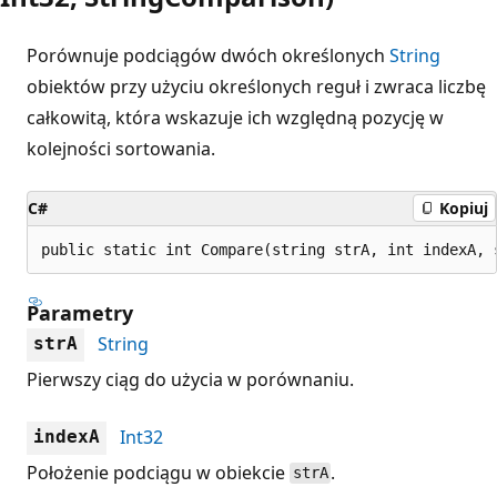
Porównuje podciągów dwóch określonych
String
obiektów przy użyciu określonych reguł i zwraca liczbę
całkowitą, która wskazuje ich względną pozycję w
kolejności sortowania.
C#
Kopiuj
public static int Compare(string strA, int indexA, 
Parametry
String
strA
Pierwszy ciąg do użycia w porównaniu.
Int32
indexA
Położenie podciągu w obiekcie
.
strA