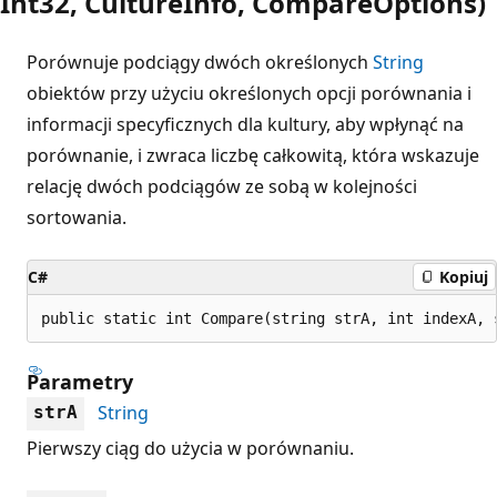
Int32, CultureInfo, CompareOptions)
Porównuje podciągy dwóch określonych
String
obiektów przy użyciu określonych opcji porównania i
informacji specyficznych dla kultury, aby wpłynąć na
porównanie, i zwraca liczbę całkowitą, która wskazuje
relację dwóch podciągów ze sobą w kolejności
sortowania.
C#
Kopiuj
public static int Compare(string strA, int indexA, 
Parametry
String
strA
Pierwszy ciąg do użycia w porównaniu.