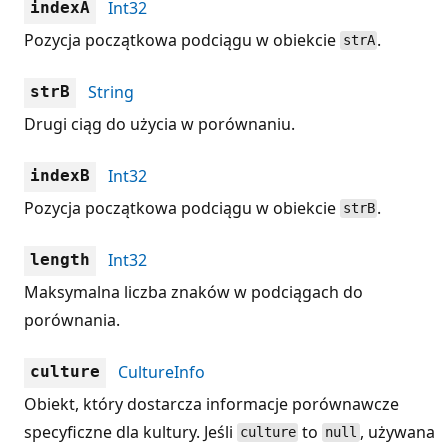
Int32
indexA
Pozycja początkowa podciągu w obiekcie
.
strA
String
strB
Drugi ciąg do użycia w porównaniu.
Int32
indexB
Pozycja początkowa podciągu w obiekcie
.
strB
Int32
length
Maksymalna liczba znaków w podciągach do
porównania.
CultureInfo
culture
Obiekt, który dostarcza informacje porównawcze
specyficzne dla kultury. Jeśli
to
, używana
culture
null