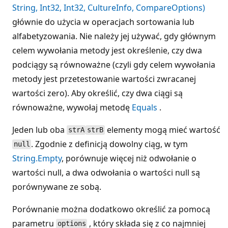
String, Int32, Int32, CultureInfo, CompareOptions)
głównie do użycia w operacjach sortowania lub
alfabetyzowania. Nie należy jej używać, gdy głównym
celem wywołania metody jest określenie, czy dwa
podciągy są równoważne (czyli gdy celem wywołania
metody jest przetestowanie wartości zwracanej
wartości zero). Aby określić, czy dwa ciągi są
równoważne, wywołaj metodę
Equals
.
Jeden lub oba
elementy mogą mieć wartość
strA
strB
. Zgodnie z definicją dowolny ciąg, w tym
null
String.Empty
, porównuje więcej niż odwołanie o
wartości null, a dwa odwołania o wartości null są
porównywane ze sobą.
Porównanie można dodatkowo określić za pomocą
parametru
, który składa się z co najmniej
options