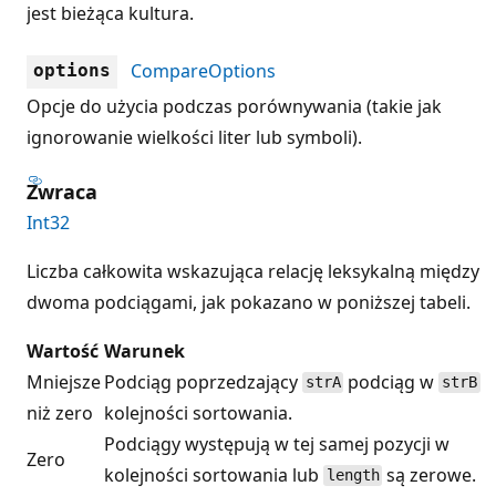
jest bieżąca kultura.
CompareOptions
options
Opcje do użycia podczas porównywania (takie jak
ignorowanie wielkości liter lub symboli).
Zwraca
Int32
Liczba całkowita wskazująca relację leksykalną między
dwoma podciągami, jak pokazano w poniższej tabeli.
Wartość
Warunek
Mniejsze
Podciąg poprzedzający
podciąg w
strA
strB
niż zero
kolejności sortowania.
Podciągy występują w tej samej pozycji w
Zero
kolejności sortowania lub
są zerowe.
length