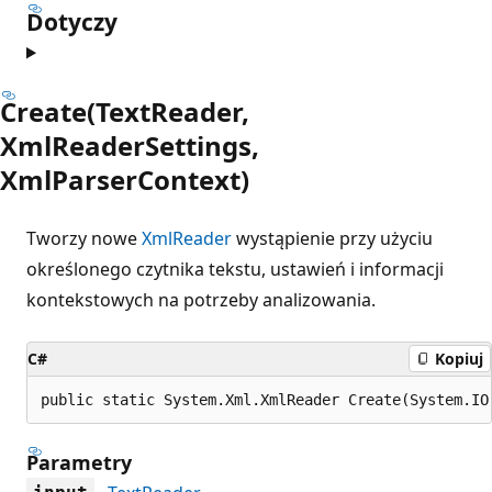
Dotyczy
Create(TextReader,
XmlReaderSettings,
XmlParserContext)
Tworzy nowe
XmlReader
wystąpienie przy użyciu
określonego czytnika tekstu, ustawień i informacji
kontekstowych na potrzeby analizowania.
C#
Kopiuj
public static System.Xml.XmlReader Create(System.IO
Parametry