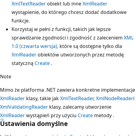
XmlTextReader
obiekt lub inne
XmlReader
wystąpienie, do którego chcesz dodać dodatkowe
funkcje.
Korzystaj w pełni z funkcji, takich jak lepsze
sprawdzanie zgodności i zgodność z zaleceniem
XML
1.0 (czwarta wersja),
które są dostępne tylko dla
XmlReader
obiektów utworzonych przez metodę
statyczną
Create
.
Note
Mimo że platforma .NET zawiera konkretne implementacje
XmlReader
klasy, takie jak
XmlTextReader
,
XmlNodeReader
i
XmlValidatingReader
klasy, zalecamy utworzenie
XmlReader
wystąpień przy użyciu
Create
metody .
Ustawienia domyślne