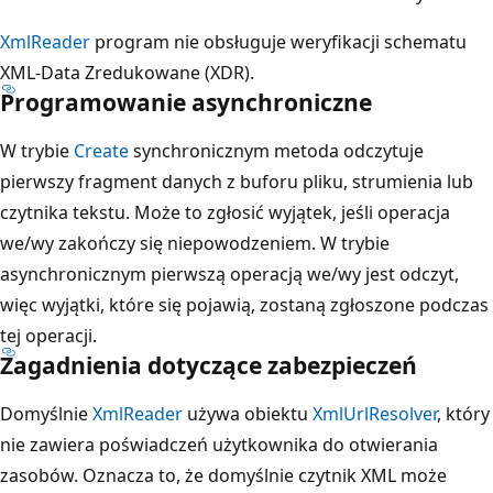
XmlReader
program nie obsługuje weryfikacji schematu
XML-Data Zredukowane (XDR).
Programowanie asynchroniczne
W trybie
Create
synchronicznym metoda odczytuje
pierwszy fragment danych z buforu pliku, strumienia lub
czytnika tekstu. Może to zgłosić wyjątek, jeśli operacja
we/wy zakończy się niepowodzeniem. W trybie
asynchronicznym pierwszą operacją we/wy jest odczyt,
więc wyjątki, które się pojawią, zostaną zgłoszone podczas
tej operacji.
Zagadnienia dotyczące zabezpieczeń
Domyślnie
XmlReader
używa obiektu
XmlUrlResolver
, który
nie zawiera poświadczeń użytkownika do otwierania
zasobów. Oznacza to, że domyślnie czytnik XML może