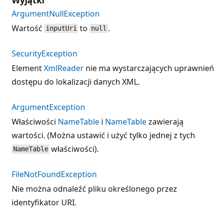
ArgumentNullException
Wartość
to
.
inputUri
null
SecurityException
Element
XmlReader
nie ma wystarczających uprawnień
dostępu do lokalizacji danych XML.
ArgumentException
Właściwości
NameTable
i
NameTable
zawierają
wartości. (Można ustawić i użyć tylko jednej z tych
właściwości).
NameTable
FileNotFoundException
Nie można odnaleźć pliku określonego przez
identyfikator URI.