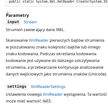
public static System.Xml.XmlReader Create(System.IO
Parametry
Stream
input
Strumień zawierający dane XML.
Skanowanie
XmlReader
pierwszych bajtów strumienia
w poszukiwaniu znaku kolejności bajtów lub innego
znaku kodowania. Podczas określania kodowania
kodowanie jest używane do dalszego odczytywania
strumienia, a przetwarzanie kontynuuje analizowanie
danych wejściowych jako strumienia znaków (Unicode).
XmlReaderSettings
settings
Ustawienia nowego
XmlReader
wystąpienia. Ta wartość
może mieć wartość
.
null