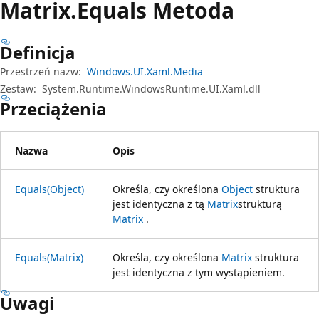
Matrix.
Equals Metoda
Definicja
Przestrzeń nazw:
Windows.UI.Xaml.Media
Zestaw:
System.Runtime.WindowsRuntime.UI.Xaml.dll
Przeciążenia
Nazwa
Opis
Equals(Object)
Określa, czy określona
Object
struktura
jest identyczna z tą
Matrix
strukturą
Matrix
.
Equals(Matrix)
Określa, czy określona
Matrix
struktura
jest identyczna z tym wystąpieniem.
Uwagi