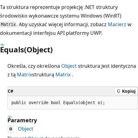
Ta struktura reprezentuje projekcję .NET struktury
środowisko wykonawcze systemu Windows (WinRT)
. Aby uzyskać więcej informacji, zobacz
Macierz
w
Matrix
dokumentacji interfejsu API platformy UWP.
Equals(Object)
Określa, czy określona
Object
struktura jest identyczna
z tą
Matrix
strukturą
Matrix
.
C#
Kopiuj
public override bool Equals(object o);
Parametry
Object
o