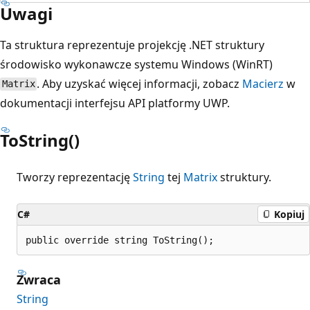
Uwagi
Ta struktura reprezentuje projekcję .NET struktury
środowisko wykonawcze systemu Windows (WinRT)
. Aby uzyskać więcej informacji, zobacz
Macierz
w
Matrix
dokumentacji interfejsu API platformy UWP.
ToString()
Tworzy reprezentację
String
tej
Matrix
struktury.
C#
Kopiuj
public override string ToString();
Zwraca
String