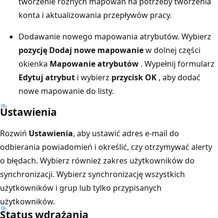
tworzenie różnych mapowań na potrzeby tworzenia
konta i aktualizowania przepływów pracy.
Dodawanie nowego mapowania atrybutów. Wybierz
pozycję Dodaj nowe mapowanie
w dolnej części
okienka
Mapowanie atrybutów
. Wypełnij formularz
Edytuj atrybut
i wybierz
przycisk OK
, aby dodać
nowe mapowanie do listy.
Ustawienia
Rozwiń
Ustawienia
, aby ustawić adres e-mail do
odbierania powiadomień i określić, czy otrzymywać alerty
o błędach. Wybierz również zakres użytkowników do
synchronizacji. Wybierz synchronizację wszystkich
użytkowników i grup lub tylko przypisanych
użytkowników.
Status wdrażania