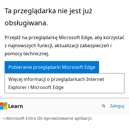
Przejdź
Ta przeglądarka nie jest już
do
obsługiwana.
głównej
zawartości
Przejdź na przeglądarkę Microsoft Edge, aby korzystać
z najnowszych funkcji, aktualizacji zabezpieczeń i
pomocy technicznej.
Pobieranie przeglądarki Microsoft Edge
Więcej informacji o przeglądarkach Internet
Explorer i Microsoft Edge
Learn
Zaloguj
Microsoft Entra ID
Aprowizowanie aplikacji