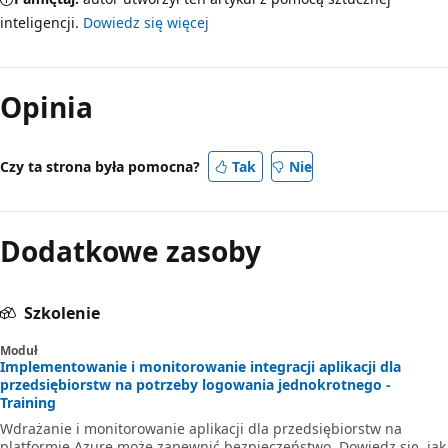
inteligencji.
Dowiedz się więcej
Opinia
Czy ta strona była pomocna?
Tak
Nie
Dodatkowe zasoby
Szkolenie
Moduł
Implementowanie i monitorowanie integracji aplikacji dla
przedsiębiorstw na potrzeby logowania jednokrotnego -
Training
Wdrażanie i monitorowanie aplikacji dla przedsiębiorstw na
platformie Azure może zapewnić bezpieczeństwo. Dowiedz się, jak