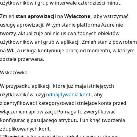
użytkowników i grup w interwale czterdzieści minut.
Zmień
stan aprowizacji
na
Wyłączone
, aby wstrzymać
usługę aprowizacji. W tym stanie platforma Azure nie
tworzy, aktualizuje ani nie usuwa żadnych obiektów
użytkowników ani grup w aplikacji. Zmień stan z powrotem
na
Wł.
, a usługa kontynuuje pracę od momentu, w którym
została przerwana.
Wskazówka
W przypadku aplikacji, które już mają istniejących
użytkowników, użyj
odnajdywania kont
, aby
zidentyfikować i kategoryzować istniejące konta przed
włączeniem aprowizacji. Pomaga to zweryfikować
konfigurację pasującego atrybutu i uniknąć tworzenia
zduplikowanych kont.
Pamiętaj:
autor utworzył ten artykuł z pomocą sztucznej