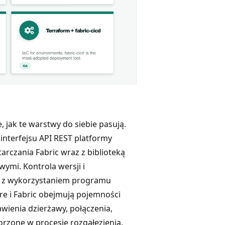
 jak te warstwy do siebie pasują.
interfejsu API REST platformy
arczania Fabric wraz z biblioteką
ymi. Kontrola wersji i
s z wykorzystaniem programu
e i Fabric obejmują pojemności
awienia dzierżawy, połączenia,
rzone w procesie rozgałęzienia.