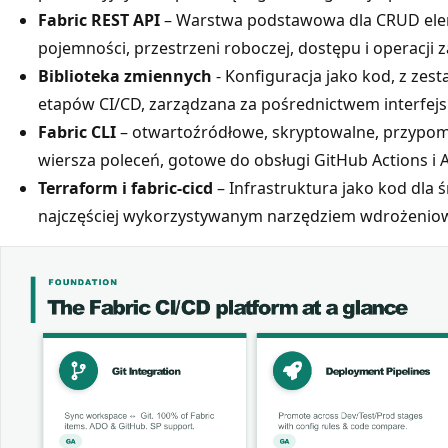
Fabric REST API
– Warstwa podstawowa dla CRUD elem
pojemności, przestrzeni roboczej, dostępu i operacji 
Biblioteka zmiennych
- Konfiguracja jako kod, z zes
etapów CI/CD, zarządzana za pośrednictwem interfejsu
Fabric CLI
– otwartoźródłowe, skryptowalne, przypom
wiersza poleceń, gotowe do obsługi GitHub Actions i
Terraform i fabric-cicd
– Infrastruktura jako kod dla ś
najczęściej wykorzystywanym narzędziem wdrożenio