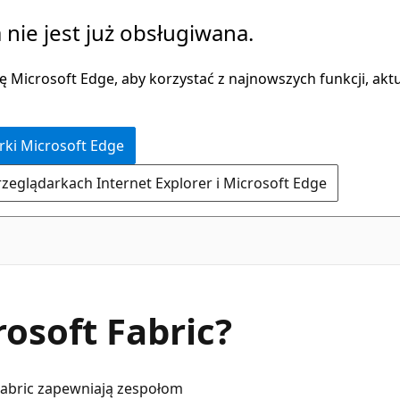
 nie jest już obsługiwana.
 Microsoft Edge, aby korzystać z najnowszych funkcji, aktua
rki Microsoft Edge
rzeglądarkach Internet Explorer i Microsoft Edge
osoft Fabric?
 Fabric zapewniają zespołom