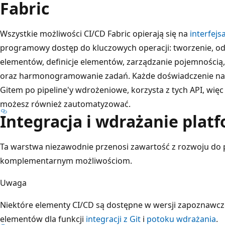
Fabric
Wszystkie możliwości CI/CD Fabric opierają się na
interfejs
programowy dostęp do kluczowych operacji: tworzenie, odc
elementów, definicje elementów, zarządzanie pojemnością,
oraz harmonogramowanie zadań. Każde doświadczenie na w
Gitem po pipeline'y wdrożeniowe, korzysta z tych API, więc
możesz również zautomatyzować.
Integracja i wdrażanie plat
Ta warstwa niezawodnie przenosi zawartość z rozwoju do p
komplementarnym możliwościom.
Uwaga
Niektóre elementy CI/CD są dostępne w wersji zapoznawcze
elementów dla funkcji
integracji z Git
i
potoku wdrażania
.