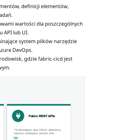
entów, definicji elementów,
zadań.
tawami wartości dla poszczególnych
 API lub UI.
inające system plików narzędzie
 Azure DevOps.
rodowisk, gdzie fabric-cicd jest
wym.