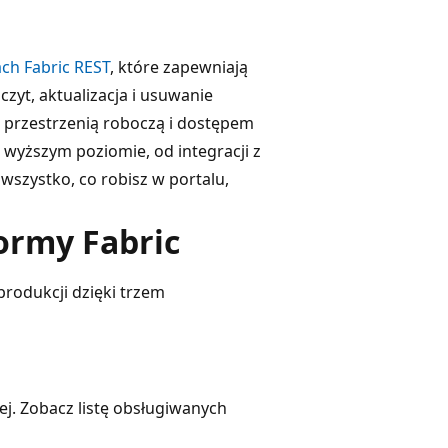
ach Fabric REST
, które zapewniają
zyt, aktualizacja i usuwanie
 przestrzenią roboczą i dostępem
yższym poziomie, od integracji z
 wszystko, co robisz w portalu,
formy Fabric
rodukcji dzięki trzem
j. Zobacz listę obsługiwanych