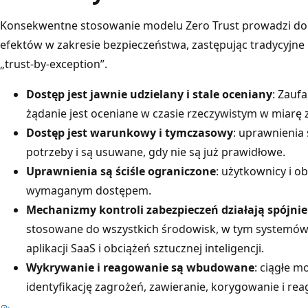
Konsekwentne stosowanie modelu Zero Trust prowadzi do j
efektów w zakresie bezpieczeństwa, zastępując tradycyjne
„trust-by-exception”.
Dostęp jest jawnie udzielany i stale oceniany
: Zaufa
żądanie jest oceniane w czasie rzeczywistym w miar
Dostęp jest warunkowy i tymczasowy
: uprawnienia
potrzeby i są usuwane, gdy nie są już prawidłowe.
Uprawnienia są ściśle ograniczone
: użytkownicy i o
wymaganym dostępem.
Mechanizmy kontroli zabezpieczeń działają spójnie
stosowane do wszystkich środowisk, w tym systemów 
aplikacji SaaS i obciążeń sztucznej inteligencji.
Wykrywanie i reagowanie są wbudowane
: ciągłe 
identyfikację zagrożeń, zawieranie, korygowanie i re