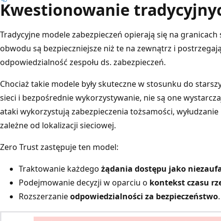
Kwestionowanie tradycyjny
Tradycyjne modele zabezpieczeń opierają się na granicach s
obwodu są bezpieczniejsze niż te na zewnątrz i postrzegaj
odpowiedzialność zespołu ds. zabezpieczeń.
Chociaż takie modele były skuteczne w stosunku do starsz
sieci i bezpośrednie wykorzystywanie, nie są one wystarcz
ataki wykorzystują zabezpieczenia tożsamości, wyłudzanie inf
zależne od lokalizacji sieciowej.
Zero Trust zastępuje ten model:
Traktowanie każdego
żądania dostępu jako niezaufa
Podejmowanie decyzji w oparciu o
kontekst czasu rz
Rozszerzanie
odpowiedzialności za bezpieczeństwo
.