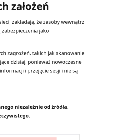
ch założeń
ieci, zakładają, że zasoby wewnątrz
ą zabezpieczenia jako
ych zagrożeń, takich jak skanowanie
ające dzisiaj, ponieważ nowoczesne
ormacji i przejęcie sesji i nie są
nego niezależnie od źródła
.
eczywistego
.