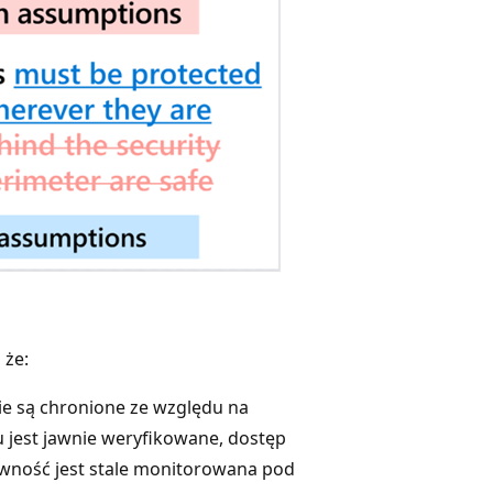
 że:
e są chronione ze względu na
u jest jawnie weryfikowane, dostęp
ywność jest stale monitorowana pod