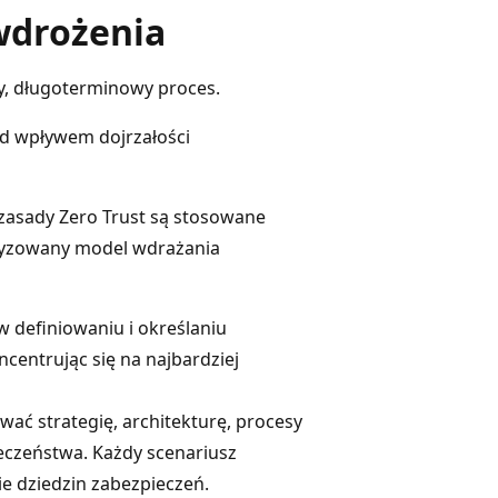
wdrożenia
y, długoterminowy proces.
od wpływem dojrzałości
zasady Zero Trust są stosowane
uryzowany model wdrażania
definiowaniu i określaniu
centrując się na najbardziej
ać strategię, architekturę, procesy
czeństwa. Każdy scenariusz
ie dziedzin zabezpieczeń.