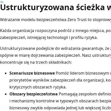
Ustrukturyzowana ścieżka 
Wdrażanie modelu bezpieczeństwa Zero Trust to stopniow
Każda organizacja rozpoczyna podróż z innego miejsca, p
zabezpieczeń, istniejącej technologii i profilu ryzyka.
Ustrukturyzowane podejście do wdrażania gwarantuje, że 
spójnie w miarę dojrzewania zabezpieczeń. Nasz ustrukt
koncentruje się na trzech składnikach:
Scenariusze biznesowe
Pomóż liderom biznesowym w 
priorytetów wyników zabezpieczeń dla organizacji, kon
krytycznych obszarach ryzyka.
Obszary bezpieczeństwa
Pomagają zespołom definiow
i mechanizmy kontrolne w typowych obszarach bezpie
biznesowy zwykle odpowiada jednej lub większej liczb