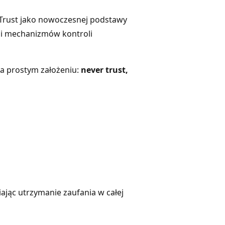
Trust jako nowoczesnej podstawy
gi mechanizmów kontroli
na prostym założeniu:
never trust,
iając utrzymanie zaufania w całej