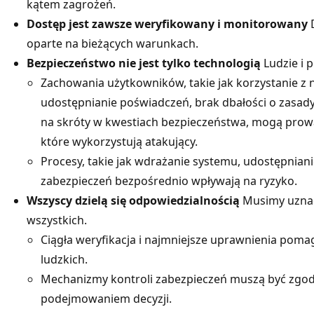
kątem zagrożeń.
Dostęp jest zawsze weryfikowany i monitorowany
D
oparte na bieżących warunkach.
Bezpieczeństwo nie jest tylko technologią
Ludzie i p
Zachowania użytkowników, takie jak korzystanie z
udostępnianie poświadczeń, brak dbałości o zasady
na skróty w kwestiach bezpieczeństwa, mogą prow
które wykorzystują atakujący.
Procesy, takie jak wdrażanie systemu, udostępnian
zabezpieczeń bezpośrednio wpływają na ryzyko.
Wszyscy dzielą się odpowiedzialnością
Musimy uznać
wszystkich.
Ciągła weryfikacja i najmniejsze uprawnienia pom
ludzkich.
Mechanizmy kontroli zabezpieczeń muszą być zgod
podejmowaniem decyzji.