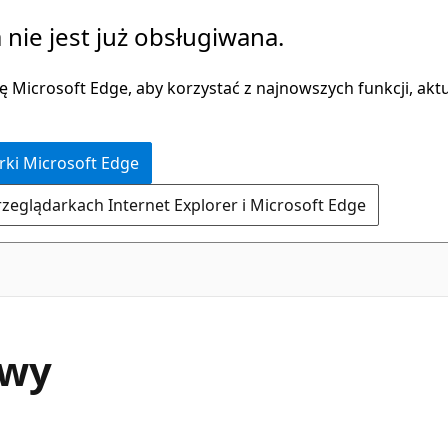
 nie jest już obsługiwana.
 Microsoft Edge, aby korzystać z najnowszych funkcji, aktua
rki Microsoft Edge
rzeglądarkach Internet Explorer i Microsoft Edge
awy