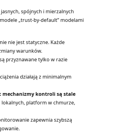
asnych, spójnych i mierzalnych
 modele „trust-by-default” modelami
nie nie jest statyczne. Każde
ę zmiany warunków.
 są przyznawane tylko w razie
bciążenia działają z minimalnym
: mechanizmy kontroli są stale
lokalnych, platform w chmurze,
monitorowanie zapewnia szybszą
agowanie.