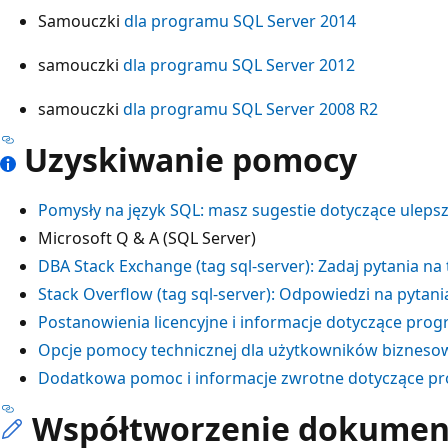
Samouczki
dla programu SQL Server 2014
samouczki
dla programu SQL Server 2012
samouczki
dla programu SQL Server 2008 R2
Uzyskiwanie pomocy
Pomysły na język SQL: masz sugestie dotyczące uleps
Microsoft Q & A (SQL Server)
DBA Stack Exchange (tag sql-server): Zadaj pytania na
Stack Overflow (tag sql-server): Odpowiedzi na pyta
Postanowienia licencyjne i informacje dotyczące pro
Opcje pomocy technicznej dla użytkowników bizneso
Dodatkowa pomoc i informacje zwrotne dotyczące p
Współtworzenie dokument