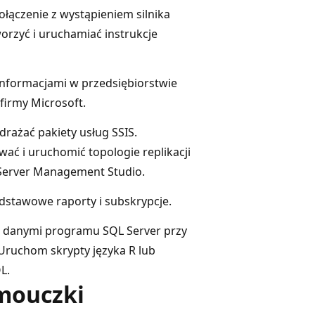
ołączenie z wystąpieniem silnika
orzyć i uruchamiać instrukcje
 informacjami w przedsiębiorstwie
 firmy Microsoft.
drażać pakiety usług SSIS.
wać i uruchomić topologie replikacji
Server Management Studio.
odstawowe raporty i subskrypcje.
z danymi programu SQL Server przy
 Uruchom skrypty języka R lub
L.
mouczki