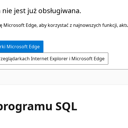
 nie jest już obsługiwana.
 Microsoft Edge, aby korzystać z najnowszych funkcji, aktua
rki Microsoft Edge
rzeglądarkach Internet Explorer i Microsoft Edge
 programu SQL