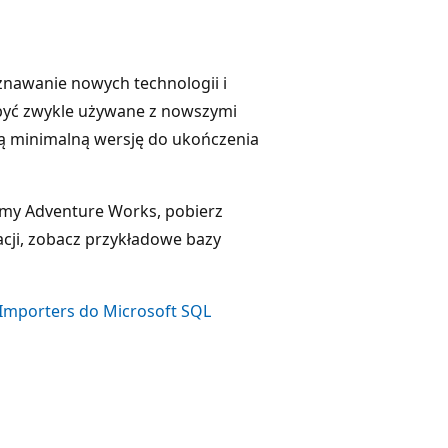
nawanie nowych technologii i
 być zwykle używane z nowszymi
ją minimalną wersję do ukończenia
irmy Adventure Works, pobierz
macji, zobacz przykładowe bazy
Importers do Microsoft SQL