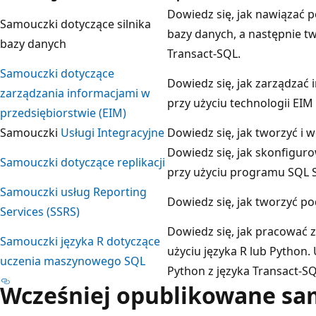
Dowiedz się, jak nawiązać p
Samouczki dotyczące silnika
bazy danych, a następnie tw
bazy danych
Transact-SQL.
Samouczki dotyczące
Dowiedz się, jak zarządzać
zarządzania informacjami w
przy użyciu technologii EIM
przedsiębiorstwie (EIM)
Samouczki
Usługi Integracyjne
Dowiedz się, jak tworzyć i w
Dowiedz się, jak skonfiguro
Samouczki dotyczące replikacji
przy użyciu programu SQL 
Samouczki usług Reporting
Dowiedz się, jak tworzyć p
Services (SSRS)
Dowiedz się, jak pracować 
Samouczki języka R dotyczące
użyciu języka R lub Python.
uczenia maszynowego SQL
Python z języka Transact-SQ
Wcześniej opublikowane sa