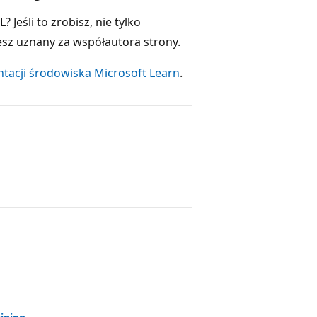
Jeśli to zrobisz, nie tylko
sz uznany za współautora strony.
acji środowiska Microsoft Learn
.