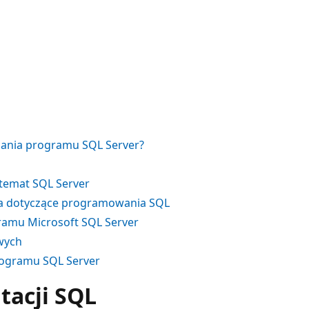
zania programu SQL Server?
 temat SQL Server
nia dotyczące programowania SQL
gramu Microsoft SQL Server
wych
rogramu SQL Server
acji SQL