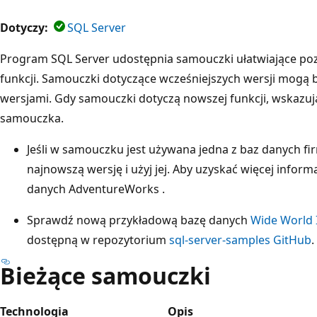
Dotyczy:
SQL Server
Program SQL Server udostępnia samouczki ułatwiające poz
funkcji. Samouczki dotyczące wcześniejszych wersji mogą
wersjami. Gdy samouczki dotyczą nowszej funkcji, wskazu
samouczka.
Jeśli w samouczku jest używana jedna z baz danych f
najnowszą wersję i użyj jej. Aby uzyskać więcej infor
danych AdventureWorks
.
Sprawdź nową przykładową bazę danych
Wide World 
dostępną w repozytorium
sql-server-samples GitHub
.
Bieżące samouczki
Technologia
Opis