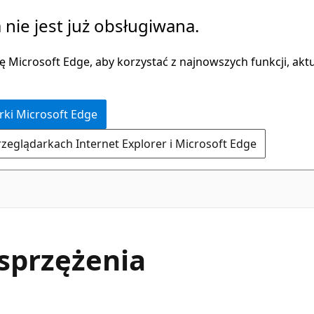
 nie jest już obsługiwana.
 Microsoft Edge, aby korzystać z najnowszych funkcji, aktua
rki Microsoft Edge
rzeglądarkach Internet Explorer i Microsoft Edge
sprzężenia