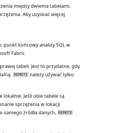
żenia między dwiema tabelami.
przężenia. Aby uzyskać więcej
, punkt końcowy analizy SQL w
soft Fabric
rawej tabeli. Jest to przydatne, gdy
dalną.
należy używać tylko
REMOTE
lokalnie. Jeśli obie tabele są
anie sprzężenia w lokacji
tego samego źródła danych,
REMOTE