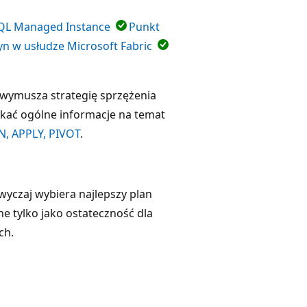
QL Managed Instance
Punkt
n w usłudze Microsoft Fabric
 wymusza strategię sprzężenia
kać ogólne informacje na temat
N, APPLY, PIVOT
.
yczaj wybiera najlepszy plan
e tylko jako ostateczność dla
ch.