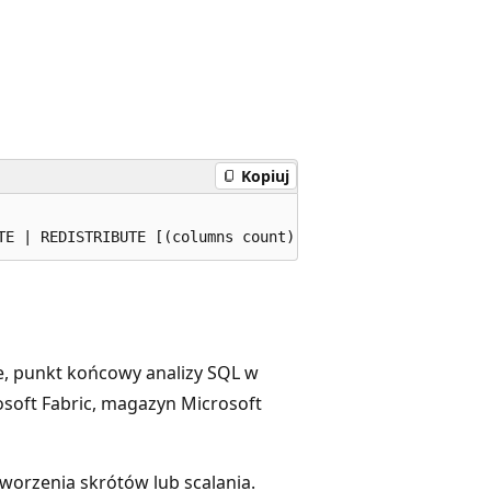
Kopiuj
, punkt końcowy analizy SQL w
osoft Fabric, magazyn Microsoft
tworzenia skrótów lub scalania.