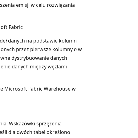
szenia emisji w celu rozwiązania
oft Fabric
deł danych na podstawie kolumn
ślonych przez pierwsze kolumny
n
w
owne dystrybuowanie danych
żenie danych między węzłami
ze Microsoft Fabric Warehouse w
nia. Wskazówki sprzężenia
eśli dla dwóch tabel określono