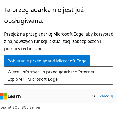
Przejdź
Ta przeglądarka nie jest już
do
obsługiwana.
głównej
zawartości
Przejdź na przeglądarkę Microsoft Edge, aby korzystać
z najnowszych funkcji, aktualizacji zabezpieczeń i
pomocy technicznej.
Pobieranie przeglądarki Microsoft Edge
Więcej informacji o przeglądarkach Internet
Explorer i Microsoft Edge
Learn
Zaloguj
Learn
SQL
SQL Server