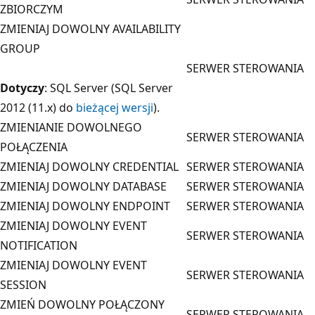
ZBIORCZYM
ZMIENIAJ DOWOLNY AVAILABILITY
GROUP
SERWER STEROWANIA
Dotyczy
: SQL Server (SQL Server
2012 (11.x) do
bieżącej wersji
).
ZMIENIANIE DOWOLNEGO
SERWER STEROWANIA
POŁĄCZENIA
ZMIENIAJ DOWOLNY CREDENTIAL
SERWER STEROWANIA
ZMIENIAJ DOWOLNY DATABASE
SERWER STEROWANIA
ZMIENIAJ DOWOLNY ENDPOINT
SERWER STEROWANIA
ZMIENIAJ DOWOLNY EVENT
SERWER STEROWANIA
NOTIFICATION
ZMIENIAJ DOWOLNY EVENT
SERWER STEROWANIA
SESSION
ZMIEŃ DOWOLNY POŁĄCZONY
SERWER STEROWANIA