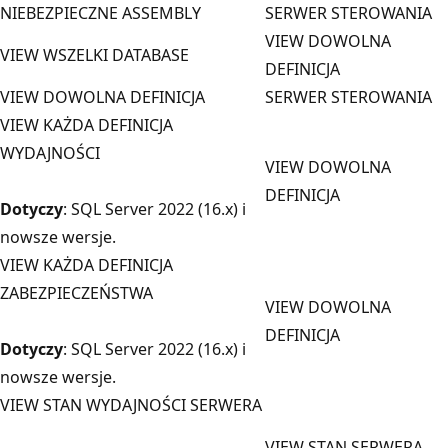
NIEBEZPIECZNE ASSEMBLY
SERWER STEROWANIA
VIEW DOWOLNA
VIEW WSZELKI DATABASE
DEFINICJA
VIEW DOWOLNA DEFINICJA
SERWER STEROWANIA
VIEW KAŻDA DEFINICJA
WYDAJNOŚCI
VIEW DOWOLNA
DEFINICJA
Dotyczy
: SQL Server 2022 (16.x) i
nowsze wersje.
VIEW KAŻDA DEFINICJA
ZABEZPIECZEŃSTWA
VIEW DOWOLNA
DEFINICJA
Dotyczy
: SQL Server 2022 (16.x) i
nowsze wersje.
VIEW STAN WYDAJNOŚCI SERWERA
VIEW STAN SERWERA