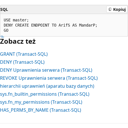
SQL
Kopiuj
USE master;  

DENY CREATE ENDPOINT TO ArifS AS MandarP;  

Zobacz też
GRANT (Transact-SQL)
DENY (Transact-SQL)
DENY Uprawnienia serwera (Transact-SQL)
REVOKE Uprawnienia serwera (Transact-SQL)
hierarchii uprawnień (aparatu bazy danych)
sys.fn_builtin_permissions (Transact-SQL)
sys.fn_my_permissions (Transact-SQL)
HAS_PERMS_BY_NAME (Transact-SQL)