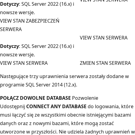
Dotyczy
: SQL Server 2022 (16.x) i
nowsze wersje.
VIEW STAN ZABEZPIECZEŃ
SERWERA
VIEW STAN SERWERA
Dotyczy
: SQL Server 2022 (16.x) i
nowsze wersje.
VIEW STAN SERWERA
ZMIEN STAN SERWERA
Następujące trzy uprawnienia serwera zostały dodane w
programie SQL Server 2014 (12.x).
POŁĄCZ DOWOLNE DATABASE
Pozwolenie
Udostępnij
CONNECT ANY DATABASE
do logowania, które
musi łączyć się ze wszystkimi obecnie istniejącymi bazami
danych oraz z nowymi bazami, które mogą zostać
utworzone w przyszłości. Nie udziela żadnych uprawnień w