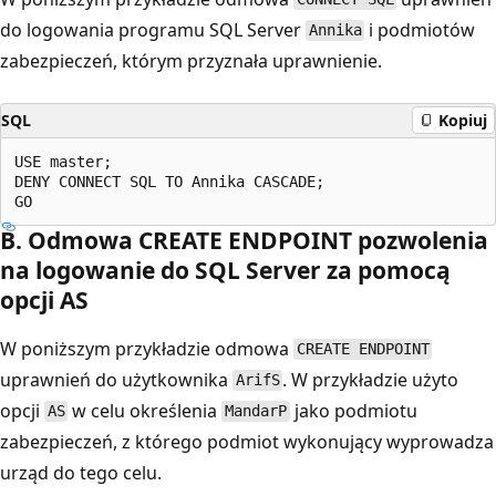
do logowania programu SQL Server
i podmiotów
Annika
zabezpieczeń, którym przyznała uprawnienie.
SQL
Kopiuj
USE master;  

DENY CONNECT SQL TO Annika CASCADE;  

B. Odmowa CREATE ENDPOINT pozwolenia
na logowanie do SQL Server za pomocą
opcji AS
W poniższym przykładzie odmowa
CREATE ENDPOINT
uprawnień do użytkownika
. W przykładzie użyto
ArifS
opcji
w celu określenia
jako podmiotu
AS
MandarP
zabezpieczeń, z którego podmiot wykonujący wyprowadza
urząd do tego celu.