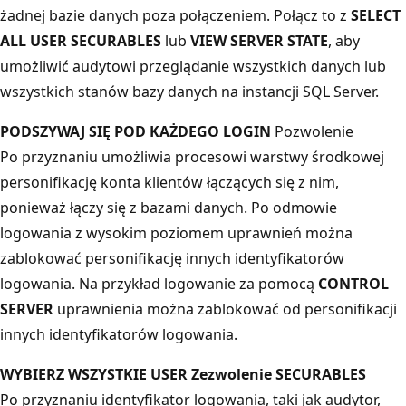
żadnej bazie danych poza połączeniem. Połącz to z
SELECT
ALL USER SECURABLES
lub
VIEW SERVER STATE
, aby
umożliwić audytowi przeglądanie wszystkich danych lub
wszystkich stanów bazy danych na instancji SQL Server.
PODSZYWAJ SIĘ POD KAŻDEGO LOGIN
Pozwolenie
Po przyznaniu umożliwia procesowi warstwy środkowej
personifikację konta klientów łączących się z nim,
ponieważ łączy się z bazami danych. Po odmowie
logowania z wysokim poziomem uprawnień można
zablokować personifikację innych identyfikatorów
logowania. Na przykład logowanie za pomocą
CONTROL
SERVER
uprawnienia można zablokować od personifikacji
innych identyfikatorów logowania.
WYBIERZ WSZYSTKIE USER Zezwolenie SECURABLES
Po przyznaniu identyfikator logowania, taki jak audytor,