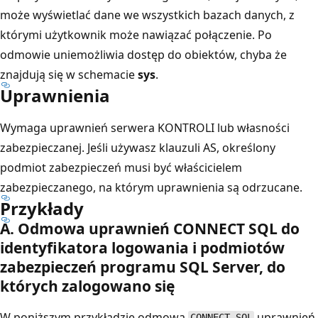
może wyświetlać dane we wszystkich bazach danych, z
którymi użytkownik może nawiązać połączenie. Po
odmowie uniemożliwia dostęp do obiektów, chyba że
znajdują się w schemacie
sys
.
Uprawnienia
Wymaga uprawnień serwera KONTROLI lub własności
zabezpieczanej. Jeśli używasz klauzuli AS, określony
podmiot zabezpieczeń musi być właścicielem
zabezpieczanego, na którym uprawnienia są odrzucane.
Przykłady
A. Odmowa uprawnień CONNECT SQL do
identyfikatora logowania i podmiotów
zabezpieczeń programu SQL Server, do
których zalogowano się
W poniższym przykładzie odmowa
uprawnień
CONNECT SQL