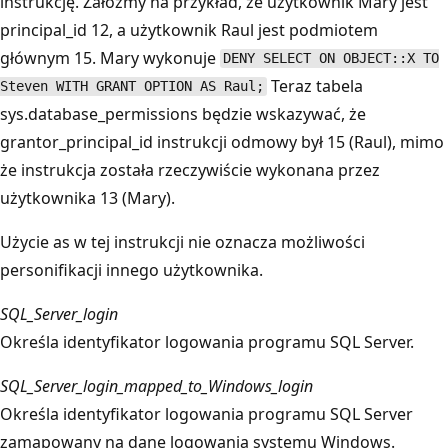
instrukcję. Załóżmy na przykład, że użytkownik Mary jest
principal_id 12, a użytkownik Raul jest podmiotem
głównym 15. Mary wykonuje
DENY SELECT ON OBJECT::X TO
Teraz tabela
Steven WITH GRANT OPTION AS Raul;
sys.database_permissions będzie wskazywać, że
grantor_principal_id instrukcji odmowy był 15 (Raul), mimo
że instrukcja została rzeczywiście wykonana przez
użytkownika 13 (Mary).
Użycie as w tej instrukcji nie oznacza możliwości
personifikacji innego użytkownika.
SQL_Server_login
Określa identyfikator logowania programu SQL Server.
SQL_Server_login_mapped_to_Windows_login
Określa identyfikator logowania programu SQL Server
zamapowany na dane logowania systemu Windows.