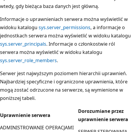
wtedy, gdy bieżąca baza danych jest główną.
Informacje o uprawnieniach serwera można wyświetlić w
widoku katalogu
sys.server_permissions
, a informacje o
jednostkach serwera można wyświetlić w widoku katalogu
sys.server_principals
. Informacje o członkostwie ról
serwera można wyświetlić w widoku katalogu
sys.server_role_members
.
Serwer jest najwyższym poziomem hierarchii uprawnień.
Najbardziej specyficzne i ograniczone uprawnienia, które
mogą zostać odrzucone na serwerze, są wymienione w
poniższej tabeli.
Dorozumiane przez
Uprawnienie serwera
uprawnienie serwera
ADMINISTROWANIE OPERACJAMI
SERWER STEROWANIA