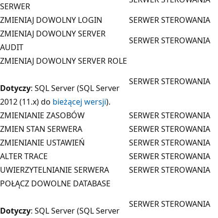
SERWER
ZMIENIAJ DOWOLNY LOGIN
SERWER STEROWANIA
ZMIENIAJ DOWOLNY SERVER
SERWER STEROWANIA
AUDIT
ZMIENIAJ DOWOLNY SERVER ROLE
SERWER STEROWANIA
Dotyczy
: SQL Server (SQL Server
2012 (11.x) do
bieżącej wersji
).
ZMIENIANIE ZASOBÓW
SERWER STEROWANIA
ZMIEN STAN SERWERA
SERWER STEROWANIA
ZMIENIANIE USTAWIEŃ
SERWER STEROWANIA
ALTER TRACE
SERWER STEROWANIA
UWIERZYTELNIANIE SERWERA
SERWER STEROWANIA
POŁĄCZ DOWOLNE DATABASE
SERWER STEROWANIA
Dotyczy
: SQL Server (SQL Server