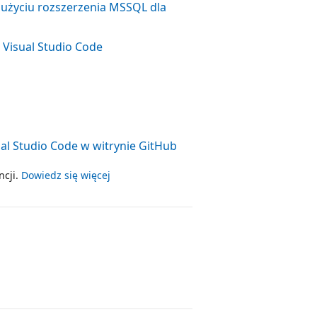
 użyciu rozszerzenia MSSQL dla
 Visual Studio Code
l Studio Code w witrynie GitHub
ncji.
Dowiedz się więcej