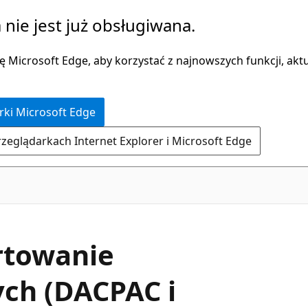
 nie jest już obsługiwana.
 Microsoft Edge, aby korzystać z najnowszych funkcji, aktua
rki Microsoft Edge
rzeglądarkach Internet Explorer i Microsoft Edge
rtowanie
ych (DACPAC i