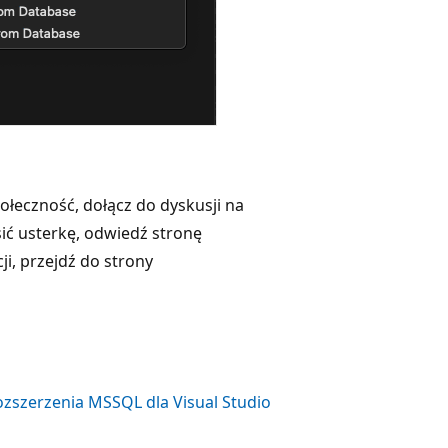
ołeczność, dołącz do dyskusji na
sić usterkę, odwiedź stronę
ji, przejdź do strony
ozszerzenia MSSQL dla Visual Studio