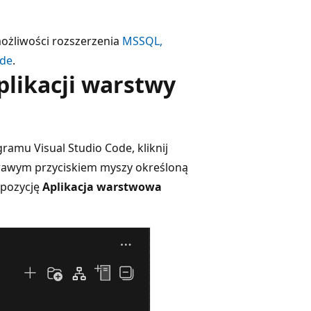
ożliwości rozszerzenia
MSSQL,
ode
.
likacji warstwy
amu Visual Studio Code, kliknij
prawym przyciskiem myszy określoną
 pozycję
Aplikacja warstwowa