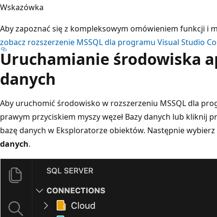
Wskazówka
Aby zapoznać się z kompleksowym omówieniem funkcji i m
zobacz rozszerzenie MSSQL dla programu Visual Studio C
Uruchamianie środowiska ap
danych
Aby uruchomić środowisko w rozszerzeniu MSSQL dla progr
prawym przyciskiem myszy węzeł Bazy danych lub kliknij 
bazę danych w Eksploratorze obiektów. Następnie wybierz
danych
.