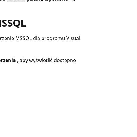
MSSQL
zerzenie MSSQL dla programu Visual
rzenia
, aby wyświetlić dostępne