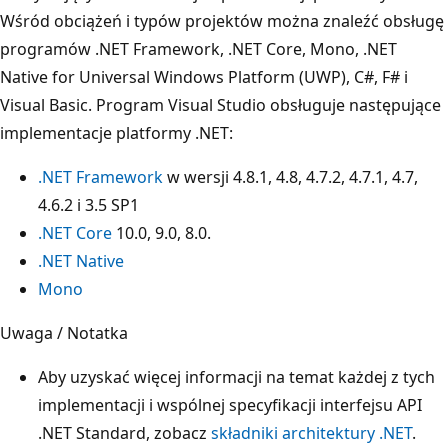
Wśród obciążeń i typów projektów można znaleźć obsługę
programów .NET Framework, .NET Core, Mono, .NET
Native for Universal Windows Platform (UWP), C#, F# i
Visual Basic. Program Visual Studio obsługuje następujące
implementacje platformy .NET:
.NET Framework
w wersji 4.8.1, 4.8, 4.7.2, 4.7.1, 4.7,
4.6.2 i 3.5 SP1
.NET Core
10.0, 9.0, 8.0.
.NET Native
Mono
Uwaga / Notatka
Aby uzyskać więcej informacji na temat każdej z tych
implementacji i wspólnej specyfikacji interfejsu API
.NET Standard, zobacz
składniki architektury .NET
.