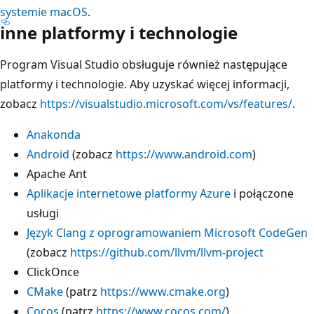
systemie macOS
.
inne platformy i technologie
Program Visual Studio obsługuje również następujące
platformy i technologie. Aby uzyskać więcej informacji,
zobacz
https://visualstudio.microsoft.com/vs/features/
.
Anakonda
Android
(zobacz
https://www.android.com
)
Apache Ant
Aplikacje internetowe platformy Azure
i połączone
usługi
Język Clang z oprogramowaniem Microsoft CodeGen
(zobacz
https://github.com/llvm/llvm-project
ClickOnce
CMake
(patrz
https://www.cmake.org
)
Cocos
(patrz
https://www.cocos.com/
)