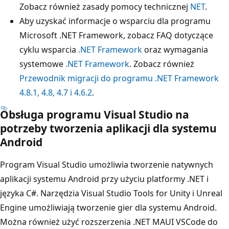
Zobacz również zasady pomocy technicznej
NET
.
Aby uzyskać informacje o wsparciu dla programu
Microsoft .NET Framework, zobacz FAQ dotyczące
cyklu wsparcia
.NET Framework
oraz wymagania
systemowe
.NET Framework
. Zobacz również
Przewodnik migracji do programu .NET Framework
4.8.1, 4.8, 4.7 i 4.6.2
.
Obsługa programu Visual Studio na
potrzeby tworzenia aplikacji dla systemu
Android
Program Visual Studio umożliwia tworzenie natywnych
aplikacji systemu Android przy użyciu platformy .NET i
języka C#. Narzędzia Visual Studio Tools for Unity i Unreal
Engine umożliwiają tworzenie gier dla systemu Android.
Można również użyć rozszerzenia .NET MAUI VSCode
do