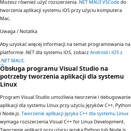
Możesz również użyć rozszerzenia
.NET MAUI VSCode
do
tworzenia aplikacji systemu iOS przy użyciu komputera
Mac.
Uwaga / Notatka
Aby uzyskać więcej informacji na temat programowania na
platformie .NET dla systemu iOS, zobacz
Android i iOS z
.NET MAUI
.
Obsługa programu Visual Studio na
potrzeby tworzenia aplikacji dla systemu
Linux
Program Visual Studio umożliwia tworzenie i debugowanie
aplikacji dla systemu Linux przy użyciu języków C++, Python
i Node.js.
Tworzenie aplikacji języka C++ dla systemu Linux
wymaga rozszerzenia Visual C++ for Linux Development.
Tworzenie aplikacji przy użyciu języka Python lub Node,js