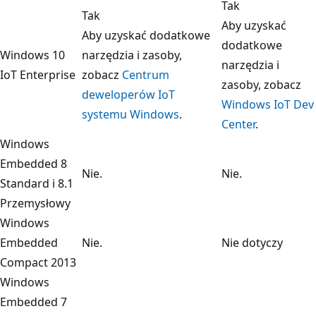
Tak
Tak
Aby uzyskać
Aby uzyskać dodatkowe
dodatkowe
Windows 10
narzędzia i zasoby,
narzędzia i
IoT Enterprise
zobacz
Centrum
zasoby, zobacz
deweloperów IoT
Windows IoT Dev
systemu Windows
.
Center
.
Windows
Embedded 8
Nie.
Nie.
Standard i 8.1
Przemysłowy
Windows
Embedded
Nie.
Nie dotyczy
Compact 2013
Windows
Embedded 7