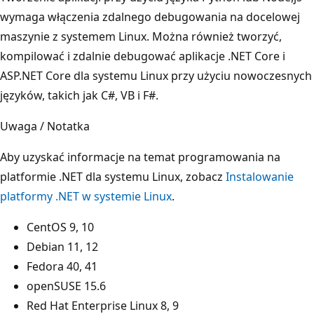
wymaga włączenia zdalnego debugowania na docelowej
maszynie z systemem Linux. Można również tworzyć,
kompilować i zdalnie debugować aplikacje .NET Core i
ASP.NET Core dla systemu Linux przy użyciu nowoczesnych
języków, takich jak C#, VB i F#.
Uwaga / Notatka
Aby uzyskać informacje na temat programowania na
platformie .NET dla systemu Linux, zobacz
Instalowanie
platformy .NET w systemie Linux
.
CentOS 9, 10
Debian 11, 12
Fedora 40, 41
openSUSE 15.6
Red Hat Enterprise Linux 8, 9