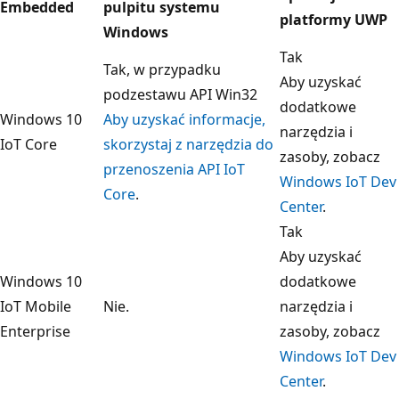
Embedded
pulpitu systemu
platformy UWP
Windows
Tak
Tak, w przypadku
Aby uzyskać
podzestawu API Win32
dodatkowe
Windows 10
Aby uzyskać informacje,
narzędzia i
IoT Core
skorzystaj z narzędzia do
zasoby, zobacz
przenoszenia API IoT
Windows IoT Dev
Core
.
Center
.
Tak
Aby uzyskać
Windows 10
dodatkowe
IoT Mobile
Nie.
narzędzia i
Enterprise
zasoby, zobacz
Windows IoT Dev
Center
.