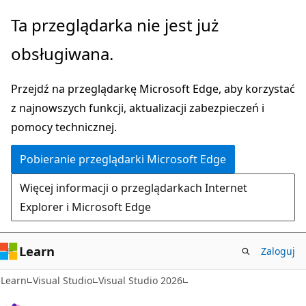
Przejdź
Ta przeglądarka nie jest już
do
obsługiwana.
głównej
zawartości
Przejdź na przeglądarkę Microsoft Edge, aby korzystać
z najnowszych funkcji, aktualizacji zabezpieczeń i
pomocy technicznej.
Pobieranie przeglądarki Microsoft Edge
Więcej informacji o przeglądarkach Internet
Explorer i Microsoft Edge
Learn
Zaloguj
Learn
Visual Studio
Visual Studio 2026