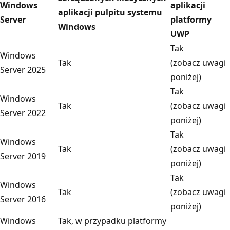
Windows
aplikacji
aplikacji pulpitu systemu
Server
platformy
Windows
UWP
Tak
Windows
Tak
(zobacz uwagi
Server 2025
poniżej)
Tak
Windows
Tak
(zobacz uwagi
Server 2022
poniżej)
Tak
Windows
Tak
(zobacz uwagi
Server 2019
poniżej)
Tak
Windows
Tak
(zobacz uwagi
Server 2016
poniżej)
Windows
Tak, w przypadku platformy