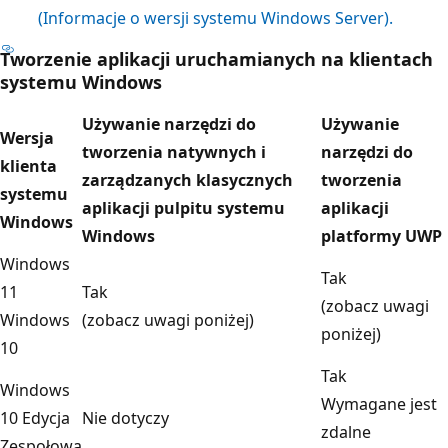
(Informacje o wersji systemu Windows Server).
Tworzenie aplikacji uruchamianych na klientach
systemu Windows
Używanie narzędzi do
Używanie
Wersja
tworzenia natywnych i
narzędzi do
klienta
zarządzanych klasycznych
tworzenia
systemu
aplikacji pulpitu systemu
aplikacji
Windows
Windows
platformy UWP
Windows
Tak
11
Tak
(zobacz uwagi
Windows
(zobacz uwagi poniżej)
poniżej)
10
Tak
Windows
Wymagane jest
10 Edycja
Nie dotyczy
zdalne
Zespołowa