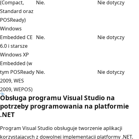
(Compact,
Nie.
Nie dotyczy
Standard oraz
POSReady)
Windows
Embedded CE
Nie.
Nie dotyczy
6.0 i starsze
Windows XP
Embedded (w
tym POSReady
Nie.
Nie dotyczy
2009, WES
2009, WEPOS)
Obsługa programu Visual Studio na
potrzeby programowania na platformie
.NET
Program Visual Studio obsługuje tworzenie aplikacji
korzystających z dowolnej implementacji platformy .NET.