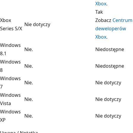
Xbox
.
Tak
Xbox
Zobacz
Centrum
Nie dotyczy
Series S/X
deweloperów
Xbox
.
Windows
Nie.
Niedostępne
8.1
Windows
Nie.
Niedostępne
8
Windows
Nie.
Nie dotyczy
7
Windows
Nie.
Nie dotyczy
Vista
Windows
Nie.
Nie dotyczy
XP
Uwaga / Notatka