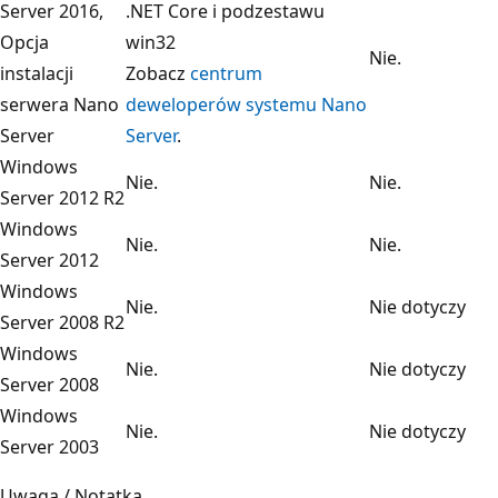
Server 2016,
.NET Core i podzestawu
Opcja
win32
Nie.
instalacji
Zobacz
centrum
serwera Nano
deweloperów systemu Nano
Server
Server
.
Windows
Nie.
Nie.
Server 2012 R2
Windows
Nie.
Nie.
Server 2012
Windows
Nie.
Nie dotyczy
Server 2008 R2
Windows
Nie.
Nie dotyczy
Server 2008
Windows
Nie.
Nie dotyczy
Server 2003
Uwaga / Notatka