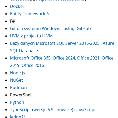
Docker
Entity Framework 6
F#
Git dla systemu Windows i usługi GitHub
LlVM
z
projektu LLVM
Bazy danych Microsoft SQL Server 2016-2025 i Azure
SQL Database
Microsoft Office 365, Office 2024, Office 2021, Office
2019, Office 2016
Node.js
NuGet
Podman
PowerShell
Python
TypeScript (wersje 5.9 i nowsze) i JavaScript
Jedność