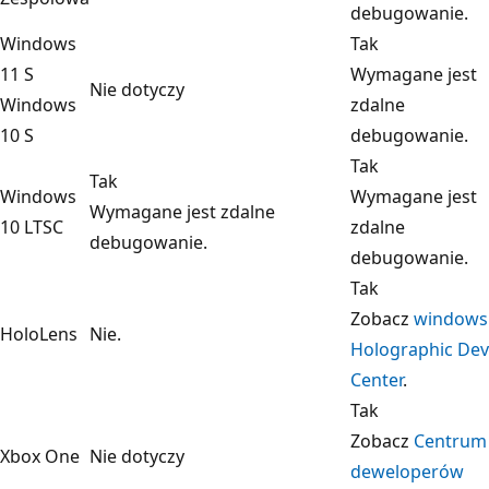
debugowanie.
Windows
Tak
11 S
Wymagane jest
Nie dotyczy
Windows
zdalne
10 S
debugowanie.
Tak
Tak
Windows
Wymagane jest
Wymagane jest zdalne
10 LTSC
zdalne
debugowanie.
debugowanie.
Tak
Zobacz
windows
HoloLens
Nie.
Holographic Dev
Center
.
Tak
Zobacz
Centrum
Xbox One
Nie dotyczy
deweloperów