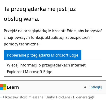
Przejdź
Ta przeglądarka nie jest już
do
obsługiwana.
głównej
zawartości
Przejdź na przeglądarkę Microsoft Edge, aby korzystać
z najnowszych funkcji, aktualizacji zabezpieczeń i
pomocy technicznej.
Pobieranie przeglądarki Microsoft Edge
Więcej informacji o przeglądarkach Internet
Explorer i Microsoft Edge
Learn
Zaloguj
Rzeczywistość mieszana
Unity
HoloLens (1. generacja)