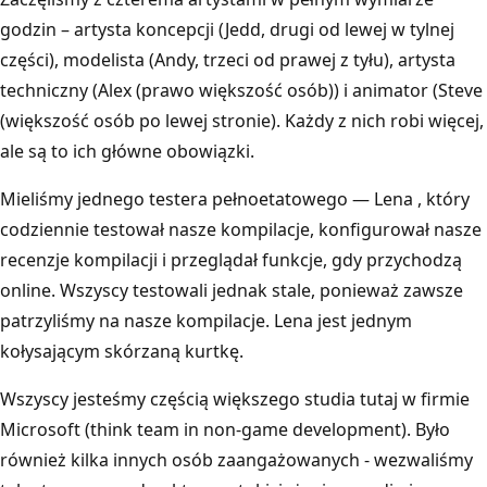
godzin – artysta koncepcji (Jedd, drugi od lewej w tylnej
części), modelista (Andy, trzeci od prawej z tyłu), artysta
techniczny (Alex (prawo większość osób)) i animator (Steve
(większość osób po lewej stronie). Każdy z nich robi więcej,
ale są to ich główne obowiązki.
Mieliśmy jednego testera pełnoetatowego — Lena , który
codziennie testował nasze kompilacje, konfigurował nasze
recenzje kompilacji i przeglądał funkcje, gdy przychodzą
online. Wszyscy testowali jednak stale, ponieważ zawsze
patrzyliśmy na nasze kompilacje. Lena jest jednym
kołysającym skórzaną kurtkę.
Wszyscy jesteśmy częścią większego studia tutaj w firmie
Microsoft (think team in non-game development). Było
również kilka innych osób zaangażowanych - wezwaliśmy