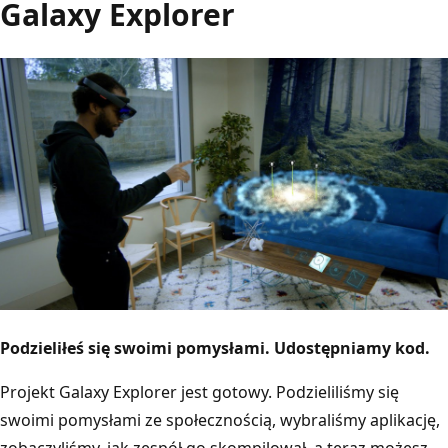
Galaxy Explorer
Podzieliłeś się swoimi pomysłami. Udostępniamy kod.
Projekt Galaxy Explorer jest gotowy. Podzieliliśmy się
swoimi pomysłami ze społecznością, wybraliśmy aplikację,
zobaczyliśmy, jak zespół go skompilował, a teraz możesz