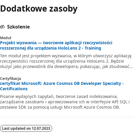
Dodatkowe zasoby
Szkolenie
Moduł
Projekt wyzwania — tworzenie aplikacji rzeczywistości
rozszerzonej dla urządzenia HoloLens 2 - Training
Ten moduł jest projektem wyzwania, w którym utworzysz aplikację
rzeczywistości rozszerzonej dla urządzenia HoloLens 2. Będzie
służyć jako przewodnik dla dewelopera, pokazując, jak zbudować
kompleksową aplikację, korzystając z istniejącego przykładu.
Certyfikacja
certyfikat Microsoft: Azure Cosmos DB Developer Specialty -
Certifications
Pisanie wydajnych zapytań, tworzenie zasad indeksowania,
zarządzanie zasobami i aprowizowanie ich w interfejsie API SQL i
zestawie SDK za pomocą usługi Microsoft Azure Cosmos DB.
Last updated on
12.07.2023