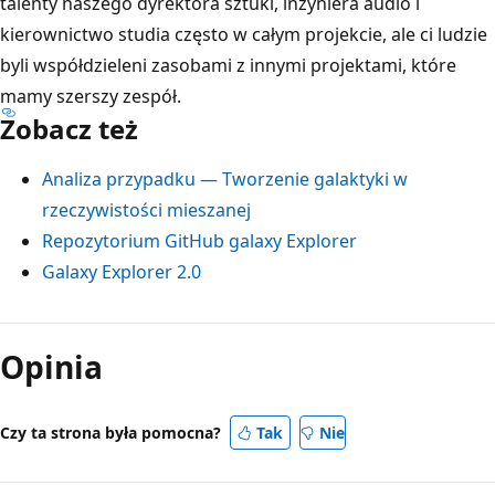
talenty naszego dyrektora sztuki, inżyniera audio i
kierownictwo studia często w całym projekcie, ale ci ludzie
byli współdzieleni zasobami z innymi projektami, które
mamy szerszy zespół.
Zobacz też
Analiza przypadku — Tworzenie galaktyki w
rzeczywistości mieszanej
Repozytorium GitHub galaxy Explorer
Galaxy Explorer 2.0
Opinia
Czy ta strona była pomocna?
Tak
Nie